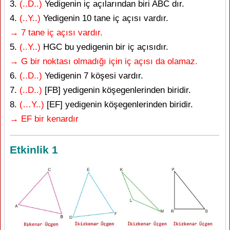
3.
(..D..)
Yedigenin iç açılarından biri ABC dır.
4.
(..Y..)
Yedigenin 10 tane iç açısı vardır.
→ 7 tane iç açısı vardır.
5.
(..Y..)
HGC bu yedigenin bir iç açısıdır.
→ G bir noktası olmadığı için iç açısı da olamaz.
6.
(..D..)
Yedigenin 7 köşesi vardır.
7.
(..D..)
[FB] yedigenin köşegenlerinden biridir.
8.
(…Y..)
[EF] yedigenin köşegenlerinden biridir.
→ EF bir kenardır
Etkinlik 1