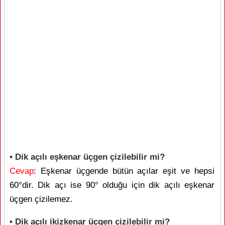
• Dik açılı eşkenar üçgen çizilebilir mi?
Cevap
: Eşkenar üçgende bütün açılar eşit ve hepsi
60°dir. Dik açı ise 90° olduğu için dik açılı eşkenar
üçgen çizilemez.
• Dik açılı ikizkenar üçgen çizilebilir mi?