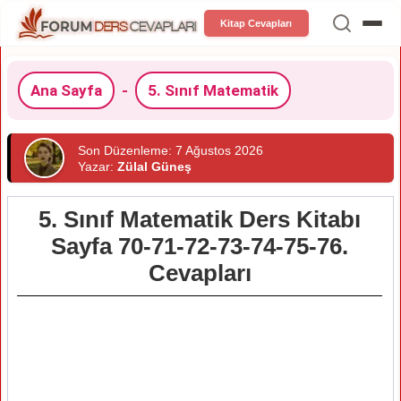
Kitap Cevapları
Ana Sayfa
-
5. Sınıf Matematik
Son Düzenleme: 7 Ağustos 2026
Yazar:
Zülal Güneş
5. Sınıf Matematik Ders Kitabı
Sayfa 70-71-72-73-74-75-76.
Cevapları