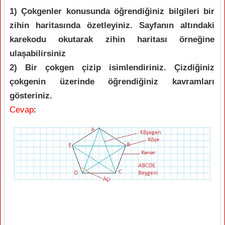
1) Çokgenler konusunda öğrendiğiniz bilgileri bir
zihin haritasında özetleyiniz. Sayfanın altındaki
karekodu okutarak zihin haritası örneğine
ulaşabilirsiniz
2) Bir çokgen çizip isimlendiriniz. Çizdiğiniz
çokgenin üzerinde öğrendiğiniz kavramları
gösteriniz.
Cevap
: