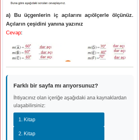
a) Bu üçgenlerin iç açılarını açıölçerle ölçünüz.
Açıların çeşidini yanına yazınız
Cevap
:
Farklı bir sayfa mı arıyorsunuz?
İhtiyacınız olan içeriğe aşağıdaki ana kaynaklardan
ulaşabilirsiniz:
1. Kitap
2. Kitap