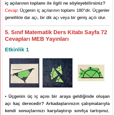
iç açılarının toplamı ile ilgili ne söyleyebilirsiniz?
Cevap
: Üçgenin iç açılarının toplamı 180°dir. Üçgenler
genellikle dar açı, bir dik açı veya bir geniş açılı olur.
5. Sınıf Matematik Ders Kitabı Sayfa 72
Cevapları MEB Yayınları
Etkinlik 1
• Üçgenin üç iç açısı bir araya geldiğinde oluşan
açı kaç derecedir? Arkadaşlarınızın çalışmalarıyla
kendi sonuçlarınızı karşılaştırıp sınıfça tartışınız.