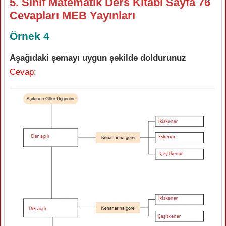
5. Sınıf Matematik Ders Kitabı Sayfa 76
Cevapları MEB Yayınları
Örnek 4
Aşağıdaki şemayı uygun şekilde doldurunuz
Cevap
: