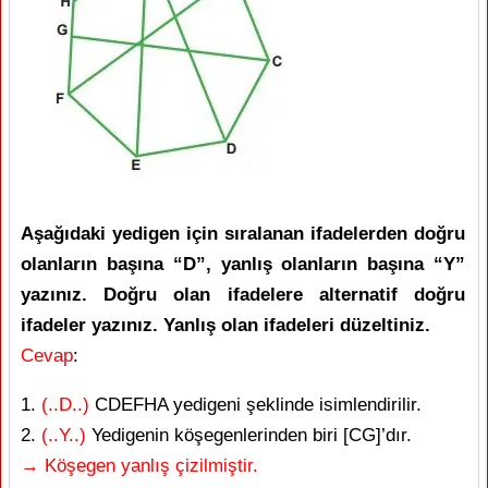
Aşağıdaki yedigen için sıralanan ifadelerden doğru
olanların başına “D”, yanlış olanların başına “Y”
yazınız. Doğru olan ifadelere alternatif doğru
ifadeler yazınız. Yanlış olan ifadeleri düzeltiniz.
Cevap
:
1.
(..D..)
CDEFHA yedigeni şeklinde isimlendirilir.
2.
(..Y..)
Yedigenin köşegenlerinden biri [CG]’dır.
→ Köşegen yanlış çizilmiştir.