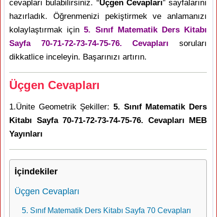
cevapları bulabilirsiniz. “
Üçgen Cevapları
” sayfalarını
hazırladık. Öğrenmenizi pekiştirmek ve anlamanızı
kolaylaştırmak için
5. Sınıf Matematik Ders Kitabı
Sayfa 70-71-72-73-74-75-76. Cevapları
soruları
dikkatlice inceleyin. Başarınızı artırın.
Üçgen Cevapları
1.Ünite Geometrik Şekiller:
5. Sınıf Matematik Ders
Kitabı Sayfa 70-71-72-73-74-75-76. Cevapları MEB
Yayınları
İçindekiler
Üçgen Cevapları
5. Sınıf Matematik Ders Kitabı Sayfa 70 Cevapları