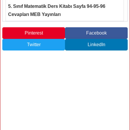
5. Sınıf Matematik Ders Kitabı Sayfa 94-95-96
Cevapları MEB Yayınları
Pinterest
Facebook
Twitter
LinkedIn