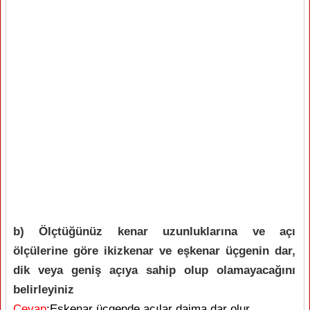
b) Ölçtüğünüz kenar uzunluklarına ve açı
ölçülerine göre ikizkenar ve eşkenar üçgenin dar,
dik veya geniş açıya sahip olup olamayacağını
belirleyiniz
Cevap
:Eşkenar üçgende açılar daima dar olur.