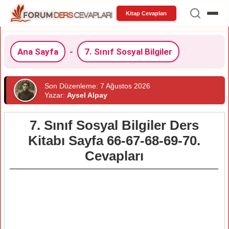
Kitap Cevapları
Ana Sayfa
-
7. Sınıf Sosyal Bilgiler
Son Düzenleme: 7 Ağustos 2026
Yazar:
Aysel Alpay
7. Sınıf Sosyal Bilgiler Ders
Kitabı Sayfa 66-67-68-69-70.
Cevapları