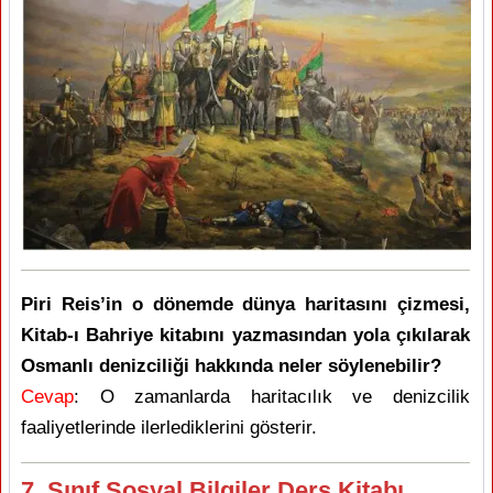
Piri Reis’in o dönemde dünya haritasını çizmesi,
Kitab-ı Bahriye kitabını yazmasından yola çıkılarak
Osmanlı denizciliği hakkında neler söylenebilir?
Cevap
: O zamanlarda haritacılık ve denizcilik
faaliyetlerinde ilerlediklerini gösterir.
7. Sınıf Sosyal Bilgiler Ders Kitabı