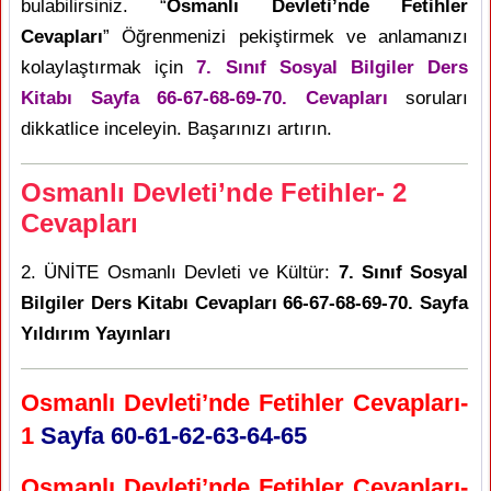
bulabilirsiniz. “
Osmanlı Devleti’nde Fetihler
Cevapları
” Öğrenmenizi pekiştirmek ve anlamanızı
kolaylaştırmak için
7. Sınıf Sosyal Bilgiler Ders
Kitabı Sayfa 66-67-68-69-70. Cevapları
soruları
dikkatlice inceleyin. Başarınızı artırın.
Osmanlı Devleti’nde Fetihler- 2
Cevapları
2. ÜNİTE Osmanlı Devleti ve Kültür:
7. Sınıf Sosyal
Bilgiler Ders Kitabı Cevapları 66-67-68-69-70. Sayfa
Yıldırım Yayınları
Osmanlı Devleti’nde Fetihler Cevapları-
1
Sayfa 60-61-62-63-64-65
Osmanlı Devleti’nde Fetihler Cevapları-