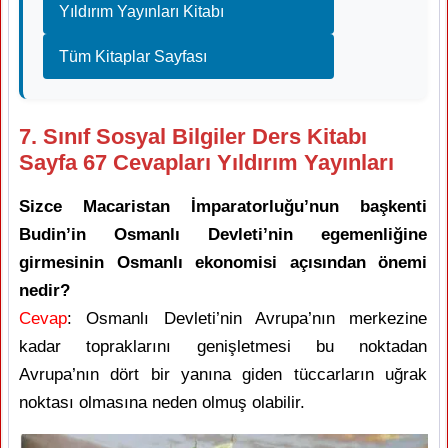
Yıldırım Yayınları Kitabı
Tüm Kitaplar Sayfası
7. Sınıf Sosyal Bilgiler Ders Kitabı
Sayfa 67 Cevapları Yıldırım Yayınları
Sizce Macaristan İmparatorluğu’nun başkenti
Budin’in Osmanlı Devleti’nin egemenliğine
girmesinin Osmanlı ekonomisi açısından önemi
nedir?
Cevap
: Osmanlı Devleti’nin Avrupa’nın merkezine
kadar topraklarını genişletmesi bu noktadan
Avrupa’nın dört bir yanına giden tüccarların uğrak
noktası olmasına neden olmuş olabilir.