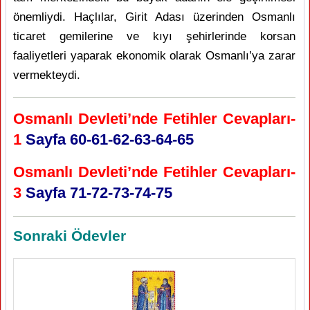
önemliydi. Haçlılar, Girit Adası üzerinden Osmanlı
ticaret gemilerine ve kıyı şehirlerinde korsan
faaliyetleri yaparak ekonomik olarak Osmanlı’ya zarar
vermekteydi.
Osmanlı Devleti’nde Fetihler Cevapları-
1
Sayfa 60-61-62-63-64-65
Osmanlı Devleti’nde Fetihler Cevapları-
3
Sayfa 71-72-73-74-75
Sonraki Ödevler