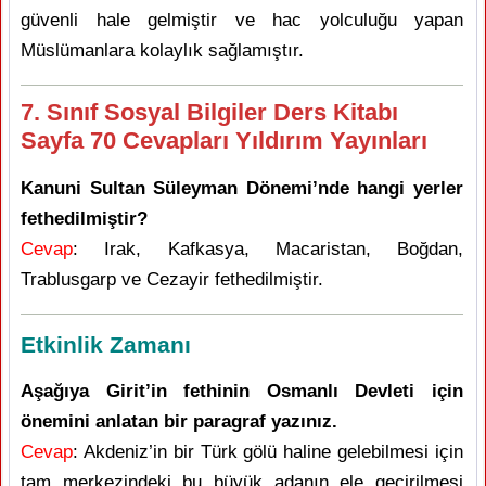
güvenli hale gelmiştir ve hac yolculuğu yapan
Müslümanlara kolaylık sağlamıştır.
7. Sınıf Sosyal Bilgiler Ders Kitabı
Sayfa 70 Cevapları Yıldırım Yayınları
Kanuni Sultan Süleyman Dönemi’nde hangi yerler
fethedilmiştir?
Cevap
: Irak, Kafkasya, Macaristan, Boğdan,
Trablusgarp ve Cezayir fethedilmiştir.
Etkinlik Zamanı
Aşağıya Girit’in fethinin Osmanlı Devleti için
önemini anlatan bir paragraf yazınız.
Cevap
: Akdeniz’in bir Türk gölü haline gelebilmesi için
tam merkezindeki bu büyük adanın ele geçirilmesi