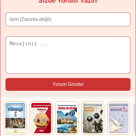
Sizde Yorum Yazın
Yorum Gönder