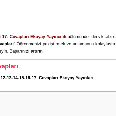
6-17. Cevapları Ekoyay Yayıncılık
bölümünde, ders kitabı 
vapları
” Öğrenmenizi pekiştirmek ve anlamanızı kolaylaştı
eyin. Başarınızı artırın.
apları
 12-13-14-15-16-17. Cevapları Ekoyay Yayınları