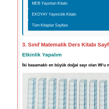
MEB Yayınları Kitabı
EKOYAY Yayıncılık Kitabı
Tüm Kitaplar Sayfası
3. Sınıf Matematik Ders Kitabı Say
Etkinlik Yapalım
İki basamaklı en büyük doğal sayı olan 99’u 