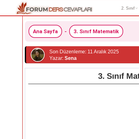
2. Sınıf
Ana Sayfa
-
3. Sınıf Matematik
Son Düzenleme: 11 Aralık 2025
Yazar:
Sena
3. Sınıf M