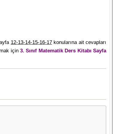
sayfa
12-13-14-15-16-17
konularına ait cevapları
rmak için
3. Sınıf Matematik Ders Kitabı Sayfa