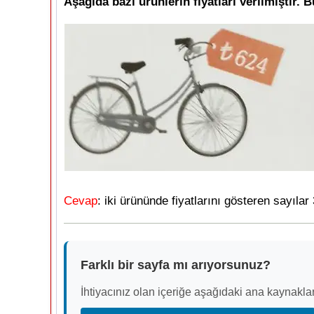
Aşağıda bazı ürünlerin fiyatları verilmiştir. 
Cevap
: iki ürününde fiyatlarını gösteren sayılar
Farklı bir sayfa mı arıyorsunuz?
İhtiyacınız olan içeriğe aşağıdaki ana kaynaklar