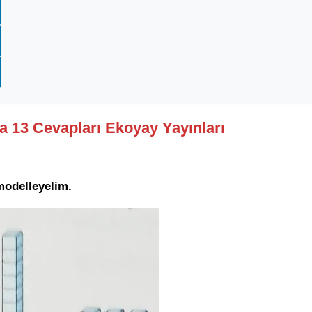
fa 13 Cevapları Ekoyay Yayınları
modelleyelim.