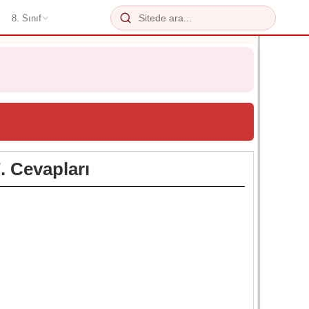
8. Sınıf
. Cevapları