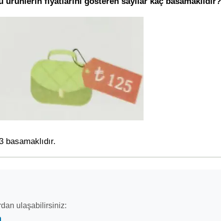
Bu ürünlerin fiyatlarını gösteren sayılar kaç basamaklıdır?
 3 basamaklıdır.
dan ulaşabilirsiniz: