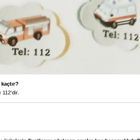
 kaçtır?
 112’dir.