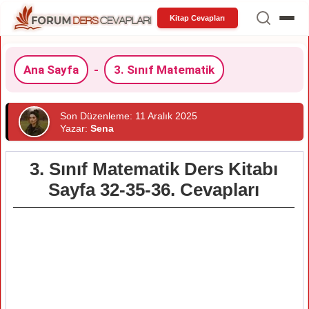
Kitap Cevapları
Ana Sayfa
-
3. Sınıf Matematik
Son Düzenleme: 11 Aralık 2025
Yazar:
Sena
3. Sınıf Matematik Ders Kitabı
Sayfa 32-35-36. Cevapları