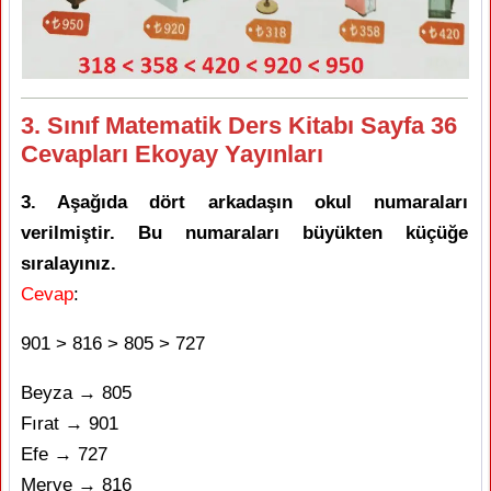
3. Sınıf Matematik Ders Kitabı Sayfa 36
Cevapları Ekoyay Yayınları
3. Aşağıda dört arkadaşın okul numaraları
verilmiştir. Bu numaraları büyükten küçüğe
sıralayınız.
Cevap
:
901 > 816 > 805 > 727
Beyza → 805
Fırat → 901
Efe → 727
Merve → 816