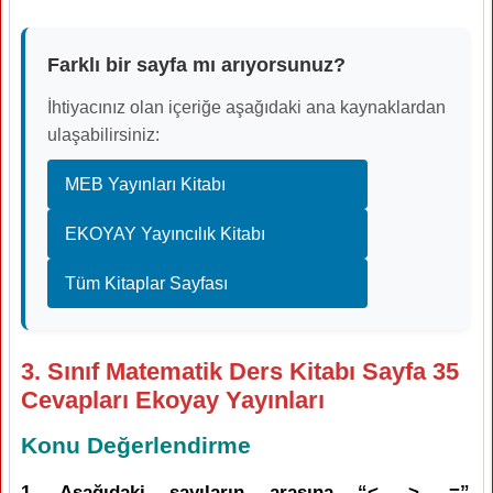
Farklı bir sayfa mı arıyorsunuz?
İhtiyacınız olan içeriğe aşağıdaki ana kaynaklardan
ulaşabilirsiniz:
MEB Yayınları Kitabı
EKOYAY Yayıncılık Kitabı
Tüm Kitaplar Sayfası
3. Sınıf Matematik Ders Kitabı Sayfa 35
Cevapları Ekoyay Yayınları
Konu Değerlendirme
1. Aşağıdaki sayıların arasına “<, >, =”