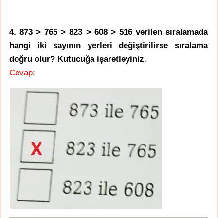
4. 873 > 765 > 823 > 608 > 516 verilen sıralamada
hangi iki sayının yerleri değiştirilirse sıralama
doğru olur? Kutucuğa işaretleyiniz.
Cevap
: