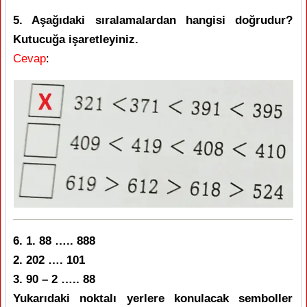
5. Aşağıdaki sıralamalardan hangisi doğrudur?
Kutucuğa işaretleyiniz.
Cevap
:
6. 1. 88 ….. 888
2. 202 …. 101
3. 90 – 2 ….. 88
Yukarıdaki noktalı yerlere konulacak semboller