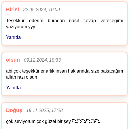
Birisi
22.05.2024, 10:09
Teşekkür ederim buradan nasıl cevap vereceğimi
yazıyorum yyy
Yanıtla
olsun
09.12.2024, 18:33
abi çok teşekkürler artık insan haklarında size bakacağım
allah razı olsun
Yanıtla
Doğuş
19.11.2025, 17:28
çok seviyorum çok güzel bir şey 🥰🥰🥰🥰🥰🥰