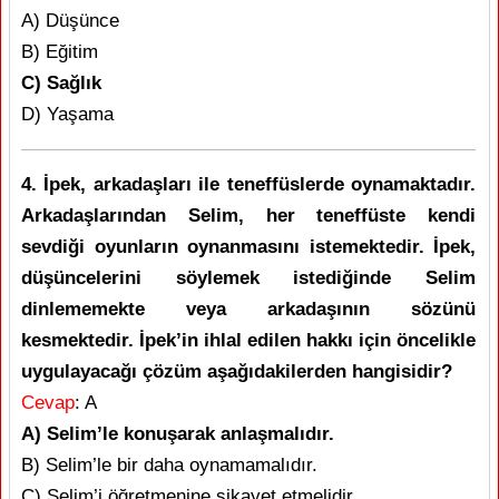
A) Düşünce
B) Eğitim
C) Sağlık
D) Yaşama
4. İpek, arkadaşları ile teneffüslerde oynamaktadır.
Arkadaşlarından Selim, her teneffüste kendi
sevdiği oyunların oynanmasını istemektedir. İpek,
düşüncelerini söylemek istediğinde Selim
dinlememekte veya arkadaşının sözünü
kesmektedir. İpek’in ihlal edilen hakkı için öncelikle
uygulayacağı çözüm aşağıdakilerden hangisidir?
Cevap
: A
A) Selim’le konuşarak anlaşmalıdır.
B) Selim’le bir daha oynamamalıdır.
C) Selim’i öğretmenine şikayet etmelidir.