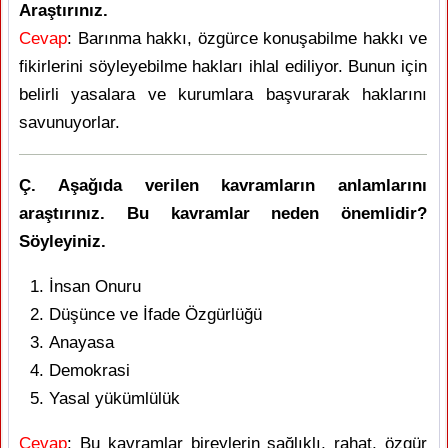
Araştırınız.
Cevap
: Barınma hakkı, özgürce konuşabilme hakkı ve
fikirlerini söyleyebilme hakları ihlal ediliyor. Bunun için
belirli yasalara ve kurumlara başvurarak haklarını
savunuyorlar.
Ç. Aşağıda verilen kavramların anlamlarını
araştırınız. Bu kavramlar neden önemlidir?
Söyleyiniz.
İnsan Onuru
Düşünce ve İfade Özgürlüğü
Anayasa
Demokrasi
Yasal yükümlülük
Cevap
: Bu kavramlar bireylerin sağlıklı, rahat, özgür