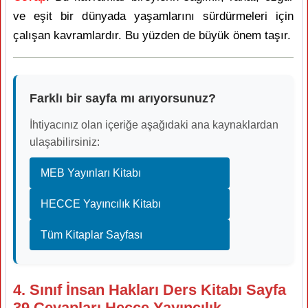
ve eşit bir dünyada yaşamlarını sürdürmeleri için
çalışan kavramlardır. Bu yüzden de büyük önem taşır.
Farklı bir sayfa mı arıyorsunuz?
İhtiyacınız olan içeriğe aşağıdaki ana kaynaklardan
ulaşabilirsiniz:
MEB Yayınları Kitabı
HECCE Yayıncılık Kitabı
Tüm Kitaplar Sayfası
4. Sınıf İnsan Hakları Ders Kitabı Sayfa
39 Cevapları Hecce Yayıncılık