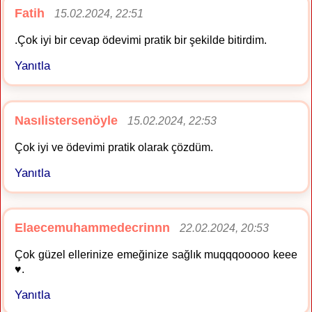
Fatih
15.02.2024, 22:51
.Çok iyi bir cevap ödevimi pratik bir şekilde bitirdim.
Yanıtla
Nasılistersenöyle
15.02.2024, 22:53
Çok iyi ve ödevimi pratik olarak çözdüm.
Yanıtla
Elaecemuhammedecrinnn
22.02.2024, 20:53
Çok güzel ellerinize emeğinize sağlık muqqqooooo keee
♥️.
Yanıtla