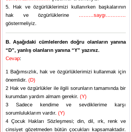
5. Hak ve özgürlüklerimizi kullanırken başkalarının
hak ve özgürlüklerine
………saygı…………
göstermeliyiz.
B. Aşağıdaki cümlelerden doğru olanların yanına
“D”, yanlış olanların yanına “Y” yazınız.
Cevap
:
1 Bağımsızlık, hak ve özgürlüklerimizi kullanmak için
önemlidir.
(D)
2 Hak ve özgürlükler ile ilgili sorunların tamamında bir
kurumdan yardım almam gerekir.
(Y)
3 Sadece kendime ve sevdiklerime karşı
sorumluluklarım vardır.
(Y)
4 Çocuk Hakları Sözleşmesi; din, dil, ırk, renk ve
cinsiyet gözetmeden bütün çocukları kapsamaktadır.