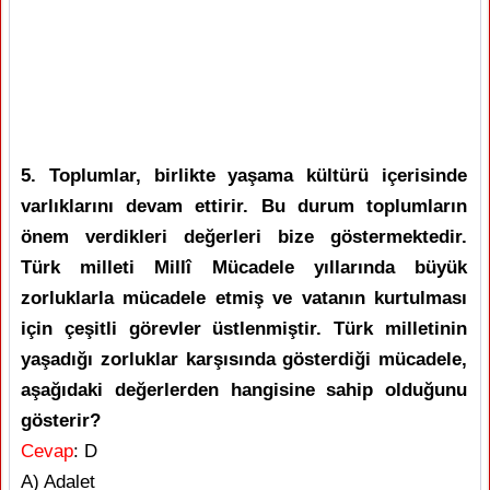
5. Toplumlar, birlikte yaşama kültürü içerisinde
varlıklarını devam ettirir. Bu durum toplumların
önem verdikleri değerleri bize göstermektedir.
Türk milleti Millî Mücadele yıllarında büyük
zorluklarla mücadele etmiş ve vatanın kurtulması
için çeşitli görevler üstlenmiştir. Türk milletinin
yaşadığı zorluklar karşısında gösterdiği mücadele,
aşağıdaki değerlerden hangisine sahip olduğunu
gösterir?
Cevap
: D
A) Adalet