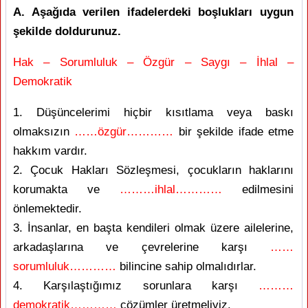
A. Aşağıda verilen ifadelerdeki boşlukları uygun
şekilde doldurunuz.
Hak – Sorumluluk – Özgür – Saygı – İhlal –
Demokratik
1. Düşüncelerimi hiçbir kısıtlama veya baskı
olmaksızın
……özgür…………
bir şekilde ifade etme
hakkım vardır.
2. Çocuk Hakları Sözleşmesi, çocukların haklarını
korumakta ve
………ihlal…………
edilmesini
önlemektedir.
3. İnsanlar, en başta kendileri olmak üzere ailelerine,
arkadaşlarına ve çevrelerine karşı
……
sorumluluk…………
bilincine sahip olmalıdırlar.
4. Karşılaştığımız sorunlara karşı
………
demokratik…………
çözümler üretmeliyiz.