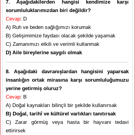
7. Aşağıdakilerden hangisi kendimize karşı
sorumluluklarımızdan biri değildir?
Cevap
: D
A) Ruh ve beden sağlığımızı korumak
B) Gelişimimize faydası olacak şekilde yaşamak
C) Zamanımızı etkili ve verimli kullanmak
D) Aile bireylerine saygılı olmak
8. Aşağıdaki davranışlardan hangisini yaparsak
insanlığın ortak mirasına karşı sorumluluğumuzu
yerine getirmiş oluruz?
Cevap
: B
A) Doğal kaynakları bilinçli bir şekilde kullanırsak
B) Doğal, tarihî ve kültürel varlıkları tanıtırsak
C) Zarar görmüş veya hasta bir hayvanı tedavi
ettirirsek