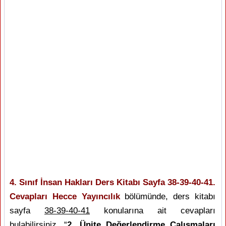
4. Sınıf İnsan Hakları Ders Kitabı Sayfa 38-39-40-41.
Cevapları Hecce Yayıncılık
bölümünde, ders kitabı
sayfa
38-39-40-41
konularına ait cevapları
bulabilirsiniz. “
2. Ünite Değerlendirme Çalışmaları