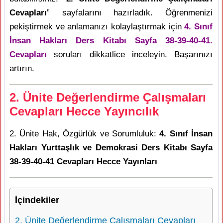
Cevapları
” sayfalarını hazırladık. Öğrenmenizi
pekiştirmek ve anlamanızı kolaylaştırmak için
4. Sınıf
İnsan Hakları Ders Kitabı Sayfa 38-39-40-41.
Cevapları
soruları dikkatlice inceleyin. Başarınızı
artırın.
2. Ünite Değerlendirme Çalışmaları
Cevapları Hecce Yayıncılık
2. Ünite Hak, Özgürlük ve Sorumluluk:
4. Sınıf İnsan
Hakları Yurttaşlık ve Demokrasi Ders Kitabı Sayfa
38-39-40-41 Cevapları Hecce Yayınları
İçindekiler
2. Ünite Değerlendirme Çalışmaları Cevapları