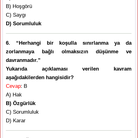
B) Hoşgörü
C) Saygı
D) Sorumluluk
6. “Herhangi bir koşulla sınırlanma ya da
zorlanmaya bağlı olmaksızın düşünme ve
davranmadır.”
Yukarıda açıklaması verilen kavram
aşağıdakilerden hangisidir?
Cevap
: B
A) Hak
B) Özgürlük
C) Sorumluluk
D) Karar