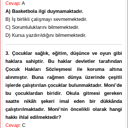
Cevap
: A
A) Basketbola ilgi duymamaktadır.
B) İş birlikli çalışmayı sevmemektedir.
C) Sorumluluklarını bilmemektedir.
D) Kursa yazdırıldığını bilmemektedir.
3. Çocuklar sağlık, eğitim, düşünce ve oyun gibi
haklara sahiptir. Bu haklar devletler tarafından
Çocuk Hakları Sözleşmesi ile koruma altına
alınmıştır. Buna rağmen dünya üzerinde çeşitli
işlerde çalıştırılan çocuklar bulunmaktadır. Moni’de
bu çocuklardan biridir. Okula gitmesi gereken
saatte nikâh şekeri imal eden bir dükkânda
çalıştırılmaktadır. Moni’nin öncelikli olarak hangi
hakkı ihlal edilmektedir?
Cevap
: C