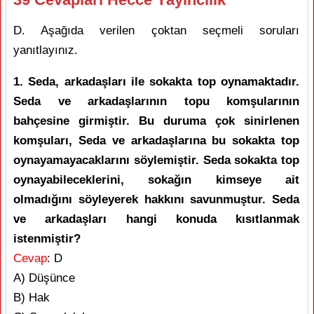
D. Aşağıda verilen çoktan seçmeli soruları
yanıtlayınız.
1. Seda, arkadaşları ile sokakta top oynamaktadır.
Seda ve arkadaşlarının topu komşularının
bahçesine girmiştir. Bu duruma çok sinirlenen
komşuları, Seda ve arkadaşlarına bu sokakta top
oynayamayacaklarını söylemiştir. Seda sokakta top
oynayabileceklerini, sokağın kimseye ait
olmadığını söyleyerek hakkını savunmuştur. Seda
ve arkadaşları hangi konuda kısıtlanmak
istenmiştir?
Cevap
: D
A) Düşünce
B) Hak