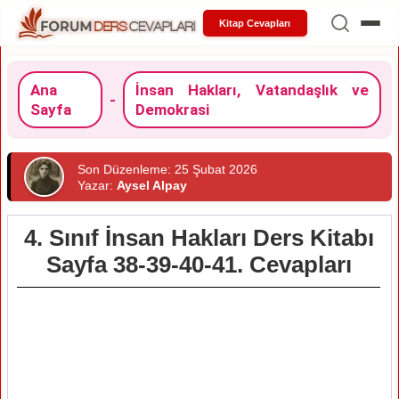
Kitap Cevapları
Ana
İnsan Hakları, Vatandaşlık ve
-
Sayfa
Demokrasi
Son Düzenleme: 25 Şubat 2026
Yazar:
Aysel Alpay
4. Sınıf İnsan Hakları Ders Kitabı
Sayfa 38-39-40-41. Cevapları