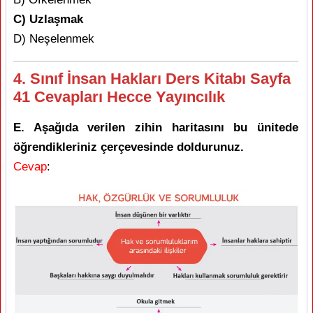
C) Uzlaşmak
D) Neşelenmek
4. Sınıf İnsan Hakları Ders Kitabı Sayfa
41 Cevapları Hecce Yayıncılık
E. Aşağıda verilen zihin haritasını bu ünitede
öğrendikleriniz çerçevesinde doldurunuz.
Cevap
: