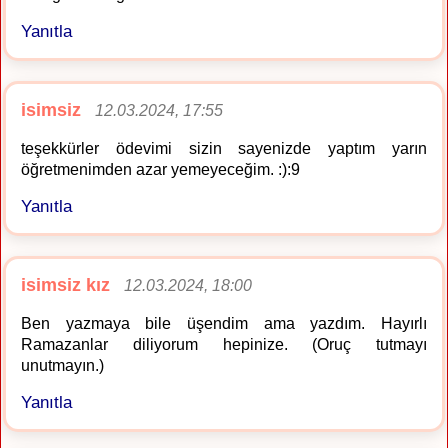
Yanıtla
isimsiz
12.03.2024, 17:55
teşekkürler ödevimi sizin sayenizde yaptım yarın
öğretmenimden azar yemeyeceğim. :):9
Yanıtla
isimsiz kız
12.03.2024, 18:00
Ben yazmaya bile üşendim ama yazdım. Hayırlı
Ramazanlar diliyorum hepinize. (Oruç tutmayı
unutmayın.)
Yanıtla