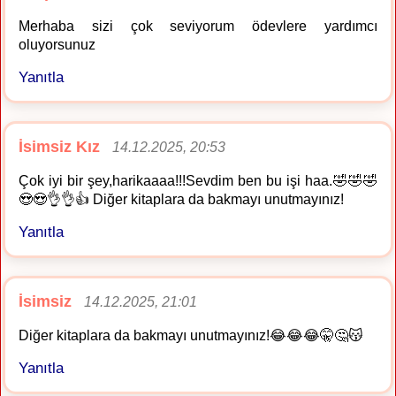
Merhaba sizi çok seviyorum ödevlere yardımcı
oluyorsunuz
Yanıtla
İsimsiz Kız
14.12.2025, 20:53
Çok iyi bir şey,harikaaaa!!!Sevdim ben bu işi haa.🤣🤣🤣
😍😍👌👌👍 Diğer kitaplara da bakmayı unutmayınız!
Yanıtla
İsimsiz
14.12.2025, 21:01
Diğer kitaplara da bakmayı unutmayınız!😂😂😂🤫🤔😽
Yanıtla