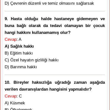
D) Çevrenin düzenli ve temiz olmasını sağlarsak
9. Hasta olduğu halde hastaneye gidemeyen ve
buna bağlı olarak da tedavi olamayan bir çocuk
hangi hakkını kullanamamış olur?
Cevap
: A
A) Sağlık hakkı
B) Eğitim hakkı
C) Özel hayatın gizliliği hakkı
D) Barınma hakkı
10. Bireyler haksızlığa uğradığı zaman aşağıda
verilen davranışlardan hangisini yapmalıdır?
Cevap
: C
A) Küsmek
B) Öfkelenmek