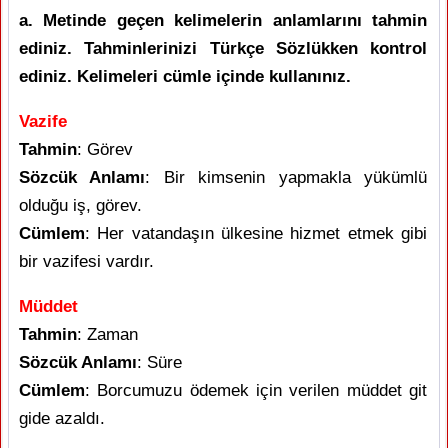
a. Metinde geçen kelimelerin anlamlarını tahmin
ediniz. Tahminlerinizi Türkçe Sözlükken kontrol
ediniz. Kelimeleri cümle içinde kullanınız.
Vazife
Tahmin
: Görev
Sözcük Anlamı
: Bir kimsenin yapmakla yükümlü
olduğu iş, görev.
Cümlem
: Her vatandaşın ülkesine hizmet etmek gibi
bir vazifesi vardır.
Müddet
Tahmin
: Zaman
Sözcük Anlamı
: Süre
Cümlem
: Borcumuzu ödemek için verilen müddet git
gide azaldı.