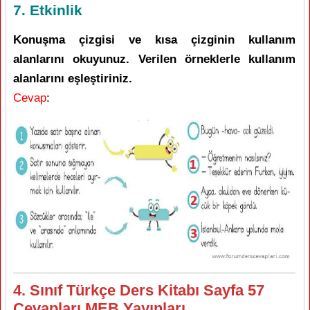
7. Etkinlik
Konuşma çizgisi ve kısa çizginin kullanım
alanlarını okuyunuz. Verilen örneklerle kullanım
alanlarını eşleştiriniz.
Cevap
:
4. Sınıf Türkçe Ders Kitabı Sayfa 57
Cevapları MEB Yayınları