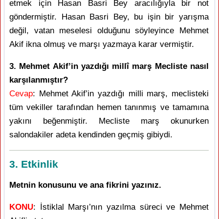
etmek için Hasan Basri Bey aracılığıyla bir not
göndermiştir. Hasan Basri Bey, bu işin bir yarışma
değil, vatan meselesi olduğunu söyleyince Mehmet
Akif ikna olmuş ve marşı yazmaya karar vermiştir.
3. Mehmet Akif’in yazdığı millî marş Mecliste nasıl
karşılanmıştır?
Cevap
: Mehmet Akif’in yazdığı milli marş, meclisteki
tüm vekiller tarafından hemen tanınmış ve tamamına
yakını beğenmiştir. Mecliste marş okunurken
salondakiler adeta kendinden geçmiş gibiydi.
3. Etkinlik
Metnin konusunu ve ana fikrini yazınız.
KONU
: İstiklal Marşı’nın yazılma süreci ve Mehmet