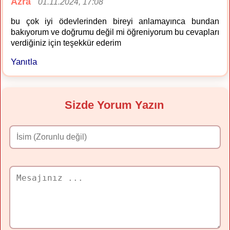
Azra
01.11.2024, 17:08
bu çok iyi ödevlerinden bireyi anlamayınca bundan
bakıyorum ve doğrumu değil mi öğreniyorum bu cevapları
verdiğiniz için teşekkür ederim
Yanıtla
Sizde Yorum Yazın