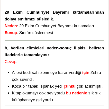
29 Ekim Cumhuriyet Bayramı kutlamalarından
dolayı sınıfımızı süsledik.
Neden
: 29 Ekim Cumhuriyet Bayramı kutlamaları.
Sonuç
: Sınıfın süslenmesi
b, Verilen cümleleri neden-sonuç ilişkisi belirten
ifadelerle tamamlayınız.
Cevap
:
Ailesi kedi sahiplenmeye karar verdiği
için
Zehra
çok sevindi.
Koca bir tabak ıspanak yedi
çünkü
çok acıkmıştı.
Kitap okumayı çok seviyordu
bu nedenle
sık sık
kütüphaneye gidiyordu.