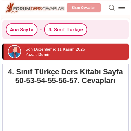
Kitap Cevapları
Ana Sayfa
-
4. Sınıf Türkçe
Son Düzenleme: 11 Kasım 2025
Yazar:
Demir
4. Sınıf Türkçe Ders Kitabı Sayfa
50-53-54-55-56-57. Cevapları