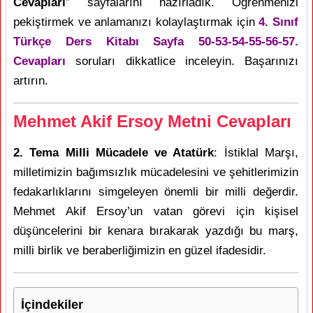
Cevapları
” sayfalarını hazırladık. Öğrenmenizi
pekiştirmek ve anlamanızı kolaylaştırmak için
4. Sınıf
Türkçe Ders Kitabı Sayfa 50-53-54-55-56-57.
Cevapları
soruları dikkatlice inceleyin. Başarınızı
artırın.
Mehmet Akif Ersoy Metni Cevapları
2. Tema Milli Mücadele ve Atatürk
: İstiklal Marşı,
milletimizin bağımsızlık mücadelesini ve şehitlerimizin
fedakarlıklarını simgeleyen önemli bir milli değerdir.
Mehmet Akif Ersoy’un vatan görevi için kişisel
düşüncelerini bir kenara bırakarak yazdığı bu marş,
milli birlik ve beraberliğimizin en güzel ifadesidir.
İçindekiler