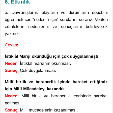
6. Etkinlik
a. Davranışların, olayların ve durumların sebebini
öğrenmek için “neden, niçin” sorularını sorarız. Verilen
cümlelerin nedenlerini ve sonuçlarını belirleyerek
yazınız.
Cevap
:
İstiklâl Marşı okunduğu için çok duygulanmıştı.
Neden
: İstiklal marşının okunması.
Sonuç
: Çok duygulanması.
Millî birlik ve beraberlik içinde hareket ettiğimiz
için Millî Mücadeleyi kazandık.
Neden
: Milli birlik ve beraberlik içerisinde hareket
edilmesi.
Sonuç
: Milli mücadelenin kazanılması.