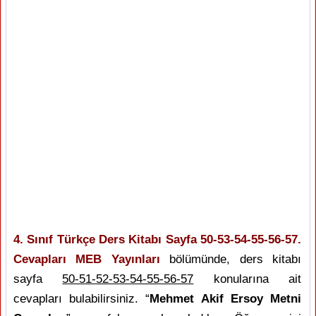
4. Sınıf Türkçe Ders Kitabı Sayfa 50-53-54-55-56-57.
Cevapları MEB Yayınları
bölümünde, ders kitabı
sayfa
50-51-52-53-54-55-56-57
konularına ait
cevapları bulabilirsiniz. “
Mehmet Akif Ersoy Metni