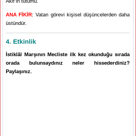
Akif’in tutumu.
ANA FİKİR
: Vatan görevi kişisel düşüncelerden daha
üstündür.
4. Etkinlik
İstiklâl Marşının Mecliste ilk kez okunduğu sırada
orada bulunsaydınız neler hissederdiniz?
Paylaşınız.