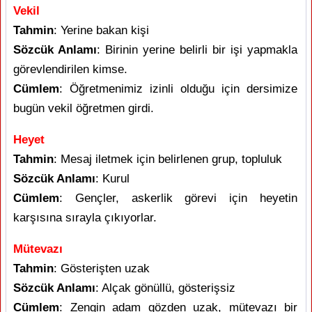
Vekil
Tahmin
: Yerine bakan kişi
Sözcük Anlamı
: Birinin yerine belirli bir işi yapmakla
görevlendirilen kimse.
Cümlem
: Öğretmenimiz izinli olduğu için dersimize
bugün vekil öğretmen girdi.
Heyet
Tahmin
: Mesaj iletmek için belirlenen grup, topluluk
Sözcük Anlamı
: Kurul
Cümlem
: Gençler, askerlik görevi için heyetin
karşısına sırayla çıkıyorlar.
Mütevazı
Tahmin
: Gösterişten uzak
Sözcük Anlamı
: Alçak gönüllü, gösterişsiz
Cümlem
: Zengin adam gözden uzak, mütevazı bir