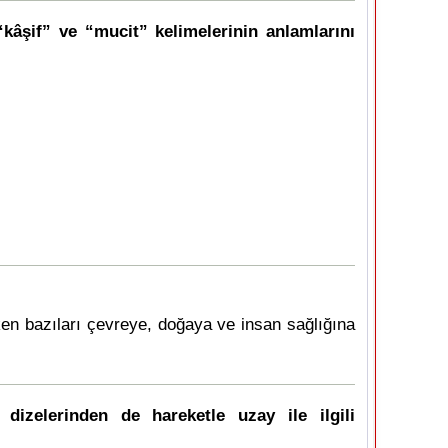
“kâşif” ve “mucit” kelimelerinin anlamlarını
ken bazıları çevreye, doğaya ve insan sağlığına
dizelerinden de hareketle uzay ile ilgili