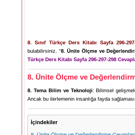
8. Sınıf Türkçe Ders Kitabı Sayfa 296-297
bulabilirsiniz. “
8. Ünite Ölçme ve Değerlendi
Türkçe Ders Kitabı Sayfa 296-297-298 Cevapl
8. Ünite Ölçme ve Değerlendir
8. Tema Bilim ve Teknoloji
: Bilimsel gelişmel
Ancak bu ilerlemenin insanlığa fayda sağlaması 
İçindekiler
8. Ünite Ölçme ve Değerlendirme Cevaplar