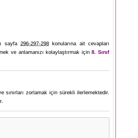
bı sayfa
296-297-298
konularına ait cevapları
irmek ve anlamanızı kolaylaştırmak için
8. Sınıf
e sınırları zorlamak için sürekli ilerlemektedir.
r.