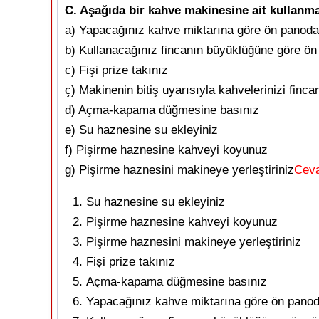
C. Aşağıda bir kahve makinesine ait kullanma 
a) Yapacağınız kahve miktarına göre ön panoda b
b) Kullanacağınız fincanın büyüklüğüne göre ö
c) Fişi prize takınız
ç) Makinenin bitiş uyarısıyla kahvelerinizi finca
d) Açma-kapama düğmesine basınız
e) Su haznesine su ekleyiniz
f) Pişirme haznesine kahveyi koyunuz
g) Pişirme haznesini makineye yerleştiriniz
Cev
Su haznesine su ekleyiniz
Pişirme haznesine kahveyi koyunuz
Pişirme haznesini makineye yerleştiriniz
Fişi prize takınız
Açma-kapama düğmesine basınız
Yapacağınız kahve miktarına göre ön panoda 