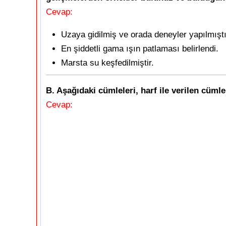
Cevap:
Uzaya gidilmiş ve orada deneyler yapılmıştı
En şiddetli gama ışın patlaması belirlendi.
Marsta su keşfedilmiştir.
B. Aşağıdaki cümleleri, harf ile verilen cümle i
Cevap: