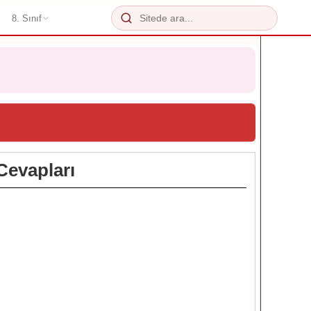
8. Sınıf
Cevapları