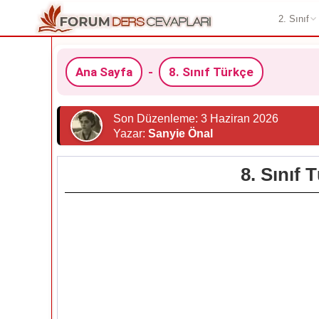
2. Sınıf
Ana Sayfa
-
8. Sınıf Türkçe
Son Düzenleme: 3 Haziran 2026
Yazar:
Sanyie Önal
8. Sınıf 