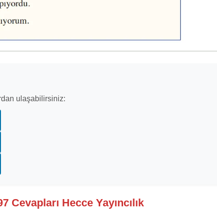
dan ulaşabilirsiniz:
297 Cevapları Hecce Yayıncılık