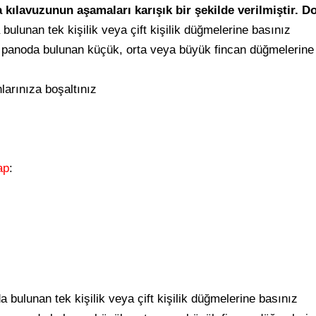
kılavuzunun aşamaları karışık bir şekilde verilmiştir. Doğ
ulunan tek kişilik veya çift kişilik düğmelerine basınız
n panoda bulunan küçük, orta veya büyük fincan düğmelerine
nlarınıza boşaltınız
ap
:
bulunan tek kişilik veya çift kişilik düğmelerine basınız