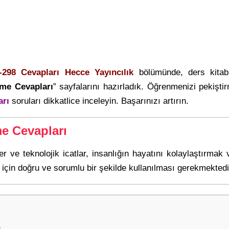
-298 Cevapları Hecce Yayıncılık
bölümünde, ders kita
rme Cevapları
” sayfalarını hazırladık. Öğrenmenizi pekişt
arı
soruları dikkatlice inceleyin. Başarınızı artırın.
me Cevapları
er ve teknolojik icatlar, insanlığın hayatını kolaylaştırmak v
için doğru ve sorumlu bir şekilde kullanılması gerekmektedi
ı