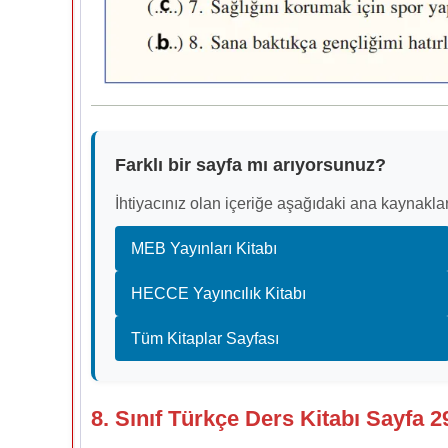
Farklı bir sayfa mı arıyorsunuz?
İhtiyacınız olan içeriğe aşağıdaki ana kaynaklar
MEB Yayınları Kitabı
HECCE Yayıncılık Kitabı
Tüm Kitaplar Sayfası
8. Sınıf Türkçe Ders Kitabı Sayfa 