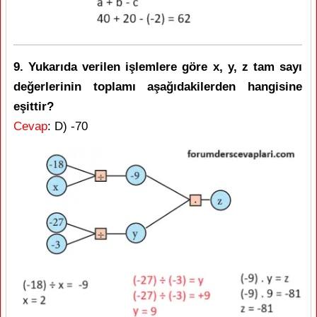
9. Yukarıda verilen işlemlere göre x, y, z tam sayı
değerlerinin toplamı aşağıdakilerden hangisine
eşittir?
Cevap
: D) -70