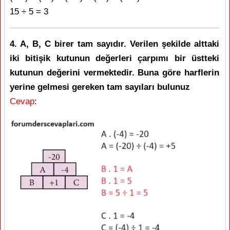
15 ÷ 5 = 3
4. A, B, C birer tam sayıdır. Verilen şekilde alttaki
iki bitişik kutunun değerleri çarpımı bir üstteki
kutunun değerini vermektedir. Buna göre harflerin
yerine gelmesi gereken tam sayıları bulunuz
Cevap
: