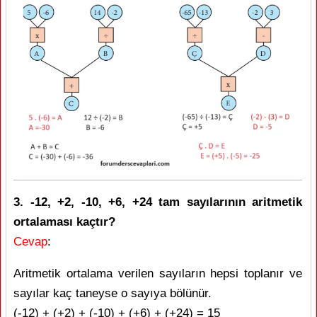
3. -12, +2, -10, +6, +24 tam sayılarının aritmetik
ortalaması kaçtır?
Cevap
:
Aritmetik ortalama verilen sayıların hepsi toplanır ve
sayılar kaç taneyse o sayıya bölünür.
(-12) + (+2) + (-10) + (+6) + (+24) = 15