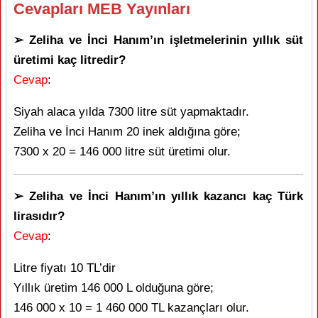
Cevapları MEB Yayınları
➢ Zeliha ve İnci Hanım’ın işletmelerinin yıllık süt
üretimi kaç litredir?
Cevap
:
Siyah alaca yılda 7300 litre süt yapmaktadır.
Zeliha ve İnci Hanım 20 inek aldığına göre;
7300 x 20 = 146 000 litre süt üretimi olur.
➢ Zeliha ve İnci Hanım’ın yıllık kazancı kaç Türk
lirasıdır?
Cevap
:
Litre fiyatı 10 TL’dir
Yıllık üretim 146 000 L olduğuna göre;
146 000 x 10 = 1 460 000 TL kazançları olur.