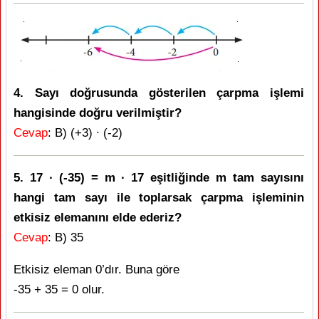
4. Sayı doğrusunda gösterilen çarpma işlemi
hangisinde doğru verilmiştir?
Cevap
: B) (+3) ∙ (-2)
5. 17 ∙ (-35) = m ∙ 17 eşitliğinde m tam sayısını
hangi tam sayı ile toplarsak çarpma işleminin
etkisiz elemanını elde ederiz?
Cevap
: B) 35
Etkisiz eleman 0’dır. Buna göre
-35 + 35 = 0 olur.