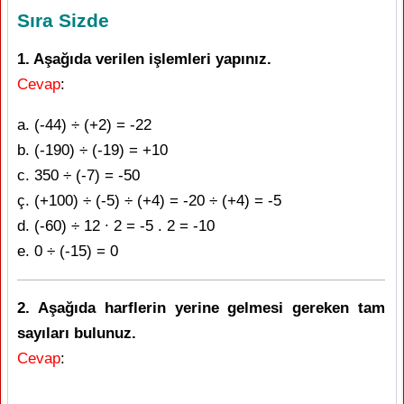
Sıra Sizde
1. Aşağıda verilen işlemleri yapınız.
Cevap
:
a. (-44) ÷ (+2) = -22
b. (-190) ÷ (-19) = +10
c. 350 ÷ (-7) = -50
ç. (+100) ÷ (-5) ÷ (+4) = -20 ÷ (+4) = -5
d. (-60) ÷ 12 ∙ 2 = -5 . 2 = -10
e. 0 ÷ (-15) = 0
2. Aşağıda harflerin yerine gelmesi gereken tam
sayıları bulunuz.
Cevap
: