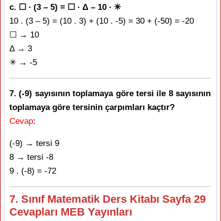
c. ☐ ∙ (3 – 5) = ☐ ∙ Δ – 10 ∙ ✳
10 . (3 – 5) = (10 . 3) + (10 . -5) = 30 + (-50) = -20
☐ → 10
Δ → 3
✳ → -5
7. (-9) sayısının toplamaya göre tersi ile 8 sayısının
toplamaya göre tersinin çarpımları kaçtır?
Cevap
:
(-9) → tersi 9
8 → tersi -8
9 . (-8) = -72
7. Sınıf Matematik Ders Kitabı Sayfa 29
Cevapları MEB Yayınları