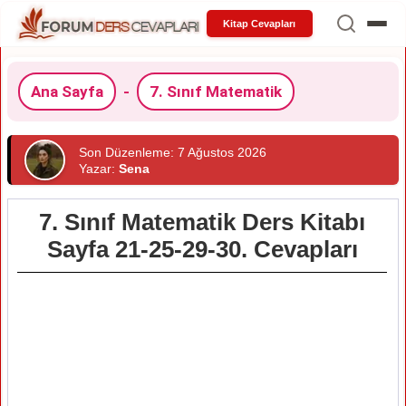
Kitap Cevapları
Ana Sayfa
-
7. Sınıf Matematik
Son Düzenleme: 7 Ağustos 2026
Yazar:
Sena
7. Sınıf Matematik Ders Kitabı
Sayfa 21-25-29-30. Cevapları