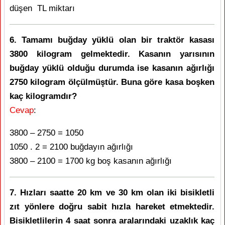
düşen TL miktarı
6. Tamamı buğday yüklü olan bir traktör kasası
3800 kilogram gelmektedir. Kasanın yarısının
buğday yüklü olduğu durumda ise kasanın ağırlığı
2750 kilogram ölçülmüştür. Buna göre kasa boşken
kaç kilogramdır?
Cevap
:
3800 – 2750 = 1050
1050 . 2 = 2100 buğdayın ağırlığı
3800 – 2100 = 1700 kg boş kasanın ağırlığı
7. Hızları saatte 20 km ve 30 km olan iki bisikletli
zıt yönlere doğru sabit hızla hareket etmektedir.
Bisikletlilerin 4 saat sonra aralarındaki uzaklık kaç