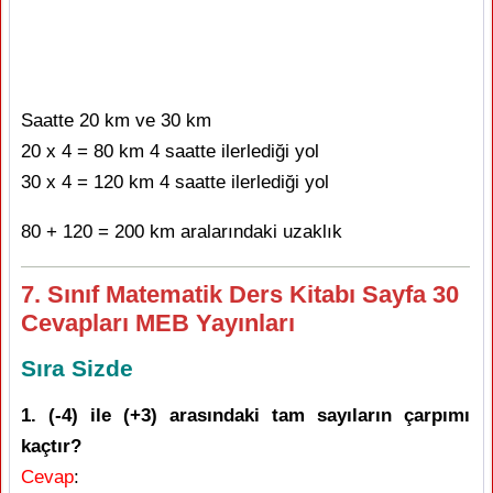
Saatte 20 km ve 30 km
20 x 4 = 80 km 4 saatte ilerlediği yol
30 x 4 = 120 km 4 saatte ilerlediği yol
80 + 120 = 200 km aralarındaki uzaklık
7. Sınıf Matematik Ders Kitabı Sayfa 30
Cevapları MEB Yayınları
Sıra Sizde
1. (-4) ile (+3) arasındaki tam sayıların çarpımı
kaçtır?
Cevap
: