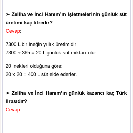
➢ Zeliha ve İnci Hanım’ın işletmelerinin günlük süt
üretimi kaç litredir?
Cevap
:
7300 L bir ineğin yıllık üretimidir
7300 ÷ 365 = 20 L günlük süt miktarı olur.
20 inekleri olduğuna göre;
20 x 20 = 400 L süt elde ederler.
➢ Zeliha ve İnci Hanım’ın günlük kazancı kaç Türk
lirasıdır?
Cevap
: