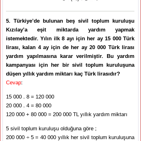
5. Türkiye’de bulunan beş sivil toplum kuruluşu
Kızılay’a eşit miktarda yardım yapmak
istemektedir. Yılın ilk 8 ayı için her ay 15 000 Türk
lirası, kalan 4 ay için de her ay 20 000 Türk lirası
yardım yapılmasına karar verilmiştir. Bu yardım
kampanyası için her bir sivil toplum kuruluşuna
düşen yıllık yardım miktarı kaç Türk lirasıdır?
Cevap
:
15 000 . 8 = 120 000
20 000 . 4 = 80 000
120 000 + 80 000 = 200 000 TL yıllık yardım miktarı
5 sivil toplum kuruluşu olduğuna göre ;
200 000 ÷ 5 = 40 000 yıllık her sivil toplum kuruluşuna