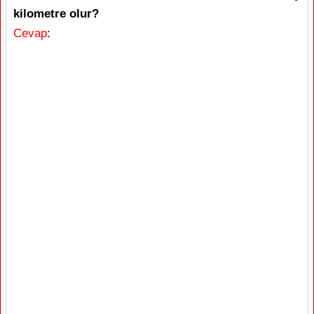
kilometre olur?
Cevap
: