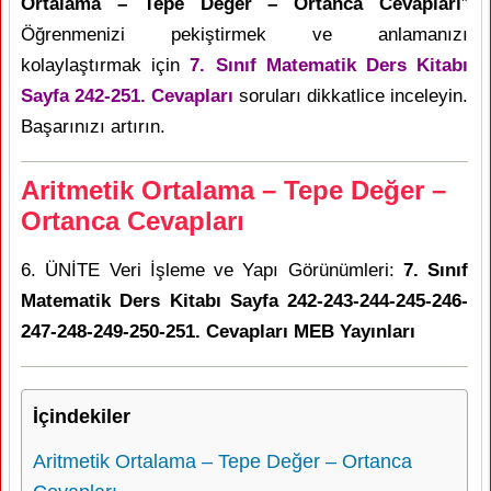
Ortalama – Tepe Değer – Ortanca Cevapları
”
Öğrenmenizi pekiştirmek ve anlamanızı
kolaylaştırmak için
7. Sınıf Matematik Ders Kitabı
Sayfa 242-251. Cevapları
soruları dikkatlice inceleyin.
Başarınızı artırın.
Aritmetik Ortalama – Tepe Değer –
Ortanca Cevapları
6. ÜNİTE Veri İşleme ve Yapı Görünümleri:
7. Sınıf
Matematik Ders Kitabı Sayfa 242-243-244-245-246-
247-248-249-250-251. Cevapları MEB Yayınları
İçindekiler
Aritmetik Ortalama – Tepe Değer – Ortanca