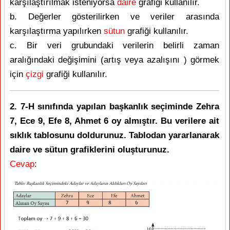
karşılaştırılmak isteniyorsa
daire
grafiği kullanılır.
b. Değerler gösterilirken ve veriler arasında
karşılaştırma yapılırken
sütun
grafiği kullanılır.
c. Bir veri grubundaki verilerin belirli zaman
aralığındaki değişimini (artış veya azalışını ) görmek
için
çizgi
grafiği kullanılır.
2. 7-H sınıfında yapılan başkanlık seçiminde Zehra
7, Ece 9, Efe 8, Ahmet 6 oy almıştır. Bu verilere ait
sıklık tablosunu doldurunuz. Tablodan yararlanarak
daire ve sütun grafiklerini oluşturunuz.
Cevap
: