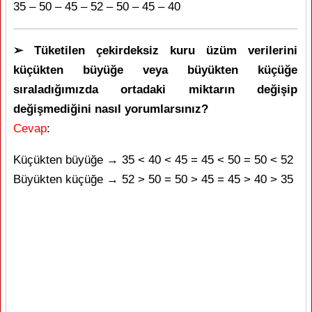
35 – 50 – 45 – 52 – 50 – 45 – 40
➢ Tüketilen çekirdeksiz kuru üzüm verilerini
küçükten büyüğe veya büyükten küçüğe
sıraladığımızda ortadaki miktarın değişip
değişmediğini nasıl yorumlarsınız?
Cevap
:
Küçükten büyüğe → 35 < 40 < 45 = 45 < 50 = 50 < 52
Büyükten küçüğe → 52 > 50 = 50 > 45 = 45 > 40 > 35