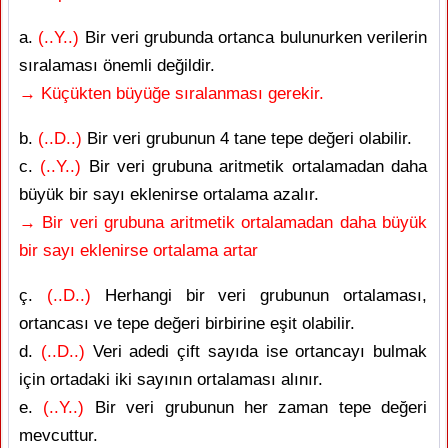
a.
(..Y..)
Bir veri grubunda ortanca bulunurken verilerin
sıralaması önemli değildir.
→ Küçükten büyüğe sıralanması gerekir.
b.
(..D..)
Bir veri grubunun 4 tane tepe değeri olabilir.
c.
(..Y..)
Bir veri grubuna aritmetik ortalamadan daha
büyük bir sayı eklenirse ortalama azalır.
→ Bir veri grubuna aritmetik ortalamadan daha büyük
bir sayı eklenirse ortalama artar
ç.
(..D..)
Herhangi bir veri grubunun ortalaması,
ortancası ve tepe değeri birbirine eşit olabilir.
d.
(..D..)
Veri adedi çift sayıda ise ortancayı bulmak
için ortadaki iki sayının ortalaması alınır.
e.
(..Y..)
Bir veri grubunun her zaman tepe değeri
mevcuttur.