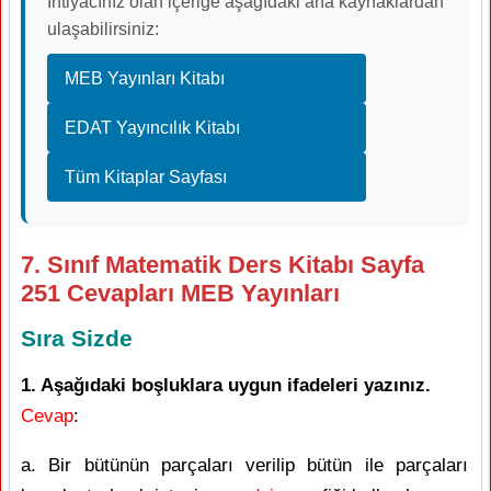
İhtiyacınız olan içeriğe aşağıdaki ana kaynaklardan
ulaşabilirsiniz:
MEB Yayınları Kitabı
EDAT Yayıncılık Kitabı
Tüm Kitaplar Sayfası
7. Sınıf Matematik Ders Kitabı Sayfa
251 Cevapları MEB Yayınları
Sıra Sizde
1. Aşağıdaki boşluklara uygun ifadeleri yazınız.
Cevap
:
a. Bir bütünün parçaları verilip bütün ile parçaları