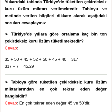
Yukarıdaki tabloda Türkiye’de tüketilen çekirdeksiz
kuru üzüm miktarı verilmektedir. Tabloyu ve
metinde verilen bilgileri dikkate alarak aşağıdaki
soruları cevaplayınız.
➢ Türkiye’de yıllara göre ortalama kaç bin ton
çekirdeksiz kuru üzüm tüketilmektedir?
Cevap
:
35 + 50 + 45 + 52 + 50 + 45 + 40 = 317
317 ÷ 7 = 45,29
➢ Tabloya göre tüketilen çekirdeksiz kuru üzüm
miktarlarından en çok tekrar eden değer
hangisidir?
Cevap
: En çok tekrar eden değer 45 ve 50’dir.