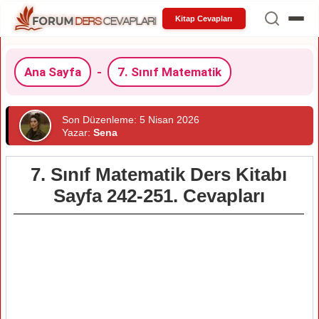
Kitap Cevapları
Ana Sayfa
-
7. Sınıf Matematik
Son Düzenleme: 5 Nisan 2026
Yazar:
Sena
7. Sınıf Matematik Ders Kitabı
Sayfa 242-251. Cevapları