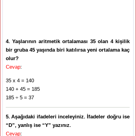
4. Yaşlarının aritmetik ortalaması 35 olan 4 kişilik
bir gruba 45 yaşında biri katılırsa yeni ortalama kaç
olur?
Cevap
:
35 x 4 = 140
140 + 45 = 185
185 ÷ 5 = 37
5. Aşağıdaki ifadeleri inceleyiniz. İfadeler doğru ise
“D”, yanlış ise “Y” yazınız.
Cevap
: