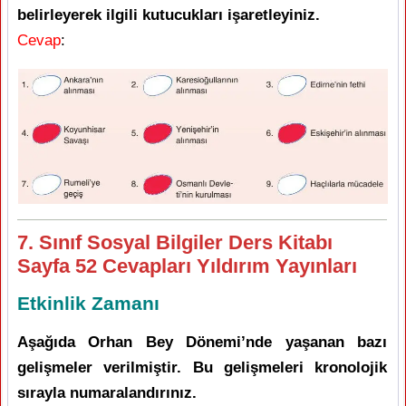
belirleyerek ilgili kutucukları işaretleyiniz.
Cevap
:
7. Sınıf Sosyal Bilgiler Ders Kitabı
Sayfa 52 Cevapları Yıldırım Yayınları
Etkinlik Zamanı
Aşağıda Orhan Bey Dönemi’nde yaşanan bazı
gelişmeler verilmiştir. Bu gelişmeleri kronolojik
sırayla numaralandırınız.