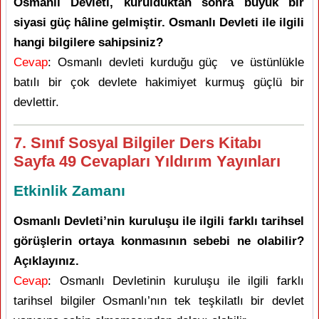
Osmanlı Devleti, kurulduktan sonra büyük bir
siyasi güç hâline gelmiştir. Osmanlı Devleti ile ilgili
hangi bilgilere sahipsiniz?
Cevap
: Osmanlı devleti kurduğu güç ve üstünlükle
batılı bir çok devlete hakimiyet kurmuş güçlü bir
devlettir.
7. Sınıf Sosyal Bilgiler Ders Kitabı
Sayfa 49 Cevapları Yıldırım Yayınları
Etkinlik Zamanı
Osmanlı Devleti’nin kuruluşu ile ilgili farklı tarihsel
görüşlerin ortaya konmasının sebebi ne olabilir?
Açıklayınız.
Cevap
: Osmanlı Devletinin kuruluşu ile ilgili farklı
tarihsel bilgiler Osmanlı’nın tek teşkilatlı bir devlet