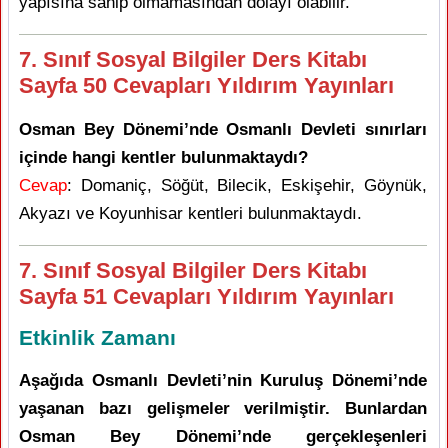
yapısına sahip olmamasından dolayı olabilir.
7. Sınıf Sosyal Bilgiler Ders Kitabı
Sayfa 50 Cevapları Yıldırım Yayınları
Osman Bey Dönemi’nde Osmanlı Devleti sınırları
içinde hangi kentler bulunmaktaydı?
Cevap
: Domaniç, Söğüt, Bilecik, Eskişehir, Göynük,
Akyazı ve Koyunhisar kentleri bulunmaktaydı.
7. Sınıf Sosyal Bilgiler Ders Kitabı
Sayfa 51 Cevapları Yıldırım Yayınları
Etkinlik Zamanı
Aşağıda Osmanlı Devleti’nin Kuruluş Dönemi’nde
yaşanan bazı gelişmeler verilmiştir. Bunlardan
Osman Bey Dönemi’nde gerçekleşenleri