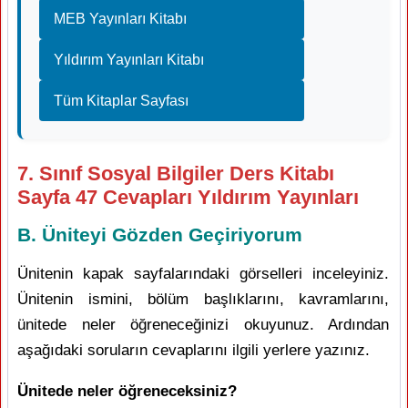
MEB Yayınları Kitabı
Yıldırım Yayınları Kitabı
Tüm Kitaplar Sayfası
7. Sınıf Sosyal Bilgiler Ders Kitabı
Sayfa 47 Cevapları Yıldırım Yayınları
B. Üniteyi Gözden Geçiriyorum
Ünitenin kapak sayfalarındaki görselleri inceleyiniz.
Ünitenin ismini, bölüm başlıklarını, kavramlarını,
ünitede neler öğreneceğinizi okuyunuz. Ardından
aşağıdaki soruların cevaplarını ilgili yerlere yazınız.
Ünitede neler öğreneceksiniz?