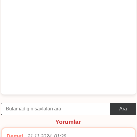
Ara
Yorumlar
Demet
21.11.2024, 01:28