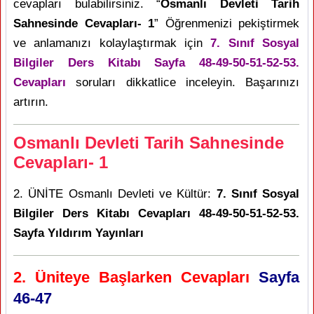
cevapları bulabilirsiniz. “
Osmanlı Devleti Tarih
Sahnesinde Cevapları- 1
” Öğrenmenizi pekiştirmek
ve anlamanızı kolaylaştırmak için
7. Sınıf Sosyal
Bilgiler Ders Kitabı Sayfa 48-49-50-51-52-53.
Cevapları
soruları dikkatlice inceleyin. Başarınızı
artırın.
Osmanlı Devleti Tarih Sahnesinde
Cevapları- 1
2. ÜNİTE Osmanlı Devleti ve Kültür:
7. Sınıf Sosyal
Bilgiler Ders Kitabı Cevapları 48-49-50-51-52-53.
Sayfa Yıldırım Yayınları
2. Üniteye Başlarken Cevapları
Sayfa
46-47