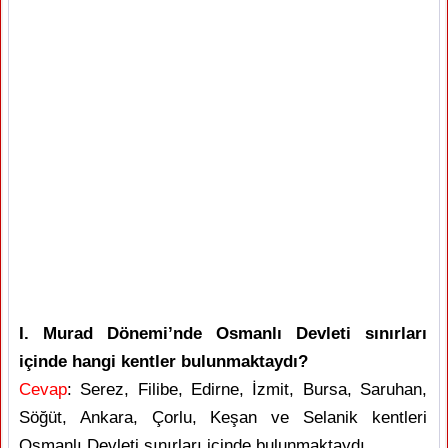
I. Murad Dönemi’nde Osmanlı Devleti sınırları
içinde hangi kentler bulunmaktaydı?
Cevap
: Serez, Filibe, Edirne, İzmit, Bursa, Saruhan,
Söğüt, Ankara, Çorlu, Keşan ve Selanik kentleri
Osmanlı Devleti sınırları içinde bulunmaktaydı.