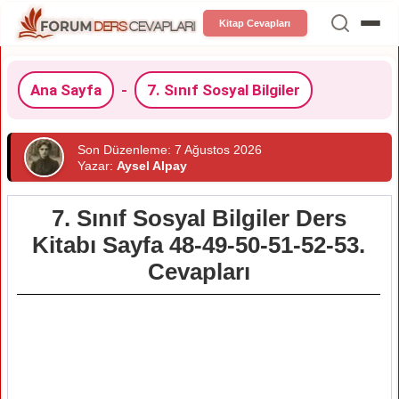
Kitap Cevapları
Ana Sayfa
-
7. Sınıf Sosyal Bilgiler
Son Düzenleme: 7 Ağustos 2026
Yazar:
Aysel Alpay
7. Sınıf Sosyal Bilgiler Ders
Kitabı Sayfa 48-49-50-51-52-53.
Cevapları