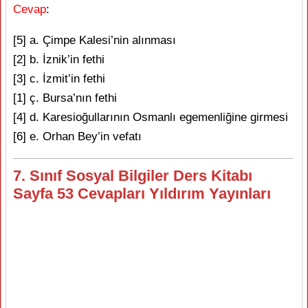
Cevap
:
[5] a. Çimpe Kalesi’nin alınması
[2] b. İznik’in fethi
[3] c. İzmit’in fethi
[1] ç. Bursa’nın fethi
[4] d. Karesioğullarının Osmanlı egemenliğine girmesi
[6] e. Orhan Bey’in vefatı
7. Sınıf Sosyal Bilgiler Ders Kitabı
Sayfa 53 Cevapları Yıldırım Yayınları