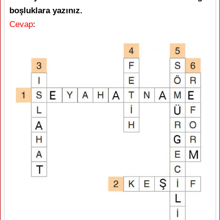
boşluklara yazınız.
Cevap
: