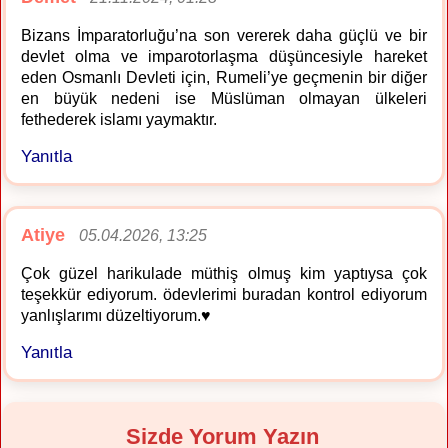
Bizans İmparatorluğu’na son vererek daha güçlü ve bir
devlet olma ve imparotorlaşma düşüncesiyle hareket
eden Osmanlı Devleti için, Rumeli’ye geçmenin bir diğer
en büyük nedeni ise Müslüman olmayan ülkeleri
fethederek islamı yaymaktır.
Yanıtla
Atiye
05.04.2026, 13:25
Çok güzel harikulade müthiş olmuş kim yaptıysa çok
teşekkür ediyorum. ödevlerimi buradan kontrol ediyorum
yanlışlarımı düzeltiyorum.♥️
Yanıtla
Sizde Yorum Yazın