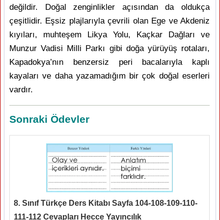
değildir. Doğal zenginlikler açısından da oldukça
çeşitlidir. Eşsiz plajlarıyla çevrili olan Ege ve Akdeniz
kıyıları, muhteşem Likya Yolu, Kaçkar Dağları ve
Munzur Vadisi Milli Parkı gibi doğa yürüyüş rotaları,
Kapadokya’nın benzersiz peri bacalarıyla kaplı
kayaları ve daha yazamadığım bir çok doğal eserleri
vardır.
Sonraki Ödevler
8. Sınıf Türkçe Ders Kitabı Sayfa 104-108-109-110-
111-112 Cevapları Hecce Yayıncılık