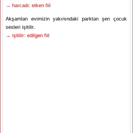
→ harcadı: etken fiil
Akşamlan evimizin yakınındaki parktan şen çocuk
sesleri işitilir.
→ işitilir: edilgen fiil