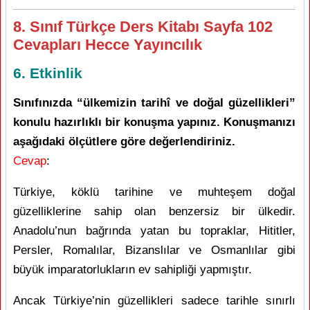
8. Sınıf Türkçe Ders Kitabı Sayfa 102
Cevapları Hecce Yayıncılık
6. Etkinlik
Sınıfınızda “ülkemizin tarihî ve doğal güzellikleri”
konulu hazırlıklı bir konuşma yapınız. Konuşmanızı
aşağıdaki ölçütlere göre değerlendiriniz.
Cevap
:
Türkiye, köklü tarihine ve muhteşem doğal
güzelliklerine sahip olan benzersiz bir ülkedir.
Anadolu’nun bağrında yatan bu topraklar, Hititler,
Persler, Romalılar, Bizanslılar ve Osmanlılar gibi
büyük imparatorlukların ev sahipliği yapmıştır.
Ancak Türkiye’nin güzellikleri sadece tarihle sınırlı