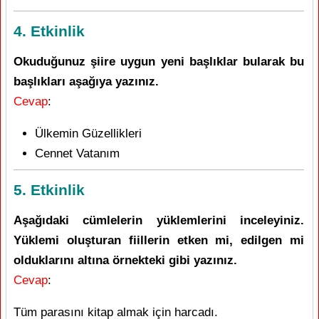
4. Etkinlik
Okuduğunuz şiire uygun yeni başlıklar bularak bu
başlıkları aşağıya yazınız.
Cevap
:
Ülkemin Güzellikleri
Cennet Vatanım
5. Etkinlik
Aşağıdaki cümlelerin yüklemlerini inceleyiniz.
Yüklemi oluşturan fiillerin etken mi, edilgen mi
olduklarını altına örnekteki gibi yazınız.
Cevap
:
Tüm parasını kitap almak için harcadı.