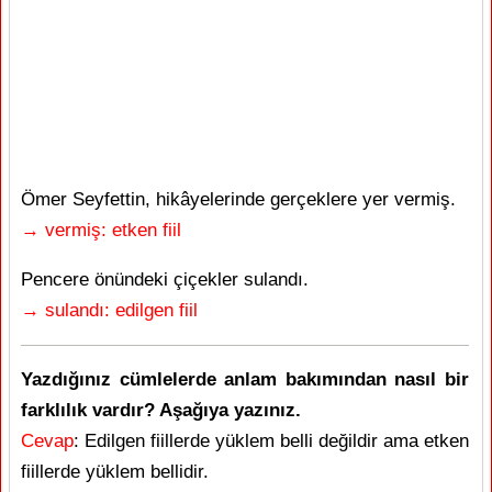
Ömer Seyfettin, hikâyelerinde gerçeklere yer vermiş.
→ vermiş: etken fiil
Pencere önündeki çiçekler sulandı.
→ sulandı: edilgen fiil
Yazdığınız cümlelerde anlam bakımından nasıl bir
farklılık vardır? Aşağıya yazınız.
Cevap
: Edilgen fiillerde yüklem belli değildir ama etken
fiillerde yüklem bellidir.