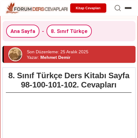
Kitap Cevapları
Ana Sayfa
-
8. Sınıf Türkçe
Son Düzenleme: 25 Aralık 2025
Yazar:
Mehmet Demir
8. Sınıf Türkçe Ders Kitabı Sayfa
98-100-101-102. Cevapları