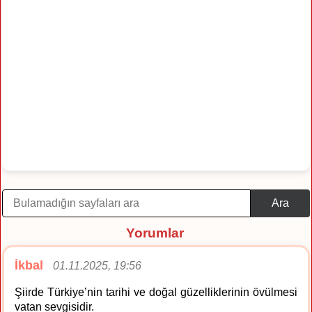
Ara
Yorumlar
İkbal
01.11.2025, 19:56
Şiirde Türkiye’nin tarihi ve doğal güzelliklerinin övülmesi
vatan sevgisidir.