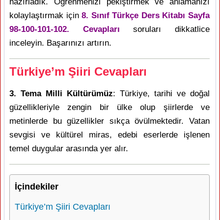
hazırladık. Öğrenmenizi pekiştirmek ve anlamanızı
kolaylaştırmak için
8. Sınıf Türkçe Ders Kitabı Sayfa
98-100-101-102. Cevapları
soruları dikkatlice
inceleyin. Başarınızı artırın.
Türkiye’m Şiiri Cevapları
3. Tema Milli Kültürümüz
: Türkiye, tarihi ve doğal
güzellikleriyle zengin bir ülke olup şiirlerde ve
metinlerde bu güzellikler sıkça övülmektedir. Vatan
sevgisi ve kültürel miras, edebi eserlerde işlenen
temel duygular arasında yer alır.
İçindekiler
Türkiye’m Şiiri Cevapları