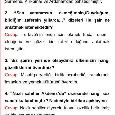
Sürmene, Kırkpınar ve Ardahan’dan bahsedilmiştir.
2. “Sen vatanımsın, ekmeğimsin,/Duyduğum,
bildiğim zafersin yıllarca…” dizeleri ile şair ne
anlatmak istemektedir?
Cevap
: Türkiye’nin onun için ekmek kadar önemli
olduğunu ve güzel bir zafer olduğunu anlatmak
istemiştir.
3. Siz şairin yerinde olsaydınız ülkemizin hangi
güzelliklerini överdiniz?
Cevap
: Misafirperverliği, birlik beraberliği, sıcakkanlı
insanları ve yemek kültürünü överdim.
4. “Nazlı sahiller Akdeniz’de” dizesinde hangi söz
sanatı kullanılmıştır? Nedeniyle birlikte açıklayınız.
Cevap
: Nazlı sahiller diyerek, insani özellik belirtilmiş