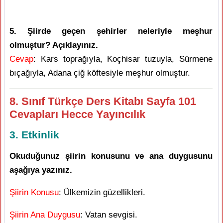
5. Şiirde geçen şehirler neleriyle meşhur
olmuştur? Açıklayınız.
Cevap
: Kars toprağıyla, Koçhisar tuzuyla, Sürmene
bıçağıyla, Adana çiğ köftesiyle meşhur olmuştur.
8. Sınıf Türkçe Ders Kitabı Sayfa 101
Cevapları Hecce Yayıncılık
3. Etkinlik
Okuduğunuz şiirin konusunu ve ana duygusunu
aşağıya yazınız.
Şiirin Konusu
: Ülkemizin güzellikleri.
Şiirin Ana Duygusu
: Vatan sevgisi.