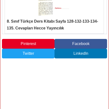
8. Sınıf Türkçe Ders Kitabı Sayfa 128-132-133-134-
135. Cevapları Hecce Yayıncılık
Pinterest
Facebook
Twitter
LinkedIn