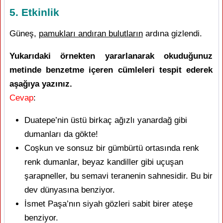
5. Etkinlik
Güneş,
pamukları andıran bulutların
ardına gizlendi.
Yukarıdaki örnekten yararlanarak okuduğunuz
metinde benzetme içeren cümleleri tespit ederek
aşağıya yazınız.
Cevap
:
Duatepe’nin üstü birkaç ağızlı yanardağ gibi
dumanları da gökte!
Coşkun ve sonsuz bir gümbürtü ortasında renk
renk dumanlar, beyaz kandiller gibi uçuşan
şarapneller, bu semavi teranenin sahnesidir. Bu bir
dev dünyasına benziyor.
İsmet Paşa’nın siyah gözleri sabit birer ateşe
benziyor.