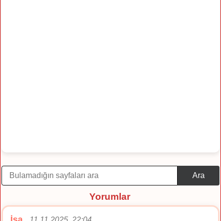
Ara
Yorumlar
İsa
11.11.2025, 22:04