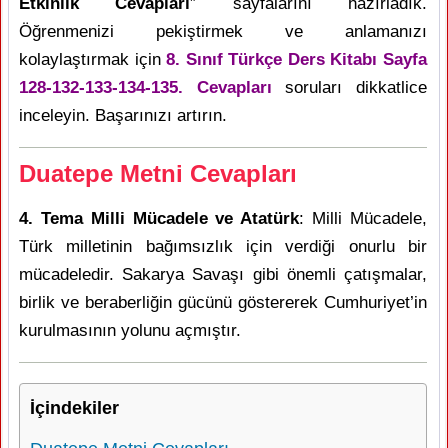
Etkinlik Cevapları
” sayfalarını hazırladık.
Öğrenmenizi pekiştirmek ve anlamanızı
kolaylaştırmak için
8. Sınıf Türkçe Ders Kitabı Sayfa
128-132-133-134-135. Cevapları
soruları dikkatlice
inceleyin. Başarınızı artırın.
Duatepe Metni Cevapları
4. Tema Milli Mücadele ve Atatürk
: Milli Mücadele,
Türk milletinin bağımsızlık için verdiği onurlu bir
mücadeledir. Sakarya Savaşı gibi önemli çatışmalar,
birlik ve beraberliğin gücünü göstererek Cumhuriyet’in
kurulmasının yolunu açmıştır.
İçindekiler