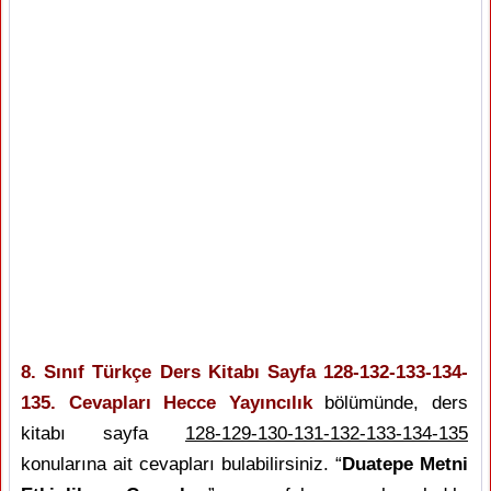
8. Sınıf Türkçe Ders Kitabı Sayfa 128-132-133-134-
135. Cevapları Hecce Yayıncılık
bölümünde, ders
kitabı sayfa
128-129-130-131-132-133-134-135
konularına ait cevapları bulabilirsiniz. “
Duatepe Metni