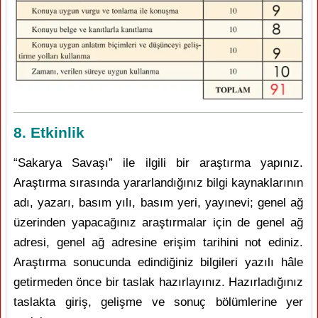
8. Etkinlik
“Sakarya Savaşı” ile ilgili bir araştırma yapınız.
Araştırma sırasında yararlandığınız bilgi kaynaklarının
adı, yazarı, basım yılı, basım yeri, yayınevi; genel ağ
üzerinden yapacağınız araştırmalar için de genel ağ
adresi, genel ağ adresine erişim tarihini not ediniz.
Araştırma sonucunda edindiğiniz bilgileri yazılı hâle
getirmeden önce bir taslak hazırlayınız. Hazırladığınız
taslakta giriş, gelişme ve sonuç bölümlerine yer