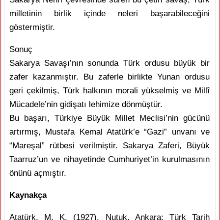
milletinin birlik içinde neleri başarabileceğini
göstermiştir.
Sonuç
Sakarya Savaşı’nın sonunda Türk ordusu büyük bir
zafer kazanmıştır. Bu zaferle birlikte Yunan ordusu
geri çekilmiş, Türk halkının morali yükselmiş ve Millî
Mücadele’nin gidişatı lehimize dönmüştür.
Bu başarı, Türkiye Büyük Millet Meclisi’nin gücünü
artırmış, Mustafa Kemal Atatürk’e “Gazi” unvanı ve
“Mareşal” rütbesi verilmiştir. Sakarya Zaferi, Büyük
Taarruz’un ve nihayetinde Cumhuriyet’in kurulmasının
önünü açmıştır.
Kaynakça
Atatürk, M. K. (1927). Nutuk. Ankara: Türk Tarih