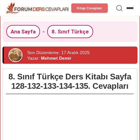
Kitap Cevapları
Ana Sayfa
-
8. Sınıf Türkçe
Son Düzenleme: 17 Aralık 2025
Yazar:
Mehmet Demir
8. Sınıf Türkçe Ders Kitabı Sayfa
128-132-133-134-135. Cevapları