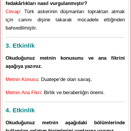
fedakârlıkları nasıl vurgulanmıştır?
Cevap
: Türk askerinin düşmanları topraktan atmak
için canını dişine takarak mücadele ettiğinden
bahsedilmiştir.
3. Etkinlik
Okuduğunuz metnin konusunu ve ana fikrini
aşağıya yazınız.
Metnin Konusu
: Duatepe’de olan savaş.
Metnin Ana Fikri
: Birlik ve beraberliğin önemi.
4. Etkinlik
Okuduğunuz metnin aşağıdaki bölümlerinde
kullanılan anlatım biçimlerini yanlarına yazınız.