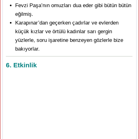
Fevzi Paşa’nın omuzları dua eder gibi bütün bütün
eğilmiş.
Karapınar’dan geçerken çadırlar ve evlerden
küçük kızlar ve örtülü kadınlar sarı gergin
yüzlerle, soru işaretine benzeyen gözlerle bize
bakıyorlar.
6. Etkinlik