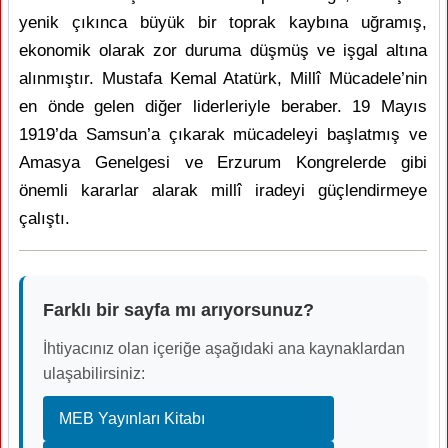
yenik çıkınca büyük bir toprak kaybına uğramış,
ekonomik olarak zor duruma düşmüş ve işgal altına
alınmıştır. Mustafa Kemal Atatürk, Millî Mücadele’nin
en önde gelen diğer liderleriyle beraber. 19 Mayıs
1919’da Samsun’a çıkarak mücadeleyi başlatmış ve
Amasya Genelgesi ve Erzurum Kongrelerde gibi
önemli kararlar alarak millî iradeyi güçlendirmeye
çalıştı.
Farklı bir sayfa mı arıyorsunuz?
İhtiyacınız olan içeriğe aşağıdaki ana kaynaklardan
ulaşabilirsiniz:
MEB Yayınları Kitabı