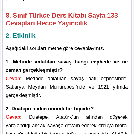
8. Sınıf Türkçe Ders Kitabı Sayfa 133
Cevapları Hecce Yayıncılık
2. Etkinlik
Aşağıdaki soruları metne göre cevaplayınız.
1. Metinde anlatılan savaş hangi cephede ve ne
zaman gerçekleşmiştir?
Cevap
: Metinde anlatılan savaş batı cephesinde,
Sakarya Meydan Muharebesi’nde ve 1921 yılında
gerçekleşmiştir.
2. Duatepe neden önemli bir tepedir?
Cevap
: Duatepe, Atatürk’ün atından düşerek
yaralandığı ancak savaşa devam ederek orduya moral
kaynağı olduğu bir tepe olduğu için önemlidir. Atatürk