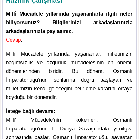
Hazırlık Çalışması
Millî Mücadele yıllarında yaşananlarla ilgili neler
biliyorsunuz? Bilgilerinizi arkadaşlarınızla
arkadaşlarınızla paylaşınız.
Cevap
:
Millî Mücadele yıllarında yaşananlar, milletimizin
bağımsızlık ve özgürlük mücadelesinin en önemli
dönemlerinden biridir. Bu dönem, Osmanlı
İmparatorluğu’nun sonlarına doğru başlayan ve
milletimizin kendi geleceğini belirleme kararını ortaya
koyduğu bir dönemdir.
İsteğe bağlı devamı
:
Millî Mücadele’nin kökenleri, Osmanlı
İmparatorluğu’nun I. Dünya Savaşı’ndaki yenilgisi
sonrasında başlar. Osmanlı İmparatorluğu, savaştan