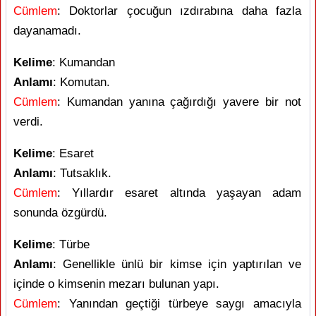
Cümlem
: Doktorlar çocuğun ızdırabına daha fazla
dayanamadı.
Kelime
: Kumandan
Anlamı
: Komutan.
Cümlem
: Kumandan yanına çağırdığı yavere bir not
verdi.
Kelime
: Esaret
Anlamı
: Tutsaklık.
Cümlem
: Yıllardır esaret altında yaşayan adam
sonunda özgürdü.
Kelime
: Türbe
Anlamı
: Genellikle ünlü bir kimse için yaptırılan ve
içinde o kimsenin mezarı bulunan yapı.
Cümlem
: Yanından geçtiği türbeye saygı amacıyla