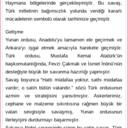
Haymana bölgelerinde gerçekleşmiştir. Bu savaş,
Türk milletinin bağımsızlık yolunda verdiği kararlı
mücadelenin sembolü olarak tarihimize geçmiştir.
Gelişme
Yunan ordusu, Anadolu’yu tamamen ele geçirmek ve
Ankara’yı işgal etmek amacıyla harekete geçmiştir.
Türk ordusu, Mustafa Kemal Atatürk’ün
başkomutanlığında, Fevzi Çakmak ve İsmet İnönü’nün
desteğiyle büyük bir savunma hazırlığı yapmıştır.
Savaş boyunca “Hattı müdafaa yoktur, sathı müdafaa
vardır; o satıh bütün vatandır.” sözü Türk ordusunun
azmini ve stratejisini yansıtmıştır. Askerlerimiz,
cephane ve malzeme sıkıntısına rağmen büyük bir
vatan sevgisiyle savaşmış, Yunan ordusunun
ilerleyişini durdurmayı başarmıştır.
Sakarya Nehri çevresinde süren bu çetin savaş, Türk