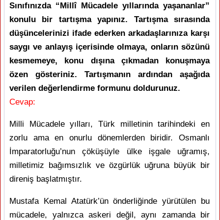
Sınıfınızda “Millî Mücadele yıllarında yaşananlar”
konulu bir tartışma yapınız. Tartışma sırasında
düşüncelerinizi ifade ederken arkadaşlarınıza karşı
saygı ve anlayış içerisinde olmaya, onların sözünü
kesmemeye, konu dışına çıkmadan konuşmaya
özen gösteriniz. Tartışmanın ardından aşağıda
verilen değerlendirme formunu doldurunuz.
Cevap:
Milli Mücadele yılları, Türk milletinin tarihindeki en
zorlu ama en onurlu dönemlerden biridir. Osmanlı
İmparatorluğu’nun çöküşüyle ülke işgale uğramış,
milletimiz bağımsızlık ve özgürlük uğruna büyük bir
direniş başlatmıştır.
Mustafa Kemal Atatürk’ün önderliğinde yürütülen bu
mücadele, yalnızca askeri değil, aynı zamanda bir