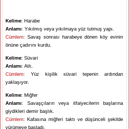
Kelime
: Harabe
Anlamı
: Yıkılmış veya yıkılmaya yüz tutmuş yapı.
Cümlem
: Savaş sonrası harabeye dönen köy evinin
önüne çadırını kurdu.
Kelime
: Süvari
Anlamı
: Atlı.
Cümlem
: Yüz kişilik süvari tepenin ardından
yaklaşıyor.
Kelime
: Miğfer
Anlamı
: Savaşçıların veya itfaiyecilerin başlarına
giydikleri demir başlık.
Cümlem
: Kafasına miğferi taktı ve düşünceli şekilde
yürümeye başladı.