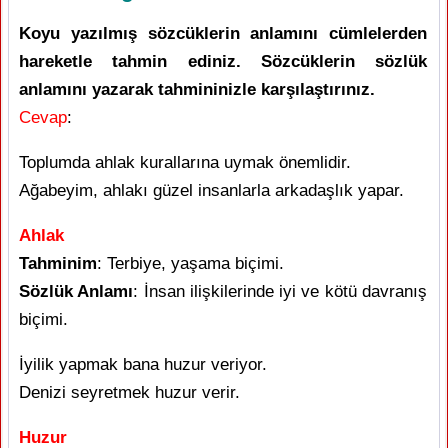
Koyu yazılmış sözcüklerin anlamını cümlelerden
hareketle tahmin ediniz. Sözcüklerin sözlük
anlamını yazarak tahmininizle karşılaştırınız.
Cevap
:
Toplumda ahlak kurallarına uymak önemlidir.
Ağabeyim, ahlakı güzel insanlarla arkadaşlık yapar.
Ahlak
Tahminim
: Terbiye, yaşama biçimi.
Sözlük Anlamı
: İnsan ilişkilerinde iyi ve kötü davranış
biçimi.
İyilik yapmak bana huzur veriyor.
Denizi seyretmek huzur verir.
Huzur