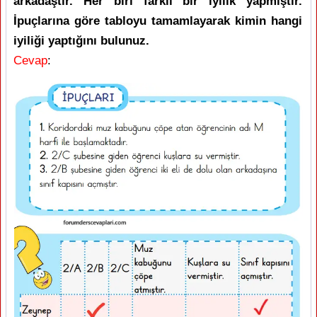
arkadaştır. Her biri farklı bir iyilik yapmıştır.
İpuçlarına göre tabloyu tamamlayarak kimin hangi
iyiliği yaptığını bulunuz.
Cevap
: