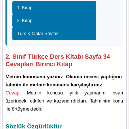
1. Kitap
2. Kitap
Tüm Kitaplar Sayfası
2. Sınıf Türkçe Ders Kitabı Sayfa 34
Cevapları Birinci Kitap
Metnin konusunu yazınız. Okuma öncesi yaptığınız
tahmin ile metnin konusunu karşılaştırınız.
Cevap
: Metnin konusu iyilik yapmanın insan
üzerindeki etkileri ve kazandırdıkları. Tahminim konu
ile örtüşmektedir.
Sözlük Özgürlüktür