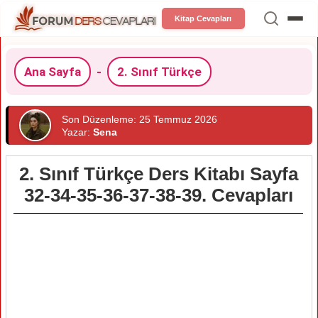
Kitap Cevapları
Ana Sayfa
-
2. Sınıf Türkçe
Son Düzenleme: 25 Temmuz 2026
Yazar:
Sena
2. Sınıf Türkçe Ders Kitabı Sayfa
32-34-35-36-37-38-39. Cevapları