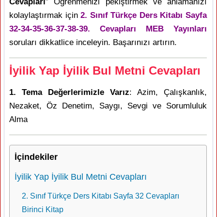
Cevapları
” Öğrenmenizi pekiştirmek ve anlamanızı
kolaylaştırmak için
2. Sınıf Türkçe Ders Kitabı Sayfa
32-34-35-36-37-38-39. Cevapları MEB Yayınları
soruları dikkatlice inceleyin. Başarınızı artırın.
İyilik Yap İyilik Bul Metni Cevapları
1. Tema Değerlerimizle Varız
: Azim, Çalışkanlık,
Nezaket, Öz Denetim, Saygı, Sevgi ve Sorumluluk
Alma
İçindekiler
İyilik Yap İyilik Bul Metni Cevapları
2. Sınıf Türkçe Ders Kitabı Sayfa 32 Cevapları
Birinci Kitap