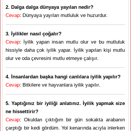
2. Dalga dalga dünyaya yayılan nedir?
Cevap
: Dünyaya yayılan mutluluk ve huzurdur.
3. İyilikler nasıl çoğalır?
Cevap
: İyilik yapan insan mutlu olur ve bu mutluluk
hissiyle daha çok iyilik yapar. İyilik yapılan kişi mutlu
olur ve oda çevresini mutlu etmeye çalışır.
4. İnsanlardan başka hangi canlılara iyilik yapılır?
Cevap
: Bitkilere ve hayvanlara iyilik yapılır.
5. Yaptığınız bir iyiliği anlatınız. İyilik yapmak size
ne hissettirir?
Cevap
: Okuldan çıktığım bir gün sokakta arabanın
çarptığı bir kedi gördüm. Yol kenarında acıyla inlerken