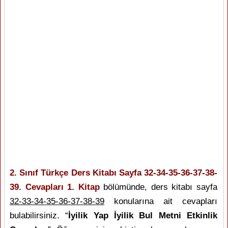
2. Sınıf Türkçe Ders Kitabı Sayfa 32-34-35-36-37-38-
39. Cevapları 1. Kitap
bölümünde, ders kitabı sayfa
32-33-34-35-36-37-38-39
konularına ait cevapları
bulabilirsiniz. “
İyilik Yap İyilik Bul Metni Etkinlik