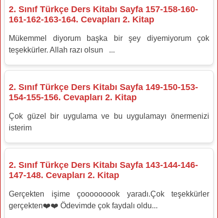
2. Sınıf Türkçe Ders Kitabı Sayfa 157-158-160-
161-162-163-164. Cevapları 2. Kitap
Mükemmel diyorum başka bir şey diyemiyorum çok
teşekkürler. Allah razı olsun ...
2. Sınıf Türkçe Ders Kitabı Sayfa 149-150-153-
154-155-156. Cevapları 2. Kitap
Çok güzel bir uygulama ve bu uygulamayı önermenizi
isterim
2. Sınıf Türkçe Ders Kitabı Sayfa 143-144-146-
147-148. Cevapları 2. Kitap
Gerçekten işime çooooooook yaradı.Çok teşekkürler
gerçekten❤️❤️ Ödevimde çok faydalı oldu...