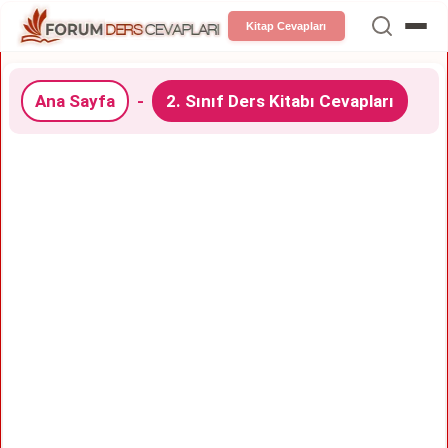
Kitap Cevapları
Ana Sayfa
-
2. Sınıf Ders Kitabı Cevapları