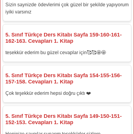
Sizin saynizde ödevlerimi çok güzel bir şekilde yapıyorum
iyiki varsınız
5. Sınıf Türkçe Ders Kitabı Sayfa 159-160-161-
162-163. Cevapları 1. Kitap
teṣekkür ederim bu güzel cevaplar için🥰🥰🤩🤩
5. Sınıf Türkçe Ders Kitabı Sayfa 154-155-156-
157-158. Cevapları 1. Kitap
Çok teşekkür ederim hepsi doğru çıktı ❤️
5. Sınıf Türkçe Ders Kitabı Sayfa 149-150-151-
152-153. Cevapları 1. Kitap
Hepinize saygılar sunarım teşekkürler sizlere