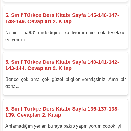
Öğretmen veya aile desteği alınmalıdır.
5. Sınıf Türkçe Ders Kitabı Sayfa 145-146-147-
148-149. Cevapları 2. Kitap
Nehir Lina93' ündediğine katılıyorum ve çok teşekkür
ediyorum .....
5. Sınıf Türkçe Ders Kitabı Sayfa 140-141-142-
143-144. Cevapları 2. Kitap
Bence çok ama çok güzel bilgiler vermişsiniz. Ama bir
daha...
5. Sınıf Türkçe Ders Kitabı Sayfa 136-137-138-
139. Cevapları 2. Kitap
Anlamadığım yerleri buraya bakıp yapmıyorum çoook iyi