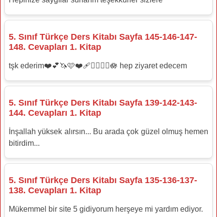
5. Sınıf Türkçe Ders Kitabı Sayfa 145-146-147-
148. Cevapları 1. Kitap
tşk ederim❤️💕🦄🩷❤️‍🩹❤️‍🔥💝💗🪷 hep ziyaret edecem
5. Sınıf Türkçe Ders Kitabı Sayfa 139-142-143-
144. Cevapları 1. Kitap
İnşallah yüksek alırsın... Bu arada çok güzel olmuş hemen
bitirdim...
5. Sınıf Türkçe Ders Kitabı Sayfa 135-136-137-
138. Cevapları 1. Kitap
Mükemmel bir site 5 gidiyorum herşeye mi yardım ediyor.