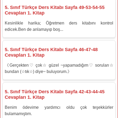
5. Sınıf Türkçe Ders Kitabı Sayfa 49-53-54-55
Cevapları 1. Kitap
Kesinlikle harika; Öğretmen ders kitabını kontrol
edicek.Ben de anlamayıp boş...
5. Sınıf Türkçe Ders Kitabı Sayfa 46-47-48
Cevapları 1. Kitap
《Gerçekten♡ çok☆ güzel ~yapamadığım♡ soruları☆
bundan (☆tık☆) diye~ buluyorum.》
5. Sınıf Türkçe Ders Kitabı Sayfa 42-43-44-45
Cevapları 1. Kitap
Benim ödevime yardımcı oldu çok teşekkürler
bulamamıştım.