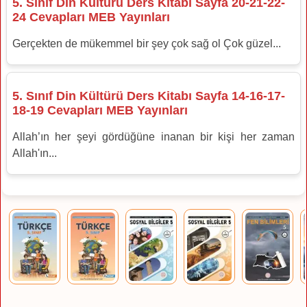
5. Sınıf Din Kültürü Ders Kitabı Sayfa 20-21-22-
24 Cevapları MEB Yayınları
Gerçekten de mükemmel bir şey çok sağ ol Çok güzel...
5. Sınıf Din Kültürü Ders Kitabı Sayfa 14-16-17-
18-19 Cevapları MEB Yayınları
Allah’ın her şeyi gördüğüne inanan bir kişi her zaman
Allah'ın...