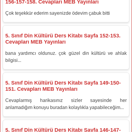
156-157-158. Cevapları MEB Yayınları
Çok teşekkür ederim sayenizde ödevim çabuk bitti
5. Sınıf Din Kültürü Ders Kitabı Sayfa 152-153.
Cevapları MEB Yayınları
bana yardımcı oldunuz. çok güzel din kültürü ve ahlak
bilgisi...
5. Sınıf Din Kültürü Ders Kitabı Sayfa 149-150-
151. Cevapları MEB Yayınları
Cevaplarmış harikasınız sizler sayesinde her
anlamadığım konuyu buradan kolaylıkla yapabileceğim...
5. Sınıf Din Kültürü Ders Kitabı Sayfa 146-147-