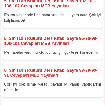
5. Sınıf Din Kültürü Ders Kitabı Sayfa 102-103-
106-107 Cevapları MEB Yayınları
En zor yerlerinde hep bana yardımcı oluyorsunuz. Çok iyi
kalplisiniz.❤️....
5. Sınıf Din Kültürü Ders Kitabı Sayfa 95-96-99-
100-101 Cevapları MEB Yayınları
Merhabalar yardımcı olduğunuz için çok teşekkür ederim
5. Sınıf Din Kültürü Ders Kitabı Sayfa 88-89-90-
91 Cevapları MEB Yayınları
Çok iyi çok işime yaradı bayağı iyi yanlış yaptıklarımı
düzelttim...