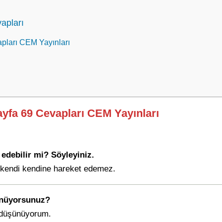
vapları
vapları CEM Yayınları
Sayfa 69 Cevapları CEM Yayınları
 edebilir mi? Söyleyiniz.
 kendi kendine hareket edemez.
şünüyorsunuz?
u düşünüyorum.