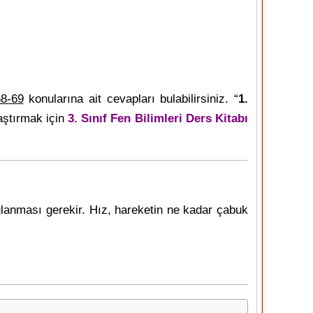
8-69
konularına ait cevapları bulabilirsiniz. “
1.
aştırmak için
3. Sınıf Fen Bilimleri Ders Kitabı
ulanması gerekir. Hız, hareketin ne kadar çabuk