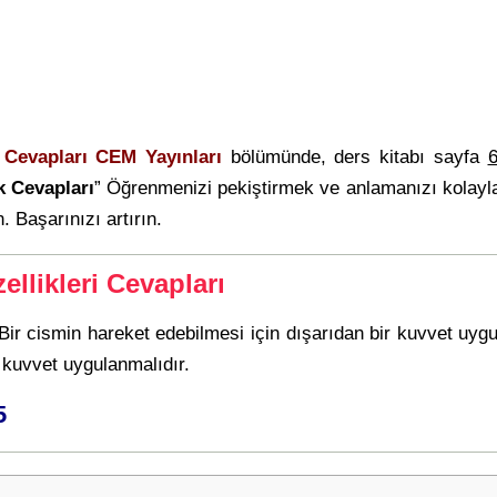
. Cevapları CEM Yayınları
bölümünde, ders kitabı sayfa
6
k Cevapları
” Öğrenmenizi pekiştirmek ve anlamanızı kolayl
. Başarınızı artırın.
ellikleri Cevapları
 Bir cismin hareket edebilmesi için dışarıdan bir kuvvet uyg
ı kuvvet uygulanmalıdır.
5