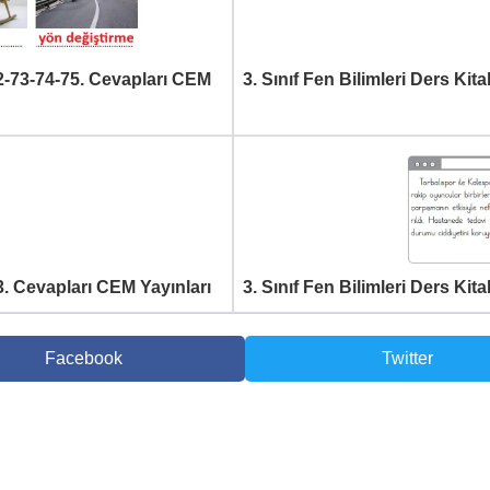
-72-73-74-75. Cevapları CEM
3. Sınıf Fen Bilimleri Ders Ki
83. Cevapları CEM Yayınları
3. Sınıf Fen Bilimleri Ders Ki
Facebook
Twitter