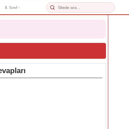
8. Sınıf
evapları