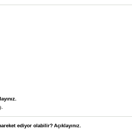
ayınız.
ş.
areket ediyor olabilir? Açıklayınız.