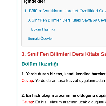
İçindekiler
1. Bölüm: Varlıkların Hareket Özellikleri Ce
3. Sınıf Fen Bilimleri Ders Kitabı Sayfa 69 Ce
Bölüm Hazırlığı
Sonraki Ödevler
3. Sınıf Fen Bilimleri Ders Kitabı 
Bölüm Hazırlığı
1. Yerde duran bir taş, kendi kendine hareket
Cevap
: Yerde duran taşa kuvvet uygulanmadan
2. En hızlı ulaşım aracının ne olduğunu dü
Cevap
: En hızlı ulaşım aracının uçak olduğun