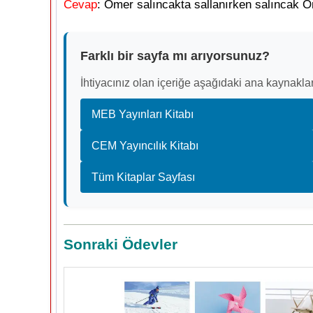
Cevap
: Ömer salıncakta sallanırken salıncak Öme
Farklı bir sayfa mı arıyorsunuz?
İhtiyacınız olan içeriğe aşağıdaki ana kaynaklar
MEB Yayınları Kitabı
CEM Yayıncılık Kitabı
Tüm Kitaplar Sayfası
Sonraki Ödevler