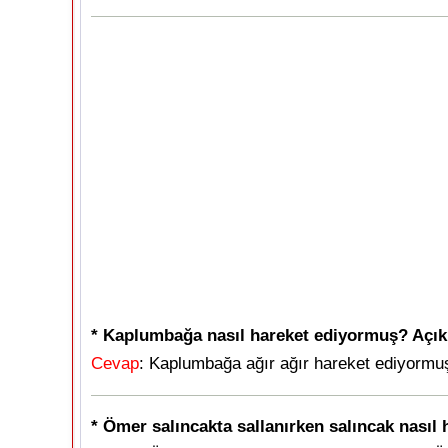
* Kaplumbağa nasıl hareket ediyormuş? Açıkl
Cevap
: Kaplumbağa ağır ağır hareket ediyormu
* Ömer salıncakta sallanırken salıncak nasıl h