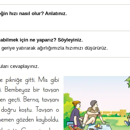
ğin hızı nasıl olur? Anlatınız.
rabilmek için ne yaparız? Söyleyiniz.
geriye yatırarak ağırlığımızla hızımızı düşürürüz.
ları cevaplayınız.