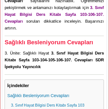
Cevapları
” sayfalarını hazırladık. Öğrenmenizi
pekiştirmek ve anlamanızı kolaylaştırmak için
3. Sınıf
Hayat Bilgisi Ders Kitabı Sayfa 103-106-107.
Cevapları
soruları dikkatlice inceleyin. Başarınızı
artırın.
Sağlıklı Besleniyorum Cevapları
3. Ünite: Sağlıklı Hayat
3. Sınıf Hayat Bilgisi Ders
Kitabı Sayfa 103-104-105-106-107. Cevapları SDR
İpekyolu Yayıncılık
İçindekiler
Sağlıklı Besleniyorum Cevapları
3. Sınıf Hayat Bilgisi Ders Kitabı Sayfa 103