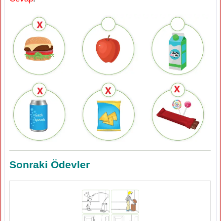
Sonraki Ödevler