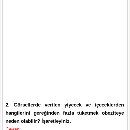
2. Görsellerde verilen yiyecek ve içeceklerden
hangilerini gereğinden fazla tüketmek obeziteye
neden olabilir? İşaretleyiniz.
Cevap
: