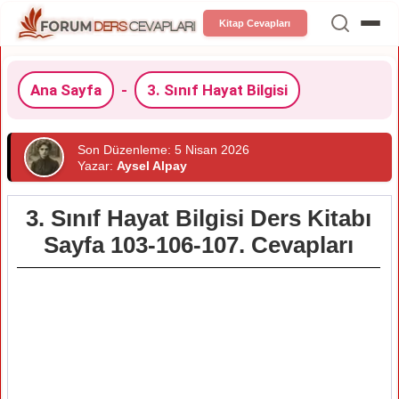
Kitap Cevapları
Ana Sayfa
-
3. Sınıf Hayat Bilgisi
Son Düzenleme: 5 Nisan 2026
Yazar:
Aysel Alpay
3. Sınıf Hayat Bilgisi Ders Kitabı
Sayfa 103-106-107. Cevapları