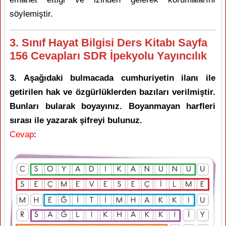
söylemiştir.
3. Sınıf Hayat Bilgisi Ders Kitabı Sayfa
156 Cevapları SDR İpekyolu Yayıncılık
3. Aşağıdaki bulmacada cumhuriyetin ilanı ile
getirilen hak ve özgürlüklerden bazıları verilmiştir.
Bunları bularak boyayınız. Boyanmayan harfleri
sırası ile yazarak şifreyi bulunuz.
Cevap
: