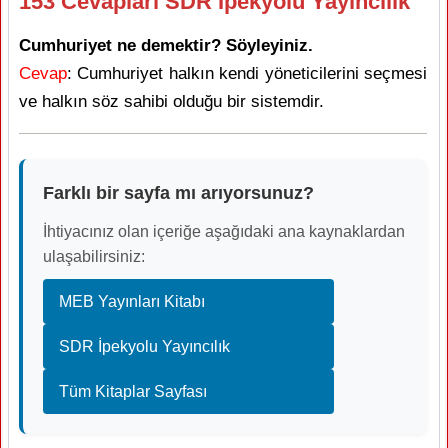
153 Cevapları SDR İpekyolu Yayıncılık
Cumhuriyet ne demektir? Söyleyiniz.
Cevap
: Cumhuriyet halkın kendi yöneticilerini seçmesi
ve halkın söz sahibi olduğu bir sistemdir.
Farklı bir sayfa mı arıyorsunuz?
İhtiyacınız olan içeriğe aşağıdaki ana kaynaklardan
ulaşabilirsiniz:
MEB Yayınları Kitabı
SDR İpekyolu Yayıncılık
Tüm Kitaplar Sayfası