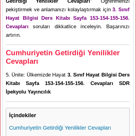
Getirdiği Yenilikler Cevapları
” Öğrenmenizi
pekiştirmek ve anlamanızı kolaylaştırmak için
3. Sınıf
Hayat Bilgisi Ders Kitabı Sayfa 153-154-155-156.
Cevapları
soruları dikkatlice inceleyin. Başarınızı
artırın.
Cumhuriyetin Getirdiği Yenilikler
Cevapları
5. Ünite: Ülkemizde Hayat
3. Sınıf Hayat Bilgisi Ders
Kitabı Sayfa 153-154-155-156. Cevapları SDR
İpekyolu Yayıncılık
İçindekiler
Cumhuriyetin Getirdiği Yenilikler Cevapları