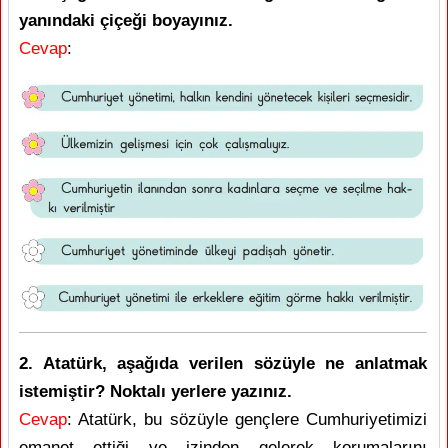
yanındaki çiçeği boyayınız.
Cevap
:
2. Atatürk, aşağıda verilen sözüyle ne anlatmak
istemiştir? Noktalı yerlere yazınız.
Cevap
: Atatürk, bu sözüyle gençlere Cumhuriyetimizi
emanet ettiği ve izinden gelerek korumalarını