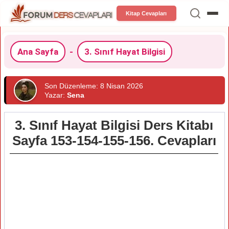
Kitap Cevapları
Ana Sayfa
-
3. Sınıf Hayat Bilgisi
Son Düzenleme: 8 Nisan 2026
Yazar:
Sena
3. Sınıf Hayat Bilgisi Ders Kitabı
Sayfa 153-154-155-156. Cevapları