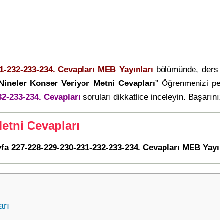
31-232-233-234. Cevapları MEB Yayınları
bölümünde, ders 
Nineler Konser Veriyor Metni Cevapları
” Öğrenmenizi pe
32-233-234. Cevapları
soruları dikkatlice inceleyin. Başarınız
Metni Cevapları
ayfa 227-228-229-230-231-232-233-234. Cevapları MEB Yayı
arı