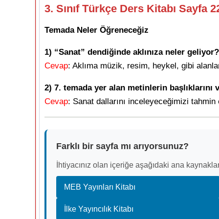
3. Sınıf Türkçe Ders Kitabı Sayfa 
Temada Neler Öğreneceğiz
1) “Sanat” dendiğinde aklınıza neler geliyor?
Cevap
: Aklıma müzik, resim, heykel, gibi alanlar
2) 7. temada yer alan metinlerin başlıklarını
Cevap
: Sanat dallarını inceleyeceğimizi tahmin
Farklı bir sayfa mı arıyorsunuz?
İhtiyacınız olan içeriğe aşağıdaki ana kaynaklar
MEB Yayınları Kitabı
İlke Yayıncılık Kitabı