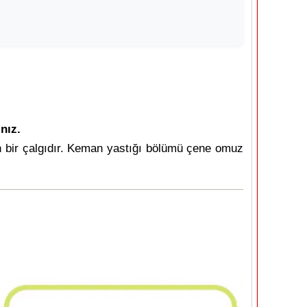
nız.
olan bir çalgıdır. Keman yastığı bölümü çene omuz