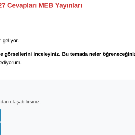
227 Cevapları MEB Yayınları
 geliyor.
 ve görsellerini inceleyiniz. Bu temada neler öğreneceğini
 ediyorum.
dan ulaşabilirsiniz: