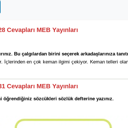
228 Cevapları MEB Yayınları
rınız. Bu çalgılardan birini seçerek arkadaşlarınıza tanıtı
 alır. İçlerinden en çok keman ilgimi çekiyor. Keman telleri 
231 Cevapları MEB Yayınları
i öğrendiğiniz sözcükleri sözlük defterine yazınız.