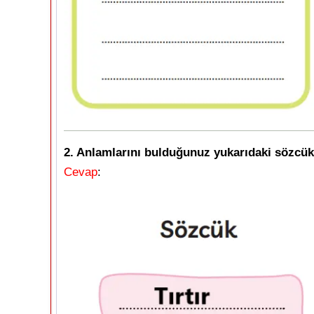
2. Anlamlarını bulduğunuz yukarıdaki sözcükl
Cevap
: