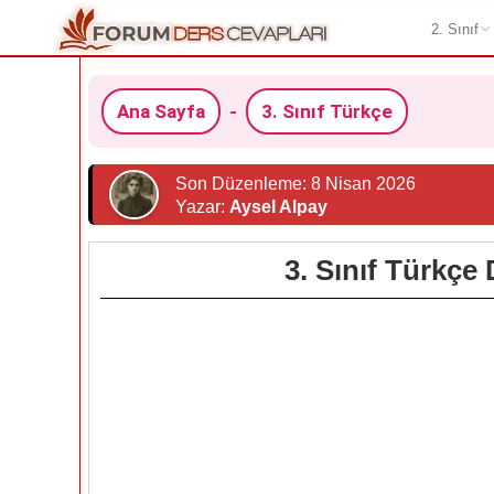
2. Sınıf
Ana Sayfa
-
3. Sınıf Türkçe
Son Düzenleme: 8 Nisan 2026
Yazar:
Aysel Alpay
3. Sınıf Türkçe