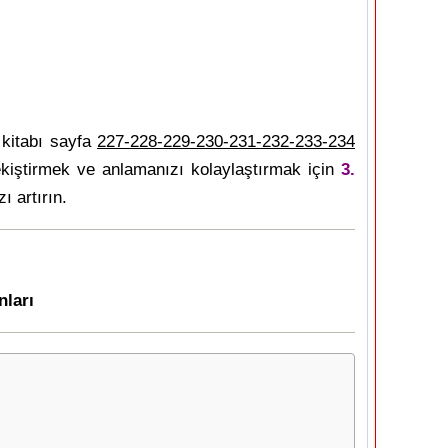
kitabı sayfa
227-228-229-230-231-232-233-234
kiştirmek ve anlamanızı kolaylaştırmak için
3.
ı artırın.
nları