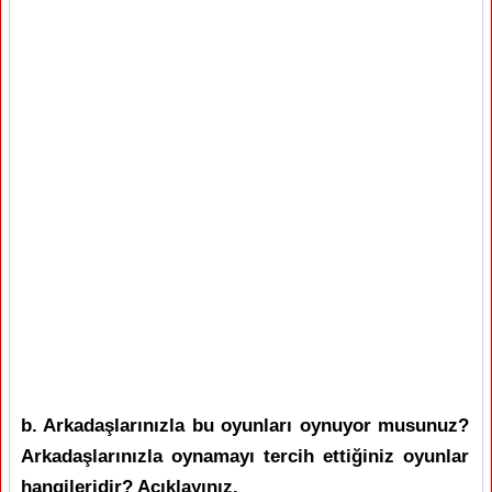
b. Arkadaşlarınızla bu oyunları oynuyor musunuz?
Arkadaşlarınızla oynamayı tercih ettiğiniz oyunlar
hangileridir? Açıklayınız.