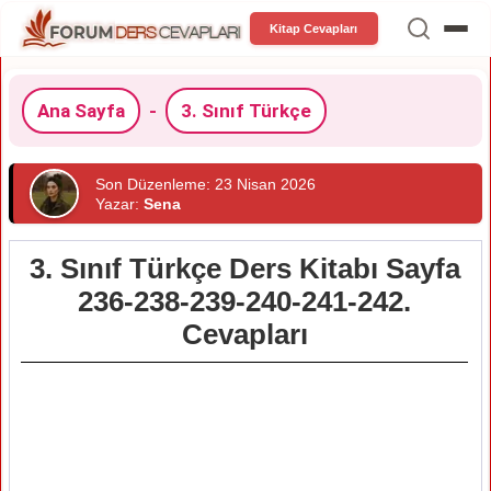
Kitap Cevapları
Ana Sayfa
-
3. Sınıf Türkçe
Son Düzenleme: 23 Nisan 2026
Yazar:
Sena
3. Sınıf Türkçe Ders Kitabı Sayfa
236-238-239-240-241-242.
Cevapları