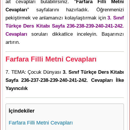
ait cevapları bulabilirsiniz. “
Farfara Filli Metni
Cevapları
” sayfalarını hazırladık. Öğrenmenizi
pekiştirmek ve anlamanızı kolaylaştırmak için
3. Sınıf
Türkçe Ders Kitabı Sayfa 236-238-239-240-241-242.
Cevapları
soruları dikkatlice inceleyin. Başarınızı
artırın.
Farfara Filli Metni Cevapları
7. TEMA: Çocuk Dünyası
3. Sınıf Türkçe Ders Kitabı
Sayfa 236-237-238-239-240-241-242. Cevapları İlke
Yayıncılık
İçindekiler
Farfara Filli Metni Cevapları