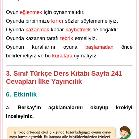
Oyun
eğlenmek
için oynanmalıdır.
Oyunda birbirimize
kırıcı
sözler söylememeliyiz.
Oyunda
kazanmak
kadar
kaybetmek
de doğaldır.
Oyunda kazanan tarafı
tebrik
etmeliyiz.
Oyunun kurallarını oyuna
başlamadan
önce
belirlemeliyiz ve bu
kurallara
uymalıyız.
3. Sınıf Türkçe Ders Kitabı Sayfa 241
Cevapları İlke Yayıncılık
6. Etkinlik
a. Berkay’ın açıklamalarını okuyup krokiyi
inceleyiniz.