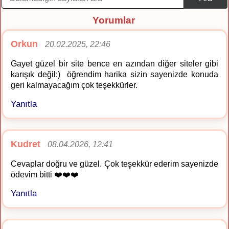
Yorumlar
Orkun
20.02.2025, 22:46
Gayet güzel bir site bence en azından diğer siteler gibi
karışık değil:) öğrendim harika sizin sayenizde konuda
geri kalmayacağım çok teşekkürler.
Yanıtla
Kudret
08.04.2026, 12:41
Cevaplar doğru ve güzel. Çok teşekkür ederim sayenizde
ödevim bitti ❤️❤️❤️
Yanıtla