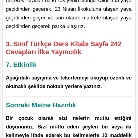
geçerek, oradan da kırtasiyenin olduğu kaldırıma yaya
geçidinden geçerek, 23 Nisan İlkokuluna ulaşan yaya
geçidinden geçer ve son olarak markete ulaşan yaya
geçidinden geçerek parka ulaşırız.
3. Sınıf Türkçe Ders Kitabı Sayfa 242
Cevapları İlke Yayıncılık
7. Etkinlik
Aşağıdaki sayışma ve tekerlemeyi okuyup özenli ve
okunaklı şekilde noktalı yerlere yazınız.
Sonraki Metne Hazırlık
Bir çocuk olarak sizi nelerin mutlu ettiğini
düşününüz. Sizi mutlu eden şeyleri bir veya iki
kelimeyle ifade ederek bu kelimelerle 10 maddelik