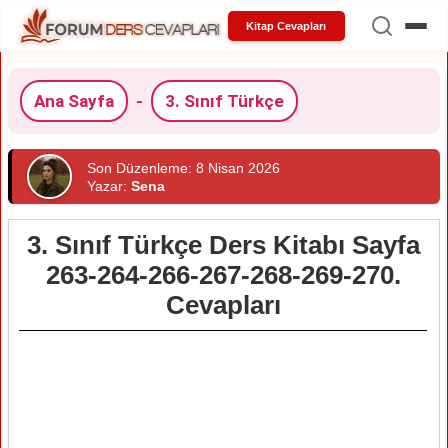
Kitap Cevapları
Ana Sayfa
-
3. Sınıf Türkçe
Son Düzenleme: 8 Nisan 2026
Yazar:
Sena
3. Sınıf Türkçe Ders Kitabı Sayfa
263-264-266-267-268-269-270.
Cevapları