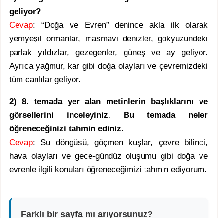
geliyor?
Cevap
: “Doğa ve Evren” denince akla ilk olarak
yemyeşil ormanlar, masmavi denizler, gökyüzündeki
parlak yıldızlar, gezegenler, güneş ve ay geliyor.
Ayrıca yağmur, kar gibi doğa olayları ve çevremizdeki
tüm canlılar geliyor.
2) 8. temada yer alan metinlerin başlıklarını ve
görsellerini inceleyiniz. Bu temada neler
öğreneceğinizi tahmin ediniz.
Cevap
: Su döngüsü, göçmen kuşlar, çevre bilinci,
hava olayları ve gece-gündüz oluşumu gibi doğa ve
evrenle ilgili konuları öğreneceğimizi tahmin ediyorum.
Farklı bir sayfa mı arıyorsunuz?