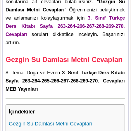
konularına ait cevapları bulabilirsiniz. “
Gezgin Su
Damlası Metni Cevapları
” Öğrenmenizi pekiştirmek
ve anlamanızı kolaylaştırmak için
3. Sınıf Türkçe
Ders Kitabı Sayfa 263-264-266-267-268-269-270.
Cevapları
soruları dikkatlice inceleyin. Başarınızı
artırın.
Gezgin Su Damlası Metni Cevapları
8. Tema: Doğa ve Evren
3. Sınıf Türkçe Ders Kitabı
Sayfa 263-264-265-266-267-268-269-270. Cevapları
MEB Yayınları
İçindekiler
Gezgin Su Damlası Metni Cevapları