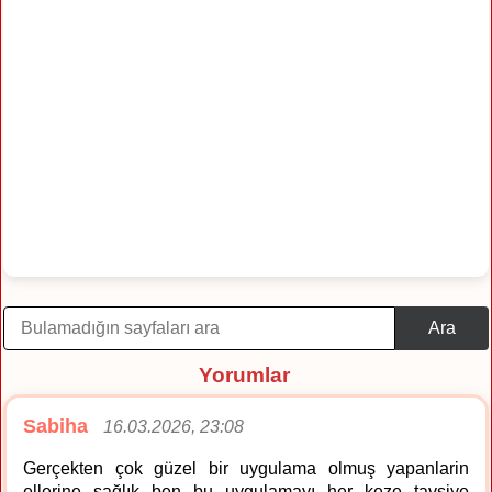
Ara
Yorumlar
Sabiha
16.03.2026, 23:08
Gerçekten çok güzel bir uygulama olmuş yapanlarin
ellerine sağlık ben bu uygulamayı her keze tavsiye