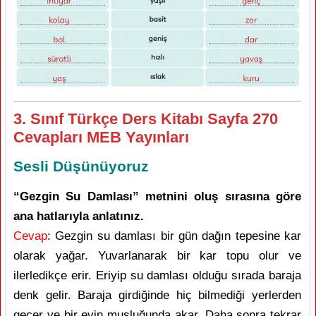
3. Sınıf Türkçe Ders Kitabı Sayfa 270
Cevapları MEB Yayınları
Sesli Düşünüyoruz
“Gezgin Su Damlası” metnini oluş sırasına göre
ana hatlarıyla anlatınız.
Cevap
: Gezgin su damlası bir gün dağın tepesine kar
olarak yağar. Yuvarlanarak bir kar topu olur ve
ilerledikçe erir. Eriyip su damlası olduğu sırada baraja
denk gelir. Baraja girdiğinde hiç bilmediği yerlerden
geçer ve bir evin musluğunda akar. Daha sonra tekrar