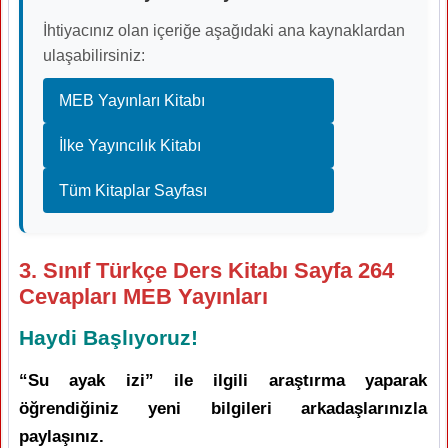
İhtiyacınız olan içeriğe aşağıdaki ana kaynaklardan
ulaşabilirsiniz:
MEB Yayınları Kitabı
İlke Yayıncılık Kitabı
Tüm Kitaplar Sayfası
3. Sınıf Türkçe Ders Kitabı Sayfa 264
Cevapları MEB Yayınları
Haydi Başlıyoruz!
“Su ayak izi” ile ilgili araştırma yaparak
öğrendiğiniz yeni bilgileri arkadaşlarınızla
paylaşınız.