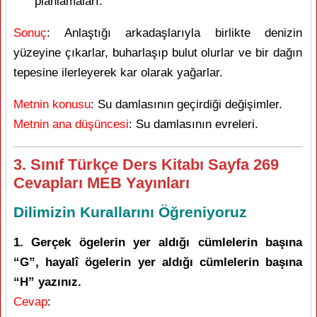
planlamaları.
Sonuç
: Anlaştığı arkadaşlarıyla birlikte denizin
yüzeyine çıkarlar, buharlaşıp bulut olurlar ve bir dağın
tepesine ilerleyerek kar olarak yağarlar.
Metnin konusu
: Su damlasının geçirdiği değişimler.
Metnin ana düşüncesi
: Su damlasının evreleri.
3. Sınıf Türkçe Ders Kitabı Sayfa 269
Cevapları MEB Yayınları
Dilimizin Kurallarını Öğreniyoruz
1. Gerçek ögelerin yer aldığı cümlelerin başına
“G”, hayalî ögelerin yer aldığı cümlelerin başına
“H” yazınız.
Cevap
: