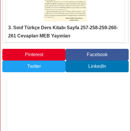
3. Sınıf Türkçe Ders Kitabı Sayfa 257-258-259-260-
261 Cevapları MEB Yayınları
Pinterest
Facebook
Twitter
LinkedIn