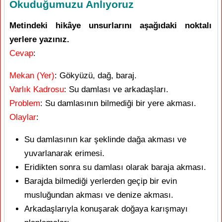
Okuduğumuzu Anlıyoruz
Metindeki hikâye unsurlarını aşağıdaki noktalı
yerlere yazınız.
Cevap
:
Mekan (Yer)
: Gökyüzü, dağ, baraj.
Varlık Kadrosu
: Su damlası ve arkadaşları.
Problem
: Su damlasının bilmediği bir yere akması.
Olaylar
:
Su damlasının kar şeklinde dağa akması ve
yuvarlanarak erimesi.
Eridikten sonra su damlası olarak baraja akması.
Barajda bilmediği yerlerden geçip bir evin
musluğundan akması ve denize akması.
Arkadaşlarıyla konuşarak doğaya karışmayı