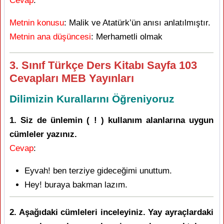
Cevap
:
Metnin konusu
: Malik ve Atatürk’ün anısı anlatılmıştır.
Metnin ana düşüncesi
: Merhametli olmak
3. Sınıf Türkçe Ders Kitabı Sayfa 103
Cevapları MEB Yayınları
Dilimizin Kurallarını Öğreniyoruz
1. Siz de ünlemin ( ! ) kullanım alanlarına uygun
cümleler yazınız.
Cevap
:
Eyvah! ben terziye gideceğimi unuttum.
Hey! buraya bakman lazım.
2. Aşağıdaki cümleleri inceleyiniz. Yay ayraçlardaki