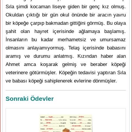
Sıla şimdi kocaman liseye giden bir genç kız olmuş.
Okuldan çıktığı bir gün okul önünde bir aracın yavru
bir köpeğe çarpıp bakmadan gittiğini görmüş. Bu olaya
şahit olan hayret içerisinde ağlamaya başlamış.
İnsanların bu kadar merhametsiz ve umursamaz
olmasını anlayamıyormuş. Telaş içerisinde babasını
aramış ve durumu anlatmış. Kızından haber alan
Ahmet amca koşarak gelmiş ve beraber köpeği
veterinere götürmüşler. Köpeğin tedavisi yaptıran Sıla
ve babası köpeği sahiplenerek evlerine dönmüşler.
Sonraki Ödevler