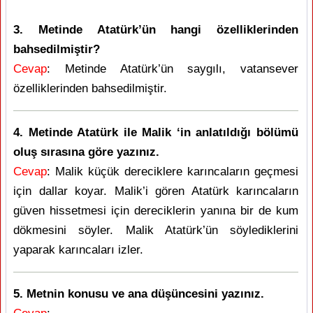
3. Metinde Atatürk’ün hangi özelliklerinden
bahsedilmiştir?
Cevap
: Metinde Atatürk’ün saygılı, vatansever
özelliklerinden bahsedilmiştir.
4. Metinde Atatürk ile Malik ‘in anlatıldığı bölümü
oluş sırasına göre yazınız.
Cevap
: Malik küçük dereciklere karıncaların geçmesi
için dallar koyar. Malik’i gören Atatürk karıncaların
güven hissetmesi için dereciklerin yanına bir de kum
dökmesini söyler. Malik Atatürk’ün söylediklerini
yaparak karıncaları izler.
5. Metnin konusu ve ana düşüncesini yazınız.