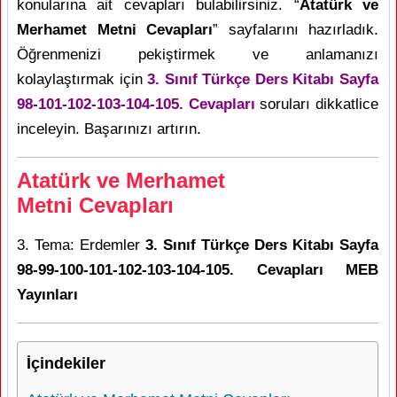
konularına ait cevapları bulabilirsiniz. “
Atatürk ve
Merhamet Metni Cevapları
” sayfalarını hazırladık.
Öğrenmenizi pekiştirmek ve anlamanızı
kolaylaştırmak için
3. Sınıf Türkçe Ders Kitabı Sayfa
98-101-102-103-104-105. Cevapları
soruları dikkatlice
inceleyin. Başarınızı artırın.
Atatürk ve Merhamet
Metni Cevapları
3. Tema: Erdemler
3. Sınıf Türkçe Ders Kitabı Sayfa
98-99-100-101-102-103-104-105. Cevapları MEB
Yayınları
İçindekiler