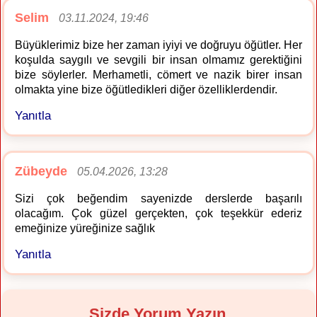
Selim
03.11.2024, 19:46
Büyüklerimiz bize her zaman iyiyi ve doğruyu öğütler. Her
koşulda saygılı ve sevgili bir insan olmamız gerektiğini
bize söylerler. Merhametli, cömert ve nazik birer insan
olmakta yine bize öğütledikleri diğer özelliklerdendir.
Yanıtla
Zübeyde
05.04.2026, 13:28
Sizi çok beğendim sayenizde derslerde başarılı
olacağım. Çok güzel gerçekten, çok teşekkür ederiz
emeğinize yüreğinize sağlık
Yanıtla
Sizde Yorum Yazın