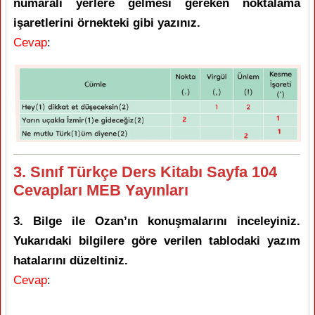
numaralı yerlere gelmesi gereken noktalama
işaretlerini örnekteki gibi yazınız.
Cevap
:
3. Sınıf Türkçe Ders Kitabı Sayfa 104
Cevapları MEB Yayınları
3. Bilge ile Ozan’ın konuşmalarını inceleyiniz.
Yukarıdaki bilgilere göre verilen tablodaki yazım
hatalarını düzeltiniz.
Cevap
: