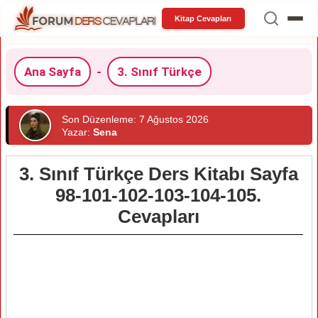
Kitap Cevapları
Ana Sayfa
-
3. Sınıf Türkçe
Son Düzenleme: 7 Ağustos 2026
Yazar:
Sena
3. Sınıf Türkçe Ders Kitabı Sayfa
98-101-102-103-104-105.
Cevapları