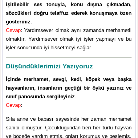
işitilebilir ses tonuyla, konu dışına çıkmadan,
sözcükleri doğru telaffuz ederek konuşmaya özen
gösteriniz.
Cevap
: Yardımsever olmak aynı zamanda merhametli
olmaktır. Yardımsever olmak iyi işler yapmayı ve bu
işler sonucunda iyi hissetmeyi sağlar.
Düşündüklerimizi Yazıyoruz
İçinde merhamet, sevgi, kedi, köpek veya başka
hayvanların, insanların geçtiği bir öykü yazınız ve
sınıf panosunda sergileyiniz.
Cevap
:
Sıla anne ve babası sayesinde her zaman merhamet
sahibi olmuştur. Çocukluğundan beri her türlü hayvan
ve böceğe yardım etmiş, onları korumuş ve beslemiş.