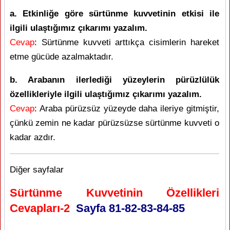
a. Etkinliğe göre sürtünme kuvvetinin etkisi ile
ilgili ulaştığımız çıkarımı yazalım.
Cevap
: Sürtünme kuvveti arttıkça cisimlerin hareket
etme gücüde azalmaktadır.
b. Arabanın ilerlediği yüzeylerin pürüzlülük
özellikleriyle ilgili ulaştığımız çıkarımı yazalım.
Cevap
: Araba pürüzsüz yüzeyde daha ileriye gitmiştir,
çünkü zemin ne kadar pürüzsüzse sürtünme kuvveti o
kadar azdır.
Diğer sayfalar
Sürtünme Kuvvetinin Özellikleri
Cevapları-2
Sayfa 81-82-83-84-85