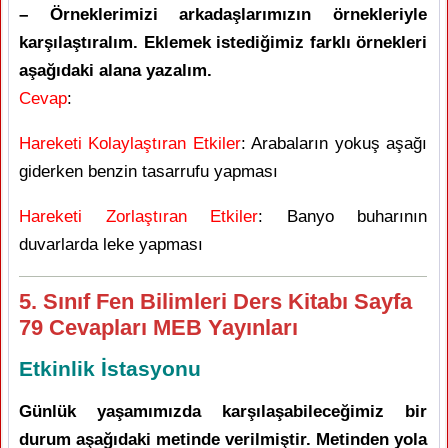
– Örneklerimizi arkadaşlarımızın örnekleriyle
karşılaştıralım. Eklemek istediğimiz farklı örnekleri
aşağıdaki alana yazalım.
Cevap
:
Hareketi Kolaylaştıran Etkiler
: Arabaların yokuş aşağı
giderken benzin tasarrufu yapması
Hareketi Zorlaştıran Etkiler
: Banyo buharının
duvarlarda leke yapması
5. Sınıf Fen Bilimleri Ders Kitabı Sayfa
79 Cevapları MEB Yayınları
Etkinlik İstasyonu
Günlük yaşamımızda karşılaşabileceğimiz bir
durum aşağıdaki metinde verilmiştir. Metinden yola