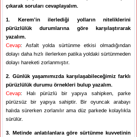
çıkarak soruları cevaplayalım.
1. Kerem’in ilerlediği yolların niteliklerini
pürüzlülük durumlarına göre karşılaştırarak
yazalım.
Cevap
: Asfalt yolda sürtünme etkisi olmadığından
dolayı daha hızlı ilerlerken patika yoldaki sürtünmeden
dolayı hareketi zorlanmıştır.
2. Günlük yaşamımızda karşılaşabileceğimiz farklı
pürüzlülük durumu örnekleri bulup yazalım.
Cevap
: Halı pürüzlü bir yapıya sahipken, parke
pürüzsüz bir yapıya sahiptir. Bir oyuncak arabayı
halıda sürerken zorlanılır ama düz parkede kolaylıkla
sürülür.
3. Metinde anlatılanlara göre sürtünme kuvvetinin