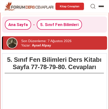
Kitap Cevapları
Ana Sayfa
-
5. Sınıf Fen Bilimleri
Son Düzenleme: 7 Ağustos 2026
Yazar:
Aysel Alpay
5. Sınıf Fen Bilimleri Ders Kitabı
Sayfa 77-78-79-80. Cevapları