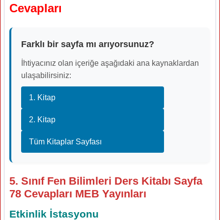
Cevapları
Farklı bir sayfa mı arıyorsunuz?
İhtiyacınız olan içeriğe aşağıdaki ana kaynaklardan
ulaşabilirsiniz:
1. Kitap
2. Kitap
Tüm Kitaplar Sayfası
5. Sınıf Fen Bilimleri Ders Kitabı Sayfa
78 Cevapları MEB Yayınları
Etkinlik İstasyonu