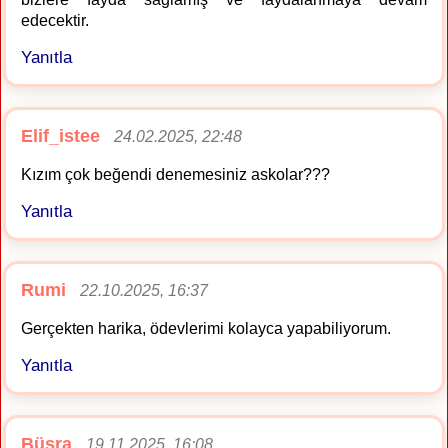
edecektir.
Yanıtla
Elif_istee
24.02.2025, 22:48
Kızım çok beğendi denemesiniz askolar???
Yanıtla
Rumi
22.10.2025, 16:37
Gerçekten harika, ödevlerimi kolayca yapabiliyorum.
Yanıtla
Büşra
19.11.2025, 16:08