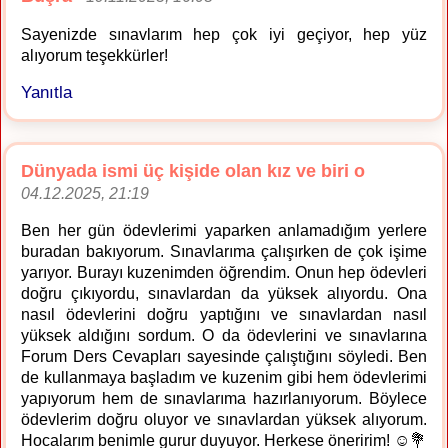
Sayenizde sınavlarım hep çok iyi geçiyor, hep yüz
alıyorum teşekkürler!
Yanıtla
Dünyada ismi üç kişide olan kız ve biri o
04.12.2025, 21:19
Ben her gün ödevlerimi yaparken anlamadığım yerlere
buradan bakıyorum. Sınavlarıma çalışırken de çok işime
yarıyor. Burayı kuzenimden öğrendim. Onun hep ödevleri
doğru çıkıyordu, sınavlardan da yüksek alıyordu. Ona
nasıl ödevlerini doğru yaptığını ve sınavlardan nasıl
yüksek aldığını sordum. O da ödevlerini ve sınavlarına
Forum Ders Cevapları sayesinde çalıştığını söyledi. Ben
de kullanmaya başladım ve kuzenim gibi hem ödevlerimi
yapıyorum hem de sınavlarıma hazırlanıyorum. Böylece
ödevlerim doğru oluyor ve sınavlardan yüksek alıyorum.
Hocalarım benimle gurur duyuyor. Herkese öneririm! ☺️💐