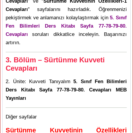
Cevapları
” ve “
Sürtünme Kuvvetinin Özellikleri-1
Cevapları
” sayfalarını hazırladık. Öğrenmenizi
pekiştirmek ve anlamanızı kolaylaştırmak için
5. Sınıf
Fen Bilimleri Ders Kitabı Sayfa 77-78-79-80.
Cevapları
soruları dikkatlice inceleyin. Başarınızı
artırın.
3. Bölüm – Sürtünme Kuvveti
Cevapları
2. Ünite: Kuvveti Tanıyalım
5. Sınıf Fen Bilimleri
Ders Kitabı Sayfa 77-78-79-80. Cevapları MEB
Yayınları
Diğer sayfalar
Sürtünme Kuvvetinin Özellikleri