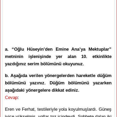
a. “Oğlu Hüseyin’den Emine Ana’ya Mektuplar”
metninin işlenişinde yer alan 10. etkinlikte
yazdığınız serim bölümünü okuyunuz.
b. Aşağıda verilen yönergelerden hareketle düğüm
bölümünü yazınız. Düğüm bölümünü yazarken
aşağıdaki yönergelere dikkat ediniz.
Cevap
:
Eren ve Ferhat, testileriyle yola koyulmuşlardı. Güneş
iyice yükselmiş, yollar toz içindeydi. Sohbete dalan iki