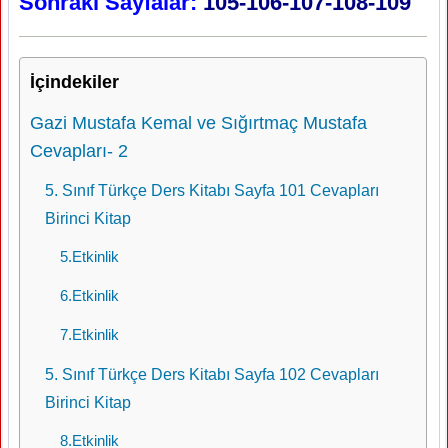
Sonraki Sayfalar:
105-106-107-108-109
İçindekiler
Gazi Mustafa Kemal ve Sığırtmaç Mustafa
Cevapları- 2
5. Sınıf Türkçe Ders Kitabı Sayfa 101 Cevapları
Birinci Kitap
5.Etkinlik
6.Etkinlik
7.Etkinlik
5. Sınıf Türkçe Ders Kitabı Sayfa 102 Cevapları
Birinci Kitap
8.Etkinlik