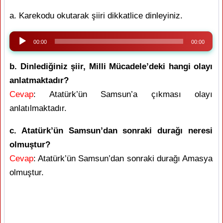
a. Karekodu okutarak şiiri dikkatlice dinleyiniz.
Ses
00:00
00:00
oynatıcı
b. Dinlediğiniz şiir, Milli Mücadele’deki hangi olayı
anlatmaktadır?
Cevap
: Atatürk’ün Samsun’a çıkması olayı
anlatılmaktadır.
c. Atatürk’ün Samsun’dan sonraki durağı neresi
olmuştur?
Cevap
: Atatürk’ün Samsun’dan sonraki durağı Amasya
olmuştur.