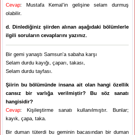
Cevap
: Mustafa Kemal’in gelişine selam durmuş
olabilir.
d. Dinlediğiniz şiirden alınan aşağıdaki bölümlerle
ilgili soruların cevaplarını yazınız.
Bir gemi yanaştı Samsun’a sabaha karşı
Selam durdu kayığı, çaparı, takası,
Selam durdu tayfası.
Şiirin bu bölümünde insana ait olan hangi özellik
cansız bir varlığa verilmiştir? Bu söz sanatı
hangisidir?
Cevap
: Kişileştirme sanatı kullanılmıştır. Bunlar;
kayık, çapa, taka.
Bir duman tüterdi bu geminin bacasından bir duman