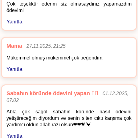
Çok teşekkür ederim siz olmasaydınız yapamazdım
ödevimi
Yanıtla
Mama
27.11.2025, 21:25
Mükemmel olmuş mükemmel çok beğendim.
Yanıtla
Sabahın köründe ödevini yapan 🤦‍♀️
01.12.2025,
07:02
Abla çok sağol sabahın köründe nasıl ödevini
yetiştireceğim diyordum ve senin siten cıktı karşıma çok
yardımcı oldun allah razı olsun❤❤💗💓
Yanıtla