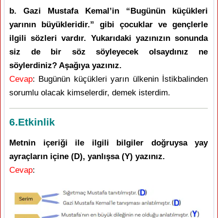
b. Gazi Mustafa Kemal’in “Bugünün küçükleri
yarının büyükleridir.” gibi çocuklar ve gençlerle
ilgili sözleri vardır. Yukarıdaki yazınızın sonunda
siz de bir söz söyleyecek olsaydınız ne
söylerdiniz? Aşağıya yazınız.
Cevap
: Bugünün küçükleri yarın ülkenin İstikbalinden
sorumlu olacak kimselerdir, demek isterdim.
6.Etkinlik
Metnin içeriği ile ilgili bilgiler doğruysa yay
ayraçların içine (D), yanlışsa (Y) yazınız.
Cevap
: