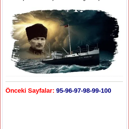
Önceki Sayfalar:
95-96-97-98-99-100