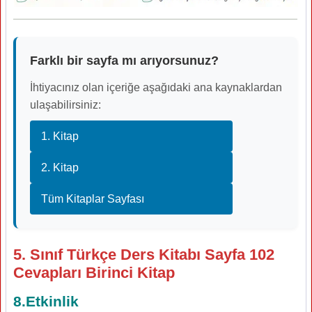
Farklı bir sayfa mı arıyorsunuz?
İhtiyacınız olan içeriğe aşağıdaki ana kaynaklardan
ulaşabilirsiniz:
1. Kitap
2. Kitap
Tüm Kitaplar Sayfası
5. Sınıf Türkçe Ders Kitabı Sayfa 102
Cevapları Birinci Kitap
8.Etkinlik