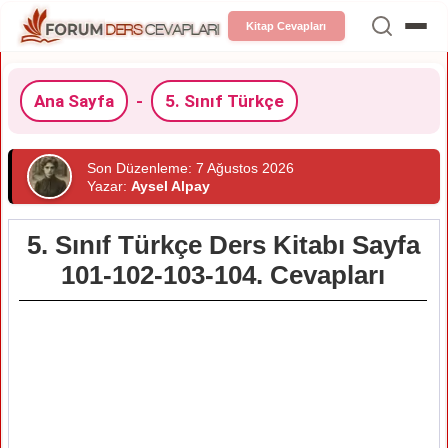
Kitap Cevapları
Ana Sayfa
-
5. Sınıf Türkçe
Son Düzenleme: 7 Ağustos 2026
Yazar:
Aysel Alpay
5. Sınıf Türkçe Ders Kitabı Sayfa
101-102-103-104. Cevapları