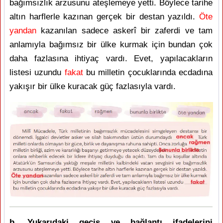
bağımsızlık arzusunu ateşlemeye yetti. Böylece tarihe
altın harflerle kazınan gerçek bir destan yazıldı.
Öte
yandan
kazanılan sadece askerî bir zaferdi ve tam
anlamıyla bağımsız bir ülke kurmak için bundan çok
daha fazlasına ihtiyaç vardı. Evet, yapılacakların
listesi uzundu
fakat
bu milletin çocuklarında ecdadına
yakışır bir ülke kuracak güç fazlasıyla vardı.
b. Yukarıdaki geçiş ve bağlantı ifadelerini