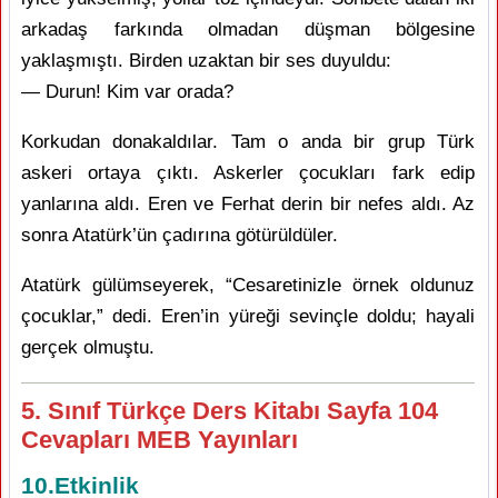
arkadaş farkında olmadan düşman bölgesine
yaklaşmıştı. Birden uzaktan bir ses duyuldu:
— Durun! Kim var orada?
Korkudan donakaldılar. Tam o anda bir grup Türk
askeri ortaya çıktı. Askerler çocukları fark edip
yanlarına aldı. Eren ve Ferhat derin bir nefes aldı. Az
sonra Atatürk’ün çadırına götürüldüler.
Atatürk gülümseyerek, “Cesaretinizle örnek oldunuz
çocuklar,” dedi. Eren’in yüreği sevinçle doldu; hayali
gerçek olmuştu.
5. Sınıf Türkçe Ders Kitabı Sayfa 104
Cevapları MEB Yayınları
10.Etkinlik