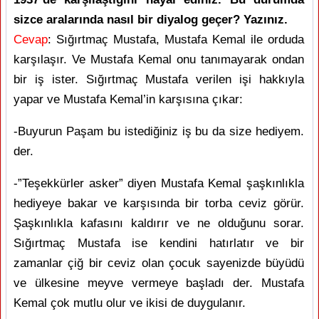
sizce aralarında nasıl bir diyalog geçer? Yazınız.
Cevap
: Sığırtmaç Mustafa, Mustafa Kemal ile orduda
karşılaşır. Ve Mustafa Kemal onu tanımayarak ondan
bir iş ister. Sığırtmaç Mustafa verilen işi hakkıyla
yapar ve Mustafa Kemal’in karşısına çıkar:
-Buyurun Paşam bu istediğiniz iş bu da size hediyem.
der.
-”Teşekkürler asker” diyen Mustafa Kemal şaşkınlıkla
hediyeye bakar ve karşısında bir torba ceviz görür.
Şaşkınlıkla kafasını kaldırır ve ne olduğunu sorar.
Sığırtmaç Mustafa ise kendini hatırlatır ve bir
zamanlar çiğ bir ceviz olan çocuk sayenizde büyüdü
ve ülkesine meyve vermeye başladı der. Mustafa
Kemal çok mutlu olur ve ikisi de duygulanır.