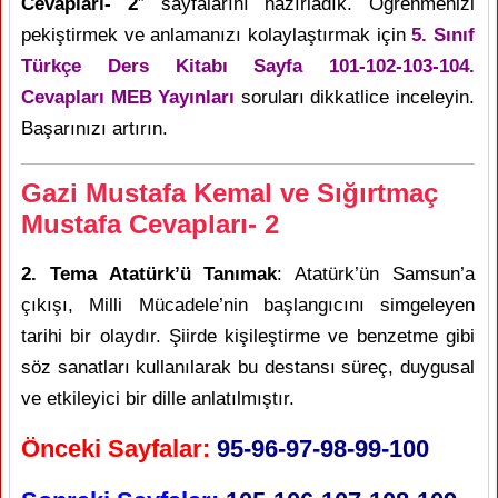
Cevapları- 2
” sayfalarını hazırladık. Öğrenmenizi
pekiştirmek ve anlamanızı kolaylaştırmak için
5. Sınıf
Türkçe Ders Kitabı Sayfa 101-102-103-104.
Cevapları MEB Yayınları
soruları dikkatlice inceleyin.
Başarınızı artırın.
Gazi Mustafa Kemal ve Sığırtmaç
Mustafa Cevapları- 2
2. Tema Atatürk’ü Tanımak
: Atatürk’ün Samsun’a
çıkışı, Milli Mücadele’nin başlangıcını simgeleyen
tarihi bir olaydır. Şiirde kişileştirme ve benzetme gibi
söz sanatları kullanılarak bu destansı süreç, duygusal
ve etkileyici bir dille anlatılmıştır.
Önceki Sayfalar:
95-96-97-98-99-100