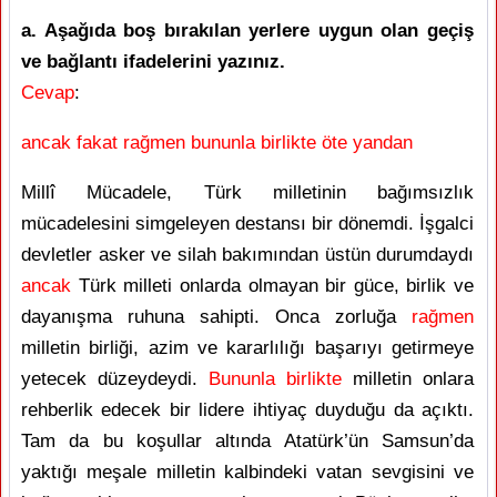
a. Aşağıda boş bırakılan yerlere uygun olan geçiş
ve bağlantı ifadelerini yazınız.
Cevap
:
ancak fakat rağmen bununla birlikte öte yandan
Millî Mücadele, Türk milletinin bağımsızlık
mücadelesini simgeleyen destansı bir dönemdi. İşgalci
devletler asker ve silah bakımından üstün durumdaydı
ancak
Türk milleti onlarda olmayan bir güce, birlik ve
dayanışma ruhuna sahipti. Onca zorluğa
rağmen
milletin birliği, azim ve kararlılığı başarıyı getirmeye
yetecek düzeydeydi.
Bununla birlikte
milletin onlara
rehberlik edecek bir lidere ihtiyaç duyduğu da açıktı.
Tam da bu koşullar altında Atatürk’ün Samsun’da
yaktığı meşale milletin kalbindeki vatan sevgisini ve