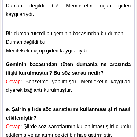
Duman değildi bu! Memleketin uçup giden
kaygılarıydı.
Bir duman tüterdi bu geminin bacasından bir duman
Duman değildi bu!
Memleketin uçup giden kaygılarıydı
Geminin bacasından tüten dumanla ne arasında
ilişki kurulmuştur? Bu söz sanatı nedir?
Cevap
: Benzetme yapılmıştır. Memleketin kaygıları
diyerek bağlantı kurulmuştur.
e. Şairin şiirde söz sanatlarını kullanması şiiri nasıl
etkilemiştir?
Cevap
: Şiirde söz sanatlarının kullanılması şiiri olumlu
etkilemiş ve anlatımı çekici bir hale getirmiştir.