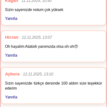
Kağan
11.11.2025, 10:50
Sizin sayenizde notum çok yüksek
Yanıtla
Hicran
12.11.2025, 13:07
Oh hayalim Atatürk yanımızda olsa oh oh🥺
Yanıtla
Aybora
12.11.2025, 13:10
Sizin sayenizde türkçe dersinde 100 aldım size teşekkür
ederim
Yanıtla