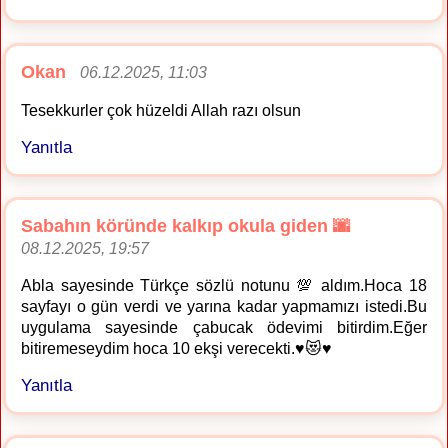
Okan
06.12.2025, 11:03
Tesekkurler çok hüzeldi Allah razı olsun
Yanıtla
Sabahın köründe kalkıp okula giden 🌆
08.12.2025, 19:57
Abla sayesinde Türkçe sözlü notunu 💯 aldım.Hoca 18
sayfayı o gün verdi ve yarına kadar yapmamızı istedi.Bu
uygulama sayesinde çabucak ödevimi bitirdim.Eğer
bitiremeseydim hoca 10 ekşi verecekti.♥️😻♥️
Yanıtla