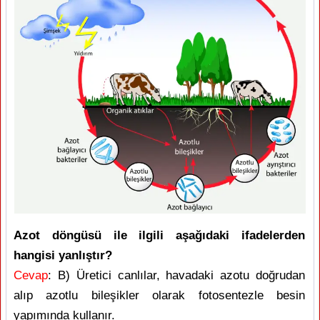
Azot döngüsü ile ilgili aşağıdaki ifadelerden
hangisi yanlıştır?
Cevap
: B) Üretici canlılar, havadaki azotu doğrudan
alıp azotlu bileşikler olarak fotosentezle besin
yapımında kullanır.