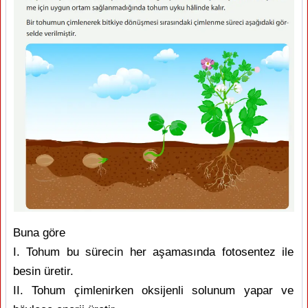
Buna göre
I. Tohum bu sürecin her aşamasında fotosentez ile
besin üretir.
II. Tohum çimlenirken oksijenli solunum yapar ve