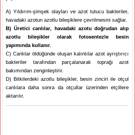
A) Yıldırım-şimşek olayları ve azot tutucu bakteriler,
havadaki azotun azotlu bileşiklere çevrilmesini sağlar.
B) Üretici canlılar, havadaki azotu doğrudan alıp
azotlu bileşikler olarak fotosentezle besin
yapımında kullanır.
C) Canlılar öldüğünde oluşan kalıntılar azot ayrıştırıcı
bakteriler tarafından parçalanarak toprağı azot
bakımından zenginleştirir.
D) Bitkilerdeki azotlu bileşikler, besin zinciri ile otçul
canlılara daha sonra da otçullar üzerinden etçillere
aktarılır.