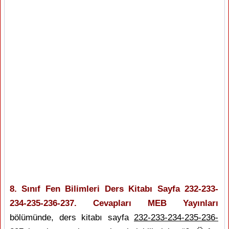
8. Sınıf Fen Bilimleri Ders Kitabı Sayfa 232-233-
234-235-236-237. Cevapları MEB Yayınları
bölümünde, ders kitabı sayfa
232-233-234-235-236-