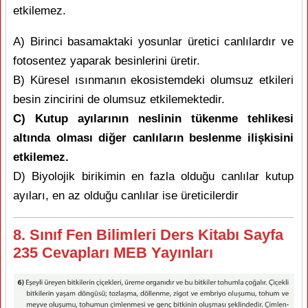
etkilemez.
A) Birinci basamaktaki yosunlar üretici canlılardır ve
fotosentez yaparak besinlerini üretir.
B) Küresel ısınmanın ekosistemdeki olumsuz etkileri
besin zincirini de olumsuz etkilemektedir.
C) Kutup ayılarının neslinin tükenme tehlikesi
altında olması diğer canlıların beslenme ilişkisini
etkilemez.
D) Biyolojik birikimin en fazla olduğu canlılar kutup
ayıları, en az olduğu canlılar ise üreticilerdir
8. Sınıf Fen Bilimleri Ders Kitabı Sayfa
235 Cevapları MEB Yayınları