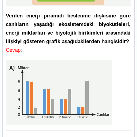
Verilen enerji piramidi beslenme ilişkisine göre
canlıların yaşadığı ekosistemdeki biyokütleleri,
enerji miktarları ve biyolojik birikimleri arasındaki
ilişkiyi gösteren grafik aşağıdakilerden hangisidir?
Cevap
: