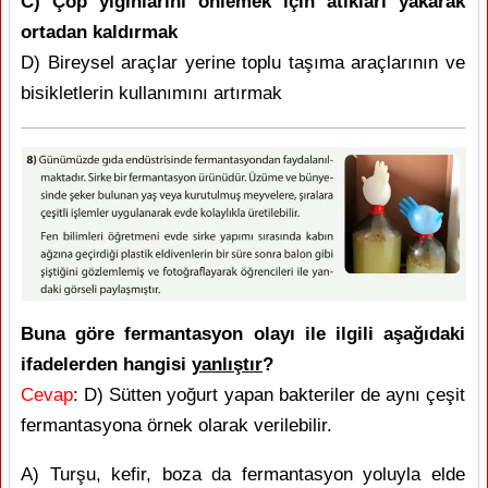
C) Çöp yığınlarını önlemek için atıkları yakarak
ortadan kaldırmak
D) Bireysel araçlar yerine toplu taşıma araçlarının ve
bisikletlerin kullanımını artırmak
Buna göre fermantasyon olayı ile ilgili aşağıdaki
ifadelerden hangisi
yanlıştır
?
Cevap
: D) Sütten yoğurt yapan bakteriler de aynı çeşit
fermantasyona örnek olarak verilebilir.
A) Turşu, kefir, boza da fermantasyon yoluyla elde