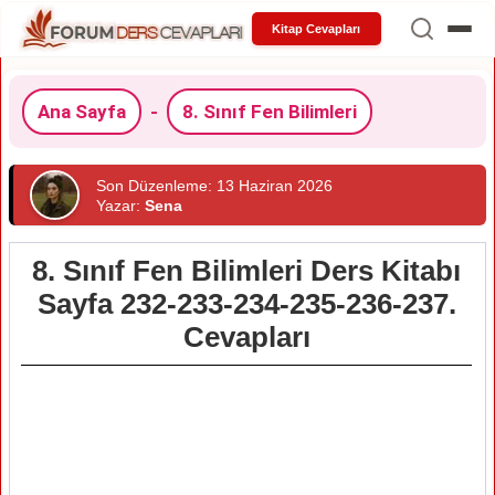
Kitap Cevapları
Ana Sayfa
-
8. Sınıf Fen Bilimleri
Son Düzenleme: 13 Haziran 2026
Yazar:
Sena
8. Sınıf Fen Bilimleri Ders Kitabı
Sayfa 232-233-234-235-236-237.
Cevapları