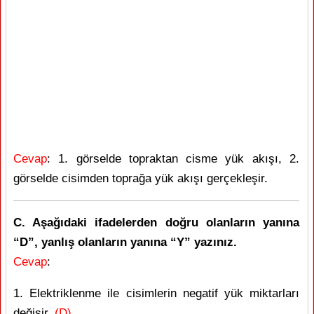
Cevap
: 1. görselde topraktan cisme yük akışı, 2.
görselde cisimden toprağa yük akışı gerçekleşir.
C. Aşağıdaki ifadelerden doğru olanların yanına
“D”, yanlış olanların yanına “Y” yazınız.
Cevap
:
1. Elektriklenme ile cisimlerin negatif yük miktarları
değişir.
(D)