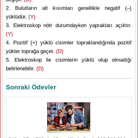
2. Bulutların alt kısımları genellikle negatif (–)
yüklüdür.
(Y)
3. Elektroskop nötr durumdayken yaprakları açıktır.
(Y)
4. Pozitif (+) yüklü cisimler topraklandığında pozitif
yükler toprağa geçer.
(D)
5. Elektroskop ile cisimlerin yüklü olup olmadığı
belirlenebilir.
(D)
Sonraki Ödevler