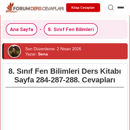
Kitap Cevapları
Ana Sayfa
-
8. Sınıf Fen Bilimleri
Son Düzenleme: 2 Nisan 2026
Yazar:
Sena
8. Sınıf Fen Bilimleri Ders Kitabı
Sayfa 284-287-288. Cevapları