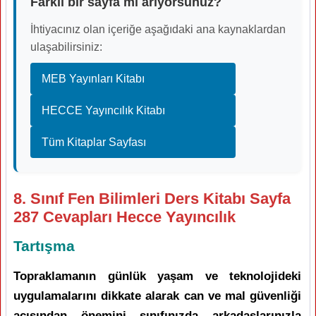
Farklı bir sayfa mı arıyorsunuz?
İhtiyacınız olan içeriğe aşağıdaki ana kaynaklardan
ulaşabilirsiniz:
MEB Yayınları Kitabı
HECCE Yayıncılık Kitabı
Tüm Kitaplar Sayfası
8. Sınıf Fen Bilimleri Ders Kitabı Sayfa
287 Cevapları Hecce Yayıncılık
Tartışma
Topraklamanın günlük yaşam ve teknolojideki
uygulamalarını dikkate alarak can ve mal güvenliği
açısından önemini sınıfınızda arkadaşlarınızla