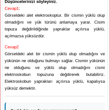
Düşüncelerinizi söyleyiniz.
Cevap1
:
Görseldeki alet elektroskoptur. Bir cismin yüklü olup
olmadığını ve yük türünü anlamaya yarar. Cisim
topuza değdirildiğinde yapraklar açılırsa yüklü,
açılmazsa yüksüzdür.
Cevap2
Görseldeki alet bir cismin yüklü olup olmadığını ve
yükünün ne olduğunu bulmayı sağlar. Cismin yükünün
ne olduğunu ve yüklü olup olmadığını cismi
elektroskobun topuzuna değdirerek bulabiliriz.
Elektroskobun yaprakları açılırsa yüklü, kapalıysa
yüksüz demektir.