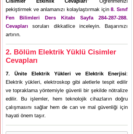
Cisimler Etkinlik Cevapları
” Öğrenmenizi
pekiştirmek ve anlamanızı kolaylaştırmak için
8. Sınıf
Fen Bilimleri Ders Kitabı Sayfa 284-287-288.
Cevapları
soruları dikkatlice inceleyin. Başarınızı
artırın.
2. Bölüm Elektrik Yüklü Cisimler
Cevapları
7. Ünite Elektrik Yükleri ve Elektrik Enerjisi
:
Elektrik yükleri, elektroskop gibi aletlerle tespit edilir
ve topraklama yöntemiyle güvenli bir şekilde nötralize
edilir. Bu işlemler, hem teknolojik cihazların doğru
çalışmasını sağlar hem de can ve mal güvenliği için
hayati önem taşır.