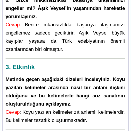
6. Sizce imkânsızlıklar başarıya ulaşmamızı
engeller mi? Âşık Veysel’in yaşamından hareketle
yorumlayınız.
Cevap
: Bence imkansızlıklar başarıya ulaşmamızı
engellemez sadece geciktirir. Aşık Veysel büyük
kayıplar yaşasa da Türk edebiyatının önemli
ozanlarından biri olmuştur.
3. Etkinlik
Metinde geçen aşağıdaki dizeleri inceleyiniz. Koyu
yazılan kelimeler arasında nasıl bir anlam ilişkisi
olduğunu ve bu kelimelerle hangi söz sanatının
oluşturulduğunu açıklayınız.
Cevap
: Koyu yazılan kelimeler zıt anlamlı kelimelerdir.
Bu kelimeler tezatlık oluşturmaktadır.