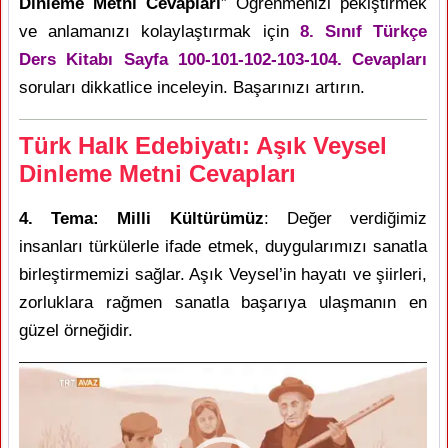
Dinleme Metni Cevapları
” Öğrenmenizi pekiştirmek
ve anlamanızı kolaylaştırmak için
8. Sınıf Türkçe
Ders Kitabı Sayfa 100-101-102-103-104. Cevapları
soruları dikkatlice inceleyin. Başarınızı artırın.
Türk Halk Edebiyatı: Aşık Veysel
Dinleme Metni Cevapları
4. Tema: Milli Kültürümüz
: Değer verdiğimiz
insanları türkülerle ifade etmek, duygularımızı sanatla
birleştirmemizi sağlar. Aşık Veysel’in hayatı ve şiirleri,
zorluklara rağmen sanatla başarıya ulaşmanın en
güzel örneğidir.
Video
oynatıcı