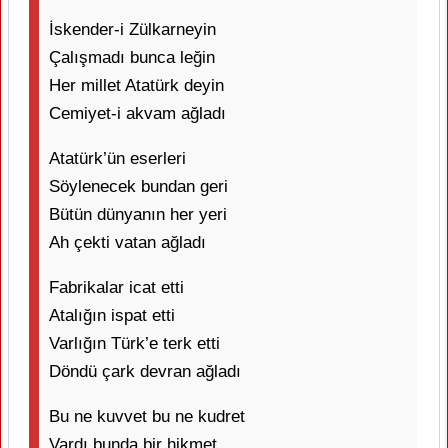
İskender-i Zülkarneyin
Çalışmadı bunca leğin
Her millet Atatürk deyin
Cemiyet-i akvam ağladı
Atatürk’ün eserleri
Söylenecek bundan geri
Bütün dünyanın her yeri
Ah çekti vatan ağladı
Fabrikalar icat etti
Atalığın ispat etti
Varlığın Türk’e terk etti
Döndü çark devran ağladı
Bu ne kuvvet bu ne kudret
Vardı bunda bir hikmet