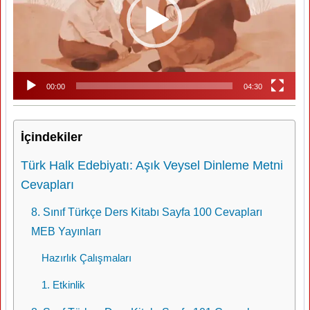
00:00
04:30
İçindekiler
Türk Halk Edebiyatı: Aşık Veysel Dinleme Metni
Cevapları
8. Sınıf Türkçe Ders Kitabı Sayfa 100 Cevapları
MEB Yayınları
Hazırlık Çalışmaları
1. Etkinlik