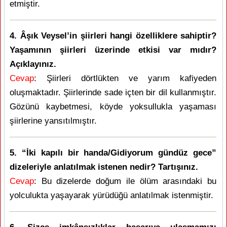
etmiştir.
4. Âşık Veysel’in şiirleri hangi özelliklere sahiptir?
Yaşamının şiirleri üzerinde etkisi var mıdır?
Açıklayınız.
Cevap
: Şiirleri dörtlükten ve yarım kafiyeden
oluşmaktadır. Şiirlerinde sade içten bir dil kullanmıştır.
Gözünü kaybetmesi, köyde yoksullukla yaşaması
şiirlerine yansıtılmıştır.
5. “İki kapılı bir handa/Gidiyorum gündüz gece”
dizeleriyle anlatılmak istenen nedir? Tartışınız.
Cevap
: Bu dizelerde doğum ile ölüm arasındaki bu
yolculukta yaşayarak yürüdüğü anlatılmak istenmiştir.