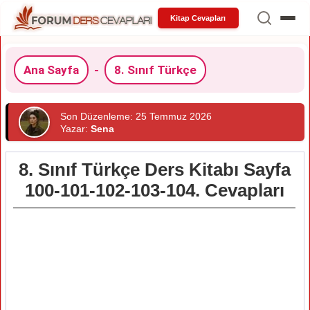
Kitap Cevapları
Ana Sayfa
-
8. Sınıf Türkçe
Son Düzenleme: 25 Temmuz 2026
Yazar:
Sena
8. Sınıf Türkçe Ders Kitabı Sayfa
100-101-102-103-104. Cevapları