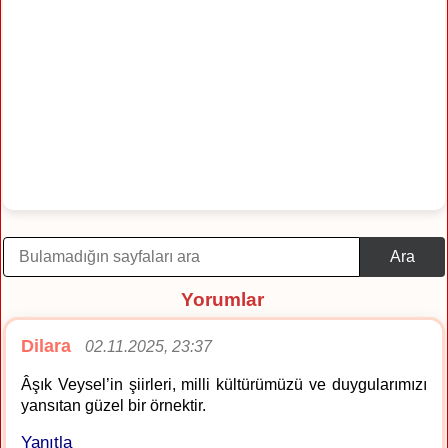
Ara
Yorumlar
Dilara
02.11.2025, 23:37
Âşık Veysel’in şiirleri, milli kültürümüzü ve duygularımızı
yansıtan güzel bir örnektir.
Yanıtla