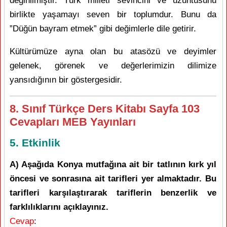
değinilmiştir. Türk milleti sevincini ve üzüntüsünü
birlikte yaşamayı seven bir toplumdur. Bunu da
”Düğün bayram etmek” gibi değimlerle dile getirir.
Kültürümüze ayna olan bu atasözü ve deyimler
gelenek, görenek ve değerlerimizin dilimize
yansıdığının bir göstergesidir.
8. Sınıf Türkçe Ders Kitabı Sayfa 103
Cevapları MEB Yayınları
5. Etkinlik
A) Aşağıda Konya mutfağına ait bir tatlının kırk yıl
öncesi ve sonrasına ait tarifleri yer almaktadır. Bu
tarifleri karşılaştırarak tariflerin benzerlik ve
farklılıklarını açıklayınız.
Cevap
: