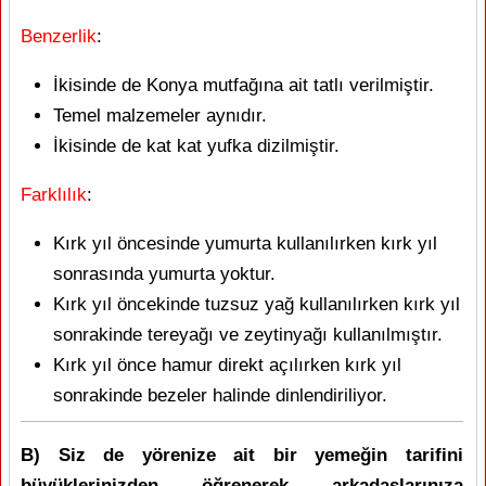
Benzerlik
:
İkisinde de Konya mutfağına ait tatlı verilmiştir.
Temel malzemeler aynıdır.
İkisinde de kat kat yufka dizilmiştir.
Farklılık
:
Kırk yıl öncesinde yumurta kullanılırken kırk yıl
sonrasında yumurta yoktur.
Kırk yıl öncekinde tuzsuz yağ kullanılırken kırk yıl
sonrakinde tereyağı ve zeytinyağı kullanılmıştır.
Kırk yıl önce hamur direkt açılırken kırk yıl
sonrakinde bezeler halinde dinlendiriliyor.
B) Siz de yörenize ait bir yemeğin tarifini
büyüklerinizden öğrenerek arkadaşlarınıza