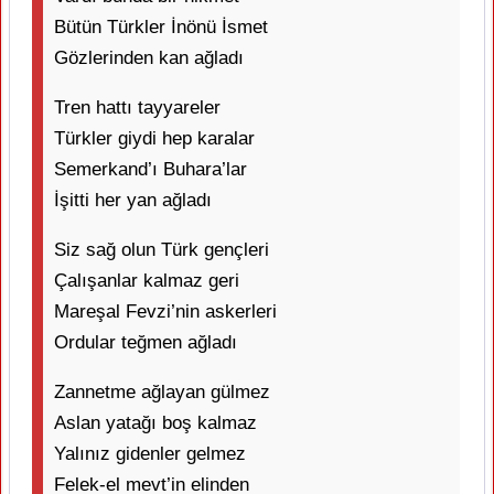
Bütün Türkler İnönü İsmet
Gözlerinden kan ağladı
Tren hattı tayyareler
Türkler giydi hep karalar
Semerkand’ı Buhara’lar
İşitti her yan ağladı
Siz sağ olun Türk gençleri
Çalışanlar kalmaz geri
Mareşal Fevzi’nin askerleri
Ordular teğmen ağladı
Zannetme ağlayan gülmez
Aslan yatağı boş kalmaz
Yalınız gidenler gelmez
Felek-el mevt’in elinden