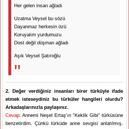
Her gelen insan ağladı
Uzatma Veysel bu sözü
Dayanmaz herkesin özü
Koruyalım yurdumuzu
Dost değil düşman ağladı
Aşık Veysel Şatıroğlu
2. Değer verdiğiniz insanları birer türküyle ifade
etmek isteseydiniz bu türküler hangileri olurdu?
Arkadaşlarınızla paylaşınız.
Cevap
: Annemi Neşet Ertaş’ın ”Keklik Gibi” türküsüne
benzetirdim. Çünkü türküde anne sevgisi anlatılmış.