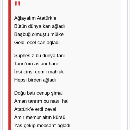
Ağlayalım Atatürk’e
Bütün dünya kan ağladı
Başbuğ olmuştu mülke
Geldi ecel can ağladı
Şüphesiz bu dünya fani
Tanrı’nın aslanı hani
İnsi cinsi cem’i mahluk
Hepsi birden ağladı
Doğu batı cenup şimal
Aman tanrım bu nasıl hal
Atatürk’e erdi zeval
Amir memur altın kürsü
Yas çekip mebsan* ağladı