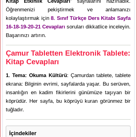
Kitap Etkinlik Cevapları
” sayfalarını hazırladık.
Öğrenmenizi pekiştirmek ve anlamanızı
kolaylaştırmak için
8. Sınıf Türkçe Ders Kitabı Sayfa
16-18-19-20-21 Cevapları
soruları dikkatlice inceleyin.
Başarınızı artırın.
Çamur Tabletten Elektronik Tablete:
Kitap Cevapları
1. Tema: Okuma Kültürü
: Çamurdan tablete, tablete
ekrana: Bilginin evrimi, sayfalarda yaşar. Bu serüven,
insanlığın en kadim fikirlerini günümüze taşıyan bir
köprüdür. Her sayfa, bu köprüyü kuran görünmez bir
tuğladır.
İçindekiler