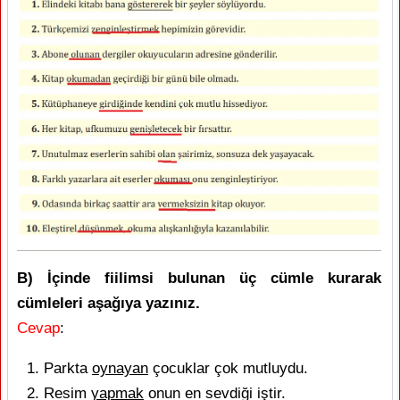
B) İçinde fiilimsi bulunan üç cümle kurarak
cümleleri aşağıya yazınız.
Cevap
:
Parkta
oynayan
çocuklar çok mutluydu.
Resim
yapmak
onun en sevdiği iştir.