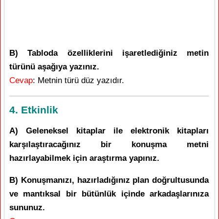
B) Tabloda özelliklerini işaretlediğiniz metin
türünü aşağıya yazınız.
Cevap
: Metnin türü düz yazıdır.
4. Etkinlik
A) Geleneksel kitaplar ile elektronik kitapları
karşılaştıracağınız bir konuşma metni
hazırlayabilmek için araştırma yapınız.
B) Konuşmanızı, hazırladığınız plan doğrultusunda
ve mantıksal bir bütünlük içinde arkadaşlarınıza
sununuz.