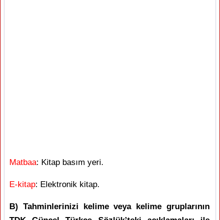
Matbaa
: Kitap basım yeri.
E-kitap
: Elektronik kitap.
B) Tahminlerinizi kelime veya kelime gruplarının