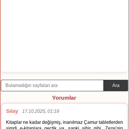
Ara
Yorumlar
Sılay
17.10.2025, 01:19
Kitaplar ne kadar değişmiş, inanılmaz Çamur tabletlerden
şimdi e-kitaplara geçtik ya, sanki sihir gibi. Zeze’nin