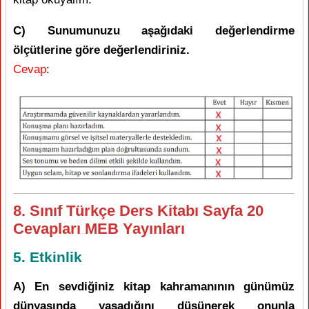
C) Sunumunuzu aşağıdaki değerlendirme
ölçütlerine göre değerlendiriniz.
Cevap
:
8. Sınıf Türkçe Ders Kitabı Sayfa 20
Cevapları MEB Yayınları
5. Etkinlik
A) En sevdiğiniz kitap kahramanının günümüz
dünyasında yaşadığını düşünerek onunla