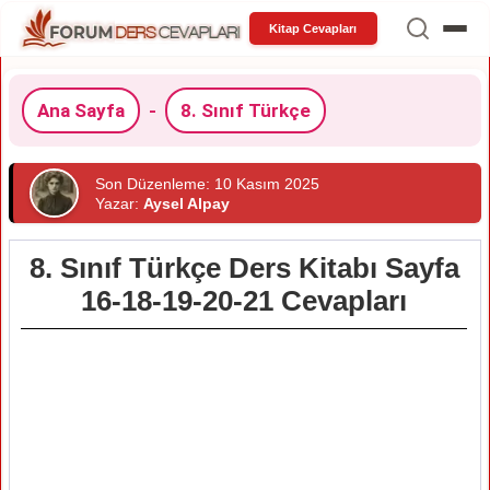
Kitap Cevapları
Ana Sayfa
-
8. Sınıf Türkçe
Son Düzenleme: 10 Kasım 2025
Yazar:
Aysel Alpay
8. Sınıf Türkçe Ders Kitabı Sayfa
16-18-19-20-21 Cevapları