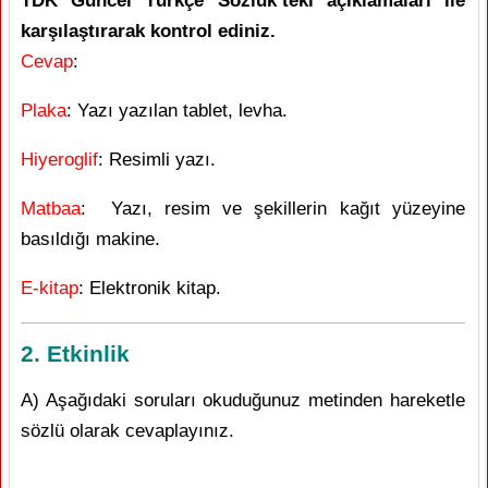
TDK Güncel Türkçe Sözlük’teki açıklamaları ile
karşılaştırarak kontrol ediniz.
Cevap
:
Plaka
: Yazı yazılan tablet, levha.
Hiyeroglif
: Resimli yazı.
Matbaa
: Yazı, resim ve şekillerin kağıt yüzeyine
basıldığı makine.
E-kitap
: Elektronik kitap.
2. Etkinlik
A) Aşağıdaki soruları okuduğunuz metinden hareketle
sözlü olarak cevaplayınız.