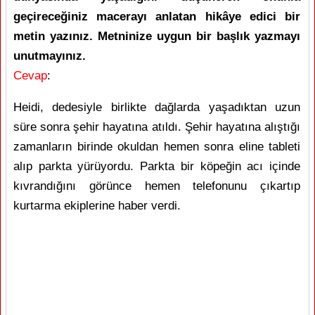
geçireceğiniz macerayı anlatan hikâye edici bir
metin yazınız. Metninize uygun bir başlık yazmayı
unutmayınız.
Cevap
:
Heidi, dedesiyle birlikte dağlarda yaşadıktan uzun
süre sonra şehir hayatına atıldı. Şehir hayatına alıştığı
zamanların birinde okuldan hemen sonra eline tableti
alıp parkta yürüyordu. Parkta bir köpeğin acı içinde
kıvrandığını görünce hemen telefonunu çıkartıp
kurtarma ekiplerine haber verdi.