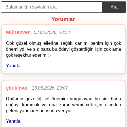
Ara
Yorumlar
Münevver
02.02.2026, 23:54
Çok güzel olmuş ellerine sağlık. canım, benim için çok
önemliydi ve siz bana bu ödevi gösterdiğin için çok ama
çok teşekkür ederim ✨
Yanıtla
çileklisüt
13.06.2026, 23:07
Doğanın güzelliği ve önemini vurgulayan bu şiir, bana
doğayı korumak ve ona zarar vermemek için elimden
geleni yapmaresponsunu veriyor.
Yanıtla