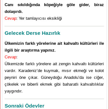
Canı sıkıldığında köpeğiyle göle gider, biraz
dolaşırdı.
Cevap
: Yer tamlayıcısı eksikliği
Gelecek Derse Hazırlık
Ülkemizin farklı yörelerine ait kahvaltı kültürleri ile
ilgili bir araştırma yapınız.
Cevap
:
Ülkemizde farklı yörelere ait zengin kahvaltı kültürleri
vardır. Karadeniz’de kuymak, mısır ekmeği ve kolot
peyniri öne çıkar. Güneydoğu Anadolu’da ise ciğer,
çökelek ve biberli ekmek gibi baharatlı kahvaltılıklar
yaygındır.
Sonraki Ödevler