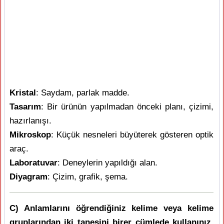
Kristal
: Saydam, parlak madde.
Tasarım
: Bir ürünün yapılmadan önceki planı, çizimi,
hazırlanışı.
Mikroskop
: Küçük nesneleri büyüterek gösteren optik
araç.
Laboratuvar
: Deneylerin yapıldığı alan.
Diyagram
: Çizim, grafik, şema.
C) Anlamlarını öğrendiğiniz kelime veya kelime
gruplarından iki tanesini birer cümlede kullanınız.