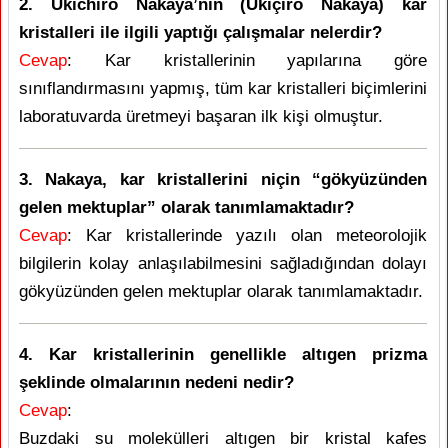
2. Ukichiro Nakaya’nın (Ukiçiro Nakaya) kar
kristalleri ile ilgili yaptığı çalışmalar nelerdir?
Cevap
: Kar kristallerinin yapılarına göre
sınıflandırmasını yapmış, tüm kar kristalleri biçimlerini
laboratuvarda üretmeyi başaran ilk kişi olmuştur.
3. Nakaya, kar kristallerini niçin “gökyüzünden
gelen mektuplar” olarak tanımlamaktadır?
Cevap
: Kar kristallerinde yazılı olan meteorolojik
bilgilerin kolay anlaşılabilmesini sağladığından dolayı
gökyüzünden gelen mektuplar olarak tanımlamaktadır.
4. Kar kristallerinin genellikle altıgen prizma
şeklinde olmalarının nedeni nedir?
Cevap
:
Buzdaki su molekülleri altıgen bir kristal kafes