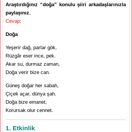
Araştırdığınız “doğa” konulu şiiri arkadaşlarınızla
paylaşınız.
Cevap
:
Doğa
Yeşerir dağ, parlar gök,
Rüzgâr eser ince, pek.
Akar su, durmaz zaman,
Doğa verir bize can.
Güneş doğar her sabah,
Çiçek açar, dünya şah.
Doğa bize emanet,
Korursak olur cennet.
1. Etkinlik