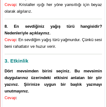
Cevap
: Kristaller ışığı her yöne yansıttığı için beyaz
olarak algılarız.
8. En sevdiğiniz yağış türü hangisidir?
Nedenleriyle açıklayınız.
Cevap
: En sevdiğim yağış türü yağmurdur. Çünkü sesi
beni rahatlatır ve huzur verir.
3. Etkinlik
Dört mevsimden birini seçiniz. Bu mevsimin
duygularınız üzerindeki etkisini anlatan bir şiir
yazınız. Şiirinize uygun bir başlık yazmayı
unutmayınız.
Cevap
: