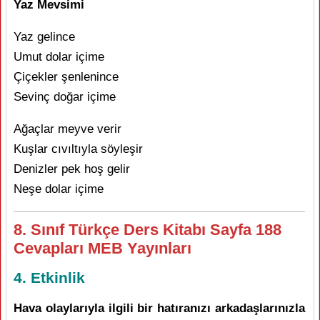
Yaz Mevsimi
Yaz gelince
Umut dolar içime
Çiçekler şenlenince
Sevinç doğar içime
Ağaçlar meyve verir
Kuşlar cıvıltıyla söyleşir
Denizler pek hoş gelir
Neşe dolar içime
8. Sınıf Türkçe Ders Kitabı Sayfa 188
Cevapları MEB Yayınları
4. Etkinlik
Hava olaylarıyla ilgili bir hatıranızı arkadaşlarınızla