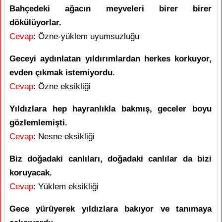
Bahçedeki ağacın meyveleri birer birer
dökülüyorlar.
Cevap
: Özne-yüklem uyumsuzluğu
Geceyi aydınlatan yıldırımlardan herkes korkuyor,
evden çıkmak istemiyordu.
Cevap
: Özne eksikliği
Yıldızlara hep hayranlıkla bakmış, geceler boyu
gözlemlemişti.
Cevap
: Nesne eksikliği
Biz doğadaki canlıları, doğadaki canlılar da bizi
koruyacak.
Cevap
: Yüklem eksikliği
Gece yürüyerek yıldızlara bakıyor ve tanımaya