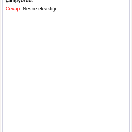
çalışıyordu.
Cevap
: Nesne eksikliği