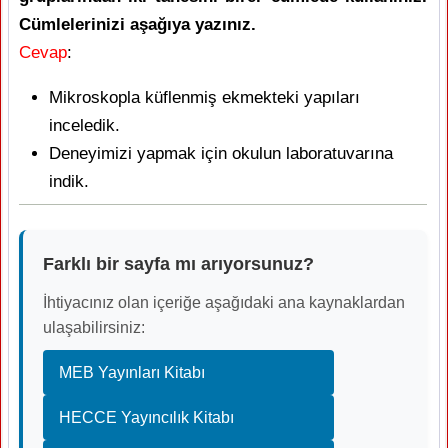
Cümlelerinizi aşağıya yazınız.
Cevap
:
Mikroskopla küflenmiş ekmekteki yapıları
inceledik.
Deneyimizi yapmak için okulun laboratuvarına
indik.
Farklı bir sayfa mı arıyorsunuz?
İhtiyacınız olan içeriğe aşağıdaki ana kaynaklardan
ulaşabilirsiniz:
MEB Yayınları Kitabı
HECCE Yayıncılık Kitabı