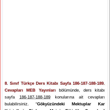
8. Sınıf Türkçe Ders Kitabı Sayfa 186-187-188-189.
Cevapları MEB Yayınları
bölümünde, ders kitabı
sayfa
186-187-188-189
konularına ait cevapları
bulabilirsiniz. “
Gökyüzündeki Mektuplar Kar