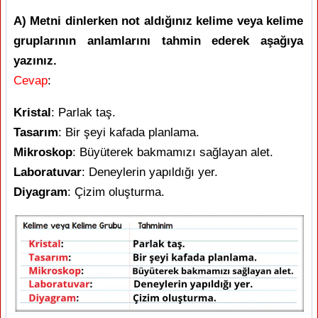
A) Metni dinlerken not aldığınız kelime veya kelime
gruplarının anlamlarını tahmin ederek aşağıya
yazınız.
Cevap
:
Kristal
: Parlak taş.
Tasarım
: Bir şeyi kafada planlama.
Mikroskop
: Büyüterek bakmamızı sağlayan alet.
Laboratuvar
: Deneylerin yapıldığı yer.
Diyagram
: Çizim oluşturma.