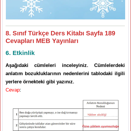
8. Sınıf Türkçe Ders Kitabı Sayfa 189
Cevapları MEB Yayınları
6. Etkinlik
Aşağıdaki cümleleri inceleyiniz. Cümlelerdeki
anlatım bozukluklarının nedenlerini tablodaki ilgili
yerlere örnekteki gibi yazınız.
Cevap
: