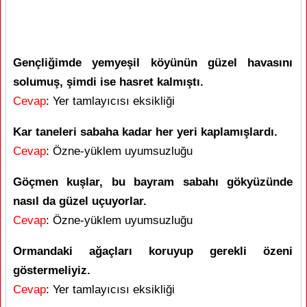
Gençliğimde yemyeşil köyünün güzel havasını
solumuş, şimdi ise hasret kalmıştı.
Cevap
: Yer tamlayıcısı eksikliği
Kar taneleri sabaha kadar her yeri kaplamışlardı.
Cevap
: Özne-yüklem uyumsuzluğu
Göçmen kuşlar, bu bayram sabahı gökyüzünde
nasıl da güzel uçuyorlar.
Cevap
: Özne-yüklem uyumsuzluğu
Ormandaki ağaçları koruyup gerekli özeni
göstermeliyiz.
Cevap
: Yer tamlayıcısı eksikliği