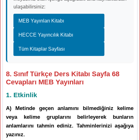
ulaşabilirsiniz:
MEB Yayınları Kitabı
HECCE Yayıncılık Kitabı
Tüm Kitaplar Sayfası
8. Sınıf Türkçe Ders Kitabı Sayfa 68
Cevapları MEB Yayınları
1. Etkinlik
A) Metinde geçen anlamını bilmediğiniz kelime
veya kelime gruplarını belirleyerek bunların
anlamlarını tahmin ediniz. Tahminlerinizi aşağıya
yazınız.