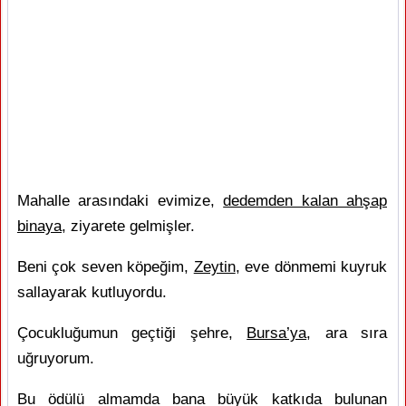
Mahalle arasındaki evimize,
dedemden kalan ahşap
binaya
, ziyarete gelmişler.
Beni çok seven köpeğim,
Zeytin
, eve dönmemi kuyruk
sallayarak kutluyordu.
Çocukluğumun geçtiği şehre,
Bursa’ya
, ara sıra
uğruyorum.
Bu ödülü almamda bana büyük katkıda bulunan