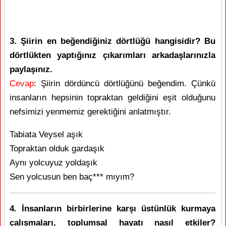
3. Şiirin en beğendiğiniz dörtlüğü hangisidir? Bu
dörtlükten yaptığınız çıkarımları arkadaşlarınızla
paylaşınız.
Cevap
: Şiirin dördüncü dörtlüğünü beğendim. Çünkü
insanların hepsinin topraktan geldiğini eşit olduğunu
nefsimizi yenmemiz gerektiğini anlatmıştır.
Tabiata Veysel aşık
Topraktan olduk gardaşık
Aynı yolcuyuz yoldaşık
Sen yolcusun ben baç*** mıyım?
4. İnsanların birbirlerine karşı üstünlük kurmaya
çalışmaları, toplumsal hayatı nasıl etkiler?