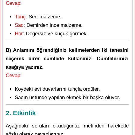
Cevap
:
Tunç
: Sert malzeme.
Sac
: Demirden ince malzeme.
Hor
: Değersiz ve küçük görmek.
B) Anlamını öğrendiğiniz kelimelerden iki tanesini
seçerek birer cümlede kullanınız. Cümlelerinizi
aşağıya yazınız.
Cevap
:
Köydeki evi duvarlarını tunçla ördüler.
Sacın üstünde yapılan ekmek bir başka oluyor.
2. Etkinlik
Aşağıdaki soruları okuduğunuz metinden hareketle
sözlü olarak cevaplayınız.