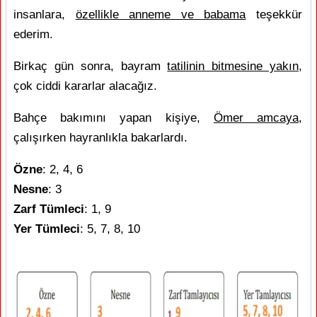
insanlara,
özellikle anneme ve babama
teşekkür
ederim.
Birkaç gün sonra, bayram
tatilinin bitmesine yakın
,
çok ciddi kararlar alacağız.
Bahçe bakımını yapan kişiye,
Ömer amcaya
,
çalışırken hayranlıkla bakarlardı.
Özne
: 2, 4, 6
Nesne
: 3
Zarf Tümleci
: 1, 9
Yer Tümleci
: 5, 7, 8, 10