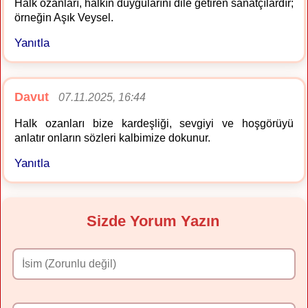
Halk ozanları, halkın duygularını dile getiren sanatçılardır;
örneğin Aşık Veysel.
Yanıtla
Davut
07.11.2025, 16:44
Halk ozanları bize kardeşliği, sevgiyi ve hoşgörüyü
anlatır onların sözleri kalbimize dokunur.
Yanıtla
Sizde Yorum Yazın