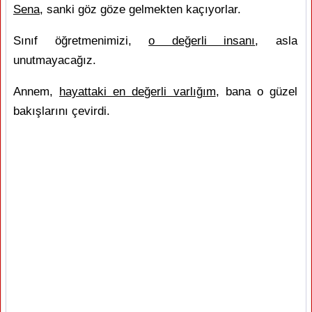
Sena
, sanki göz göze gelmekten kaçıyorlar.
Sınıf öğretmenimizi,
o değerli insanı
, asla
unutmayacağız.
Annem,
hayattaki en değerli varlığım
, bana o güzel
bakışlarını çevirdi.