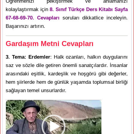
Öğrenmenizi pekiştirmek ve anlamanızı
kolaylaştırmak için
8. Sınıf Türkçe Ders Kitabı Sayfa
67-68-69-70. Cevapları
soruları dikkatlice inceleyin.
Başarınızı artırın.
Gardaşım Metni Cevapları
3. Tema: Erdemler
: Halk ozanları, halkın duygularını
saz ve sözle dile getiren önemli sanatçılardır. İnsanlar
arasındaki eşitlik, kardeşlik ve hoşgörü gibi değerler,
hem şiirlerde hem de günlük yaşamda toplumsal birliği
sağlayan temel unsurlardır.
Video
oynatıcı