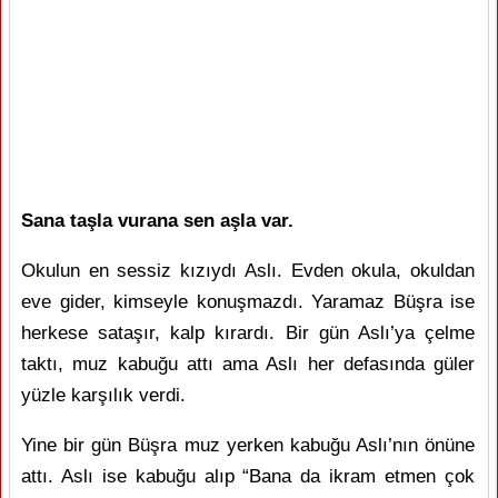
Sana taşla vurana sen aşla var.
Okulun en sessiz kızıydı Aslı. Evden okula, okuldan
eve gider, kimseyle konuşmazdı. Yaramaz Büşra ise
herkese sataşır, kalp kırardı. Bir gün Aslı’ya çelme
taktı, muz kabuğu attı ama Aslı her defasında güler
yüzle karşılık verdi.
Yine bir gün Büşra muz yerken kabuğu Aslı’nın önüne
attı. Aslı ise kabuğu alıp “Bana da ikram etmen çok