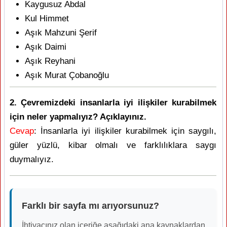
Kaygusuz Abdal
Kul Himmet
Aşık Mahzuni Şerif
Aşık Daimi
Aşık Reyhani
Aşık Murat Çobanoğlu
2. Çevremizdeki insanlarla iyi ilişkiler kurabilmek
için neler yapmalıyız? Açıklayınız.
Cevap
: İnsanlarla iyi ilişkiler kurabilmek için saygılı,
güler yüzlü, kibar olmalı ve farklılıklara saygı
duymalıyız.
Farklı bir sayfa mı arıyorsunuz?
İhtiyacınız olan içeriğe aşağıdaki ana kaynaklardan