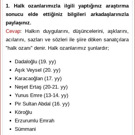
1. Halk ozanlarımızla ilgili yaptığınız araştırma
sonucu elde ettiğiniz bilgileri arkadaşlarınızla
paylaşınız.
Cevap
: Halkın duygularını, düşüncelerini, aşklarını,
acılarını, sazları ve sözleri ile şiire döken sanatçılara
”halk ozanı” denir. Halk ozanlarımız şunlardır;
Dadaloğlu (19. yy)
Aşık Veysel (20. yy)
Karacaoğlan (17. yy)
Neşet Ertaş (20-21. yy)
Yunus Emre (13-14. yy)
Pir Sultan Abdal (16. yy)
Köroğlu
Erzurumlu Emrah
Sümmani