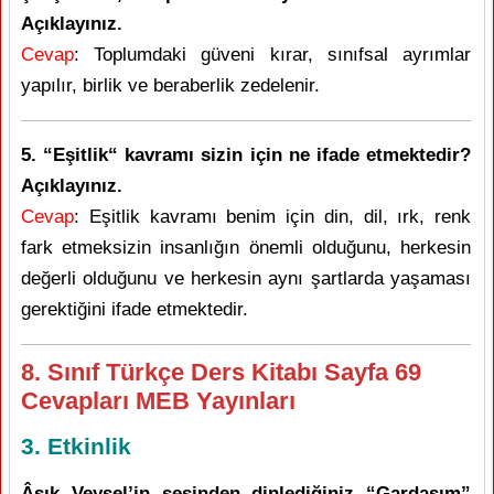
Açıklayınız.
Cevap
: Toplumdaki güveni kırar, sınıfsal ayrımlar
yapılır, birlik ve beraberlik zedelenir.
5. “Eşitlik“ kavramı sizin için ne ifade etmektedir?
Açıklayınız.
Cevap
: Eşitlik kavramı benim için din, dil, ırk, renk
fark etmeksizin insanlığın önemli olduğunu, herkesin
değerli olduğunu ve herkesin aynı şartlarda yaşaması
gerektiğini ifade etmektedir.
8. Sınıf Türkçe Ders Kitabı Sayfa 69
Cevapları MEB Yayınları
3. Etkinlik
Âşık Veysel’in sesinden dinlediğiniz “Gardaşım”