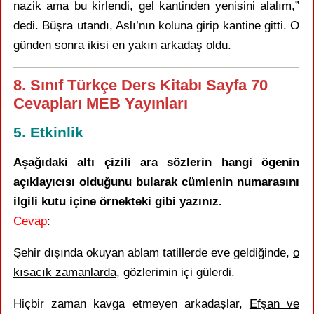
nazik ama bu kirlendi, gel kantinden yenisini alalım,”
dedi. Büşra utandı, Aslı’nın koluna girip kantine gitti. O
günden sonra ikisi en yakın arkadaş oldu.
8. Sınıf Türkçe Ders Kitabı Sayfa 70
Cevapları MEB Yayınları
5. Etkinlik
Aşağıdaki altı çizili ara sözlerin hangi ögenin
açıklayıcısı olduğunu bularak cümlenin numarasını
ilgili kutu içine örnekteki gibi yazınız.
Cevap
:
Şehir dışında okuyan ablam tatillerde eve geldiğinde,
o
kısacık zamanlarda
, gözlerimin içi gülerdi.
Hiçbir zaman kavga etmeyen arkadaşlar,
Efşan ve