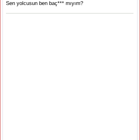
Sen yolcusun ben baç*** mıyım?