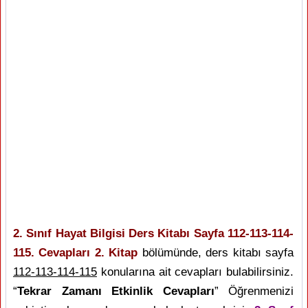
2. Sınıf Hayat Bilgisi Ders Kitabı Sayfa 112-113-114-
115. Cevapları 2. Kitap
bölümünde, ders kitabı sayfa
112-113-114-115
konularına ait cevapları bulabilirsiniz.
“
Tekrar Zamanı Etkinlik Cevapları
” Öğrenmenizi