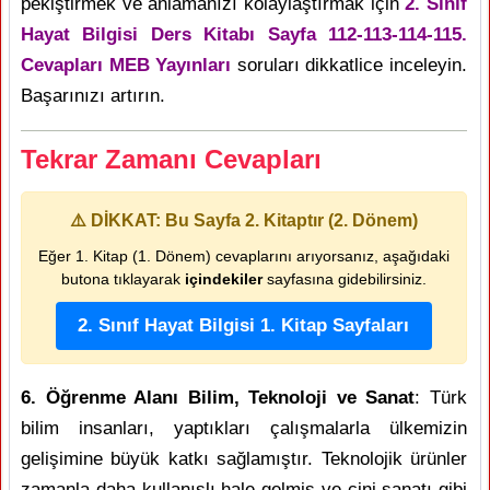
pekiştirmek ve anlamanızı kolaylaştırmak için
2. Sınıf
Hayat Bilgisi Ders Kitabı Sayfa 112-113-114-115.
Cevapları MEB Yayınları
soruları dikkatlice inceleyin.
Başarınızı artırın.
Tekrar Zamanı Cevapları
⚠️ DİKKAT: Bu Sayfa 2. Kitaptır (2. Dönem)
Eğer 1. Kitap (1. Dönem) cevaplarını arıyorsanız, aşağıdaki
butona tıklayarak
içindekiler
sayfasına gidebilirsiniz.
2. Sınıf Hayat Bilgisi 1. Kitap Sayfaları
6. Öğrenme Alanı Bilim, Teknoloji ve Sanat
: Türk
bilim insanları, yaptıkları çalışmalarla ülkemizin
gelişimine büyük katkı sağlamıştır. Teknolojik ürünler
zamanla daha kullanışlı hale gelmiş ve çini sanatı gibi