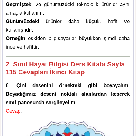
Geçmişteki
ve günümüzdeki teknolojik ürünler aynı
amaçla kullanılır.
Günümüzdeki
ürünler daha küçük, hafif ve
kullanışlıdır.
Örneğin
eskiden bilgisayarlar büyükken şimdi daha
ince ve hafiftir.
2. Sınıf Hayat Bilgisi Ders Kitabı Sayfa
115 Cevapları İkinci Kitap
6. Çini desenini örnekteki gibi boyayalım.
Boyadığımız deseni noktalı alanlardan keserek
sınıf panosunda sergileyelim.
Cevap
: