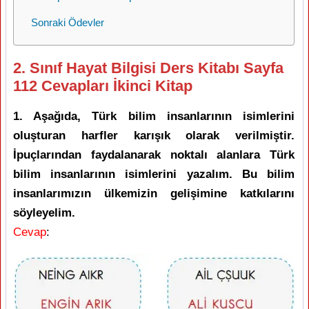
Sonraki Ödevler
2. Sınıf Hayat Bilgisi Ders Kitabı Sayfa
112 Cevapları İkinci Kitap
1. Aşağıda, Türk bilim insanlarının isimlerini
oluşturan harfler karışık olarak verilmiştir.
İpuçlarından faydalanarak noktalı alanlara Türk
bilim insanlarının isimlerini yazalım. Bu bilim
insanlarımızın ülkemizin gelişimine katkılarını
söyleyelim.
Cevap
: