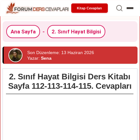
Kitap Cevapları
Ana Sayfa
-
2. Sınıf Hayat Bilgisi
Son Düzenleme: 13 Haziran 2026
Yazar:
Sena
2. Sınıf Hayat Bilgisi Ders Kitabı
Sayfa 112-113-114-115. Cevapları