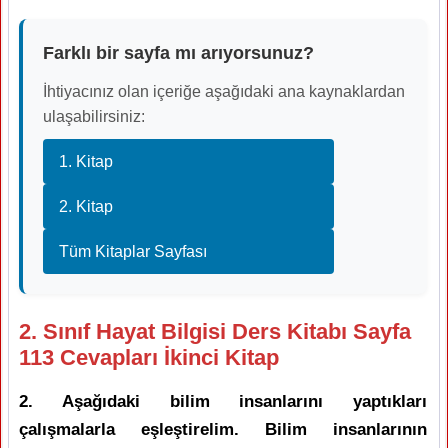
Farklı bir sayfa mı arıyorsunuz?
İhtiyacınız olan içeriğe aşağıdaki ana kaynaklardan
ulaşabilirsiniz:
1. Kitap
2. Kitap
Tüm Kitaplar Sayfası
2. Sınıf Hayat Bilgisi Ders Kitabı Sayfa
113 Cevapları İkinci Kitap
2. Aşağıdaki bilim insanlarını yaptıkları
çalışmalarla eşleştirelim. Bilim insanlarının