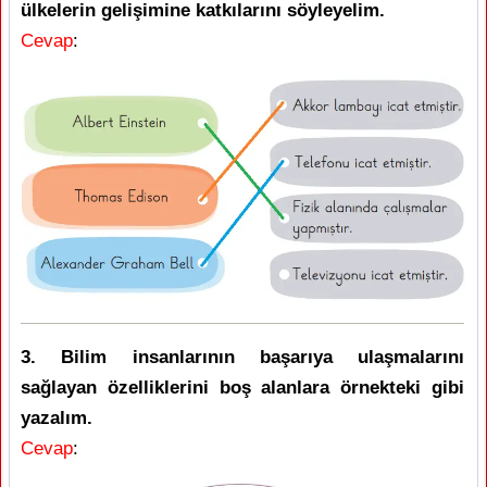
ülkelerin gelişimine katkılarını söyleyelim.
Cevap
:
3. Bilim insanlarının başarıya ulaşmalarını
sağlayan özelliklerini boş alanlara örnekteki gibi
yazalım.
Cevap
: