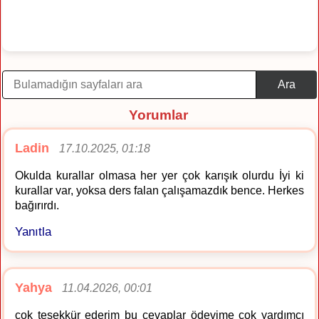
Ara
Yorumlar
Ladin
17.10.2025, 01:18
Okulda kurallar olmasa her yer çok karışık olurdu İyi ki
kurallar var, yoksa ders falan çalışamazdık bence. Herkes
bağırırdı.
Yanıtla
Yahya
11.04.2026, 00:01
çok teşekkür ederim bu cevaplar ödevime çok yardımcı