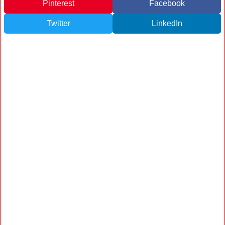
Pinterest
Facebook
Twitter
LinkedIn