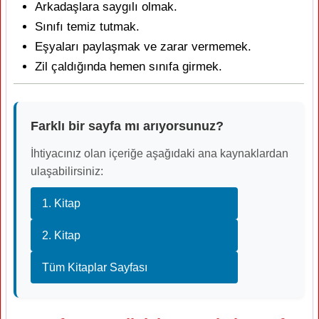
Arkadaşlara saygılı olmak.
Sınıfı temiz tutmak.
Eşyaları paylaşmak ve zarar vermemek.
Zil çaldığında hemen sınıfa girmek.
Farklı bir sayfa mı arıyorsunuz?
İhtiyacınız olan içeriğe aşağıdaki ana kaynaklardan
ulaşabilirsiniz:
1. Kitap
2. Kitap
Tüm Kitaplar Sayfası