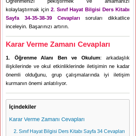
Öğrenmenizi pekiştirmek ve anlamanızı
kolaylaştırmak için
2. Sınıf Hayat Bilgisi Ders Kitabı
Sayfa 34-35-38-39 Cevapları
soruları dikkatlice
inceleyin. Başarınızı artırın.
Karar Verme Zamanı Cevapları
1. Öğrenme Alanı Ben ve Okulum
: arkadaşlık
ilişkilerinde ve okul etkinliklerinde iletişimin ne kadar
önemli olduğunu, grup çalışmalarında iyi iletişim
kurmanın önemi anlatılıyor.
İçindekiler
Karar Verme Zamanı Cevapları
2. Sınıf Hayat Bilgisi Ders Kitabı Sayfa 34 Cevapları