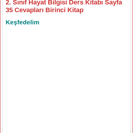
2. Sınıf Hayat Bilgisi Ders Kitabı Sayfa
35 Cevapları Birinci Kitap
Keşfedelim