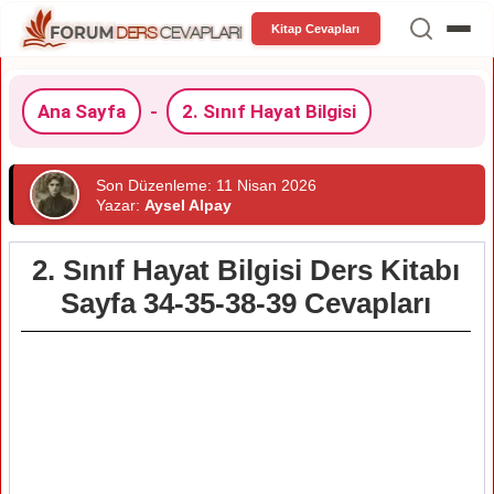
Kitap Cevapları
Ana Sayfa
-
2. Sınıf Hayat Bilgisi
Son Düzenleme: 11 Nisan 2026
Yazar:
Aysel Alpay
2. Sınıf Hayat Bilgisi Ders Kitabı
Sayfa 34-35-38-39 Cevapları