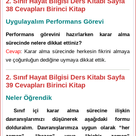
2. Sınıf Hayat Bilgisi Ders Kitabı Sayfa
38 Cevapları Birinci Kitap
Uygulayalım Performans Görevi
Performans görevini hazırlarken karar alma
sürecinde nelere dikkat ettiniz?
Cevap
: Karar alma sürecinde herkesin fikrini almaya
ve çoğunluğun dediğine uymaya dikkat ettik.
2. Sınıf Hayat Bilgisi Ders Kitabı Sayfa
39 Cevapları Birinci Kitap
Neler Öğrendik
Sınıf içi karar alma sürecine ilişkin
davranışlarımızı düşünerek aşağıdaki formu
dolduralım. Davranışlarımıza uygun olarak “her