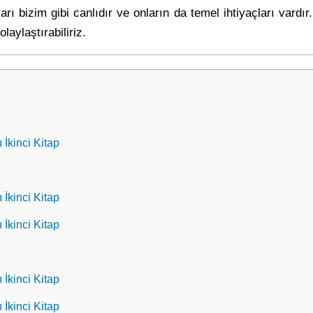
arı bizim gibi canlıdır ve onların da temel ihtiyaçları var
aylaştırabiliriz.
 İkinci Kitap
 İkinci Kitap
 İkinci Kitap
 İkinci Kitap
 İkinci Kitap