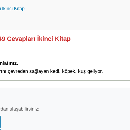
 İkinci Kitap
49 Cevapları İkinci Kitap
latınız.
rını çevreden sağlayan kedi, köpek, kuş geliyor.
dan ulaşabilirsiniz: