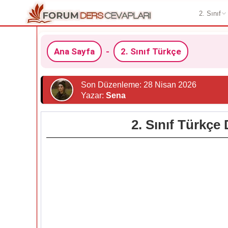
2. Sınıf
Ana Sayfa
-
2. Sınıf Türkçe
Son Düzenleme: 28 Nisan 2026
Yazar:
Sena
2. Sınıf Türkçe