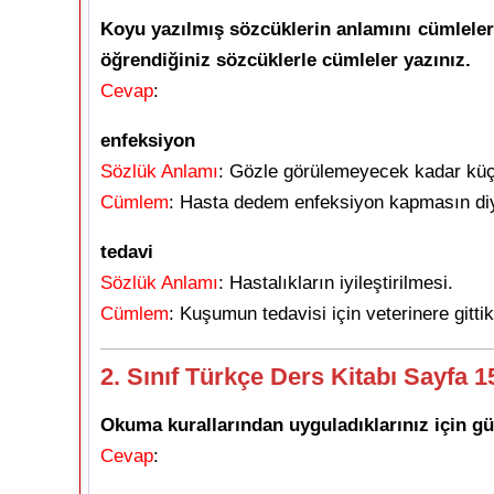
Koyu yazılmış sözcüklerin anlamını cümlelerd
öğrendiğiniz sözcüklerle cümleler yazınız.
Cevap
:
enfeksiyon
Sözlük Anlamı
: Gözle görülemeyecek kadar küçü
Cümlem
: Hasta dedem enfeksiyon kapmasın di
tedavi
Sözlük Anlamı
: Hastalıkların iyileştirilmesi.
Cümlem
: Kuşumun tedavisi için veterinere gittik
2. Sınıf Türkçe Ders Kitabı Sayfa 1
Okuma kurallarından uyguladıklarınız için gü
Cevap
: