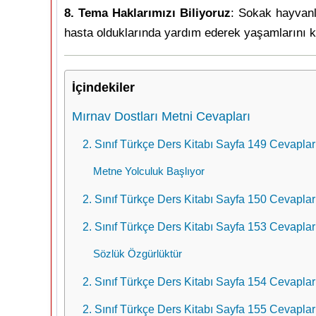
8. Tema Haklarımızı Biliyoruz
: Sokak hayvanl
hasta olduklarında yardım ederek yaşamlarını kol
İçindekiler
Mırnav Dostları Metni Cevapları
2. Sınıf Türkçe Ders Kitabı Sayfa 149 Cevapları
Metne Yolculuk Başlıyor
2. Sınıf Türkçe Ders Kitabı Sayfa 150 Cevapları
2. Sınıf Türkçe Ders Kitabı Sayfa 153 Cevapları
Sözlük Özgürlüktür
2. Sınıf Türkçe Ders Kitabı Sayfa 154 Cevapları
2. Sınıf Türkçe Ders Kitabı Sayfa 155 Cevapları