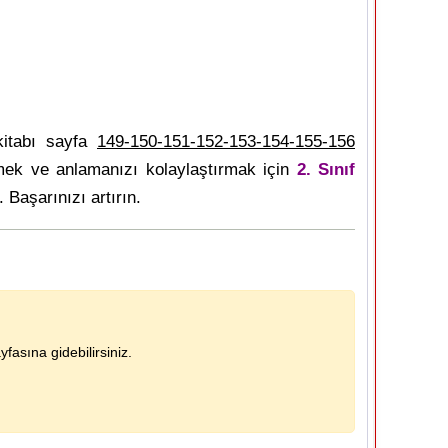
itabı sayfa
149-150-151-152-153-154-155-156
mek ve anlamanızı kolaylaştırmak için
2. Sınıf
. Başarınızı artırın.
fasına gidebilirsiniz.