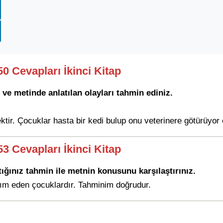
50 Cevapları İkinci Kitap
ve metinde anlatılan olayları tahmin ediniz.
r. Çocuklar hasta bir kedi bulup onu veterinere götürüyor ol
53 Cevapları İkinci Kitap
ğınız tahmin ile metnin konusunu karşılaştırınız.
ım eden çocuklardır. Tahminim doğrudur.