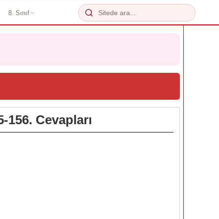
8. Sınıf
5-156. Cevapları