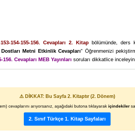
153-154-155-156. Cevapları 2. Kitap
bölümünde, ders k
Dostları Metni Etkinlik Cevapları
” Öğrenmenizi pekiştir
5-156. Cevapları MEB Yayınları
soruları dikkatlice inceleyin
⚠️ DİKKAT: Bu Sayfa 2. Kitaptır (2. Dönem)
nem) cevaplarını arıyorsanız, aşağıdaki butona tıklayarak
içindekiler
say
2. Sınıf Türkçe 1. Kitap Sayfaları