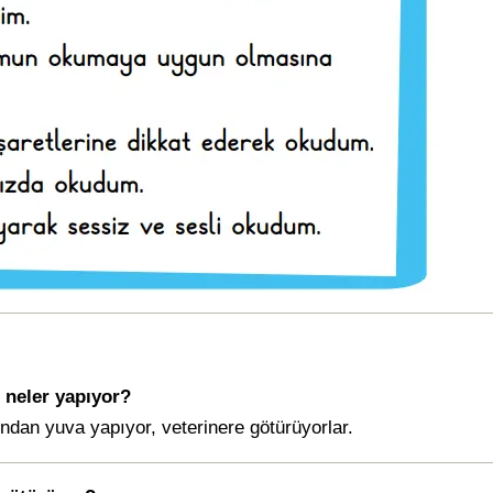
 neler yapıyor?
tondan yuva yapıyor, veterinere götürüyorlar.