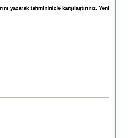
nı yazarak tahmininizle karşılaştırınız. Yeni