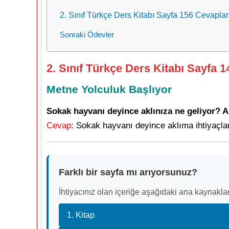
2. Sınıf Türkçe Ders Kitabı Sayfa 156 Cevapları
Sonraki Ödevler
2. Sınıf Türkçe Ders Kitabı Sayfa 1
Metne Yolculuk Başlıyor
Sokak hayvanı deyince aklınıza ne geliyor? An
Cevap
: Sokak hayvanı deyince aklıma ihtiyaçla
Farklı bir sayfa mı arıyorsunuz?
İhtiyacınız olan içeriğe aşağıdaki ana kaynaklar
1. Kitap