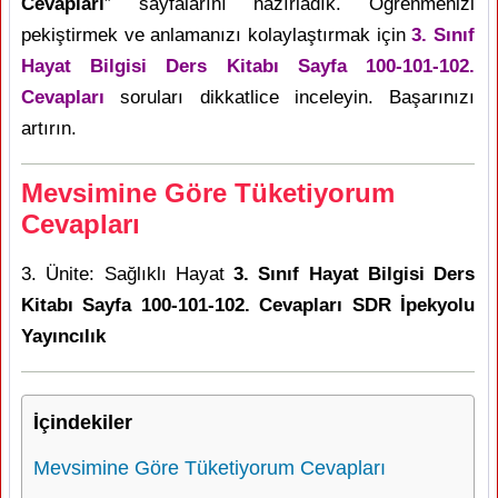
Cevapları
” sayfalarını hazırladık. Öğrenmenizi
pekiştirmek ve anlamanızı kolaylaştırmak için
3. Sınıf
Hayat Bilgisi Ders Kitabı Sayfa 100-101-102.
Cevapları
soruları dikkatlice inceleyin. Başarınızı
artırın.
Mevsimine Göre Tüketiyorum
Cevapları
3. Ünite: Sağlıklı Hayat
3. Sınıf Hayat Bilgisi Ders
Kitabı Sayfa 100-101-102. Cevapları SDR İpekyolu
Yayıncılık
İçindekiler
Mevsimine Göre Tüketiyorum Cevapları