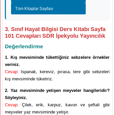
Tüm Kitaplar Sayfası
3. Sınıf Hayat Bilgisi Ders Kitabı Sayfa
101 Cevapları SDR İpekyolu Yayıncılık
Değerlendirme
1. Kış mevsiminde tükettiğiniz sebzelere örnekler
veriniz.
Cevap
: Ispanak, kereviz, pırasa, tere gibi sebzeleri
kış mevsiminde tüketiriz.
2. Yaz mevsiminde yetişen meyveler hangileridir?
Söyleyiniz.
Cevap
: Çilek, erik, karpuz, kavun ve şeftali gibi
meyveler yaz mevsiminde yetişir.