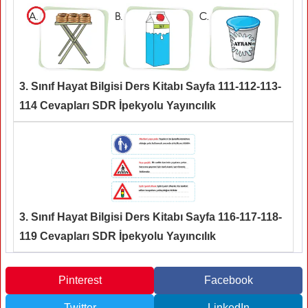
3. Sınıf Hayat Bilgisi Ders Kitabı Sayfa 111-112-113-
114 Cevapları SDR İpekyolu Yayıncılık
3. Sınıf Hayat Bilgisi Ders Kitabı Sayfa 116-117-118-
119 Cevapları SDR İpekyolu Yayıncılık
Pinterest
Facebook
Twitter
LinkedIn