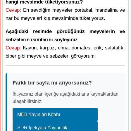
hangi mevsimde tüketiyorsunuz?
Cevap
: En sevdiğim meyveler portakal, mandalina ve
nar bu meyveleri kış mevsiminde tüketiyoruz.
Aşağıdaki resimde gördüğünüz meyvelerin ve
sebzelerin isimlerini söyleyiniz.
Cevap
: Kavun, karpuz, elma, domates, erik, salatalık,
biber gibi meyve ve sebzeleri görüyorum.
Farklı bir sayfa mı arıyorsunuz?
İhtiyacınız olan içeriğe aşağıdaki ana kaynaklardan
ulaşabilirsiniz:
MEB Yayınları Kitabı
SDR İpekyolu Yayıncılık