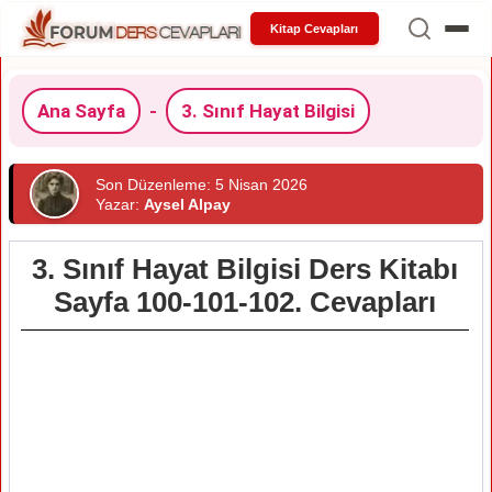
Kitap Cevapları
Ana Sayfa
-
3. Sınıf Hayat Bilgisi
Son Düzenleme: 5 Nisan 2026
Yazar:
Aysel Alpay
3. Sınıf Hayat Bilgisi Ders Kitabı
Sayfa 100-101-102. Cevapları