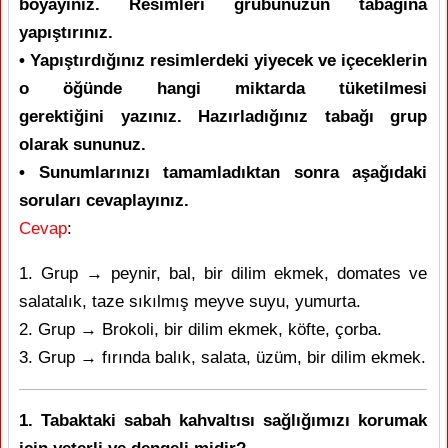
boyayınız. Resimleri grubunuzun tabağına
yapıştırınız.
• Yapıştırdığınız resimlerdeki yiyecek ve içeceklerin
o öğünde hangi miktarda tüketilmesi
gerektiğini
yazınız. Hazırladığınız tabağı grup
olarak sununuz.
• Sunumlarınızı tamamladıktan sonra aşağıdaki
soruları cevaplayınız.
Cevap
:
1. Grup → peynir, bal, bir dilim ekmek, domates ve
salatalık, taze sıkılmış meyve suyu, yumurta.
2. Grup → Brokoli, bir dilim ekmek, köfte, çorba.
3. Grup → fırında balık, salata, üzüm, bir dilim ekmek.
1. Tabaktaki sabah kahvaltısı sağlığımızı korumak