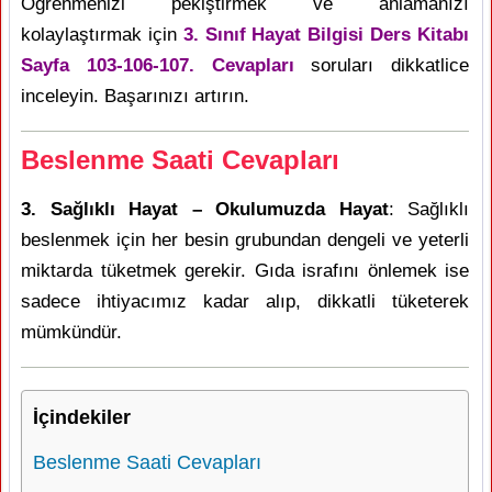
Öğrenmenizi pekiştirmek ve anlamanızı
kolaylaştırmak için
3. Sınıf Hayat Bilgisi Ders Kitabı
Sayfa 103-106-107. Cevapları
soruları dikkatlice
inceleyin. Başarınızı artırın.
Beslenme Saati Cevapları
3. Sağlıklı Hayat – Okulumuzda Hayat
: Sağlıklı
beslenmek için her besin grubundan dengeli ve yeterli
miktarda tüketmek gerekir. Gıda israfını önlemek ise
sadece ihtiyacımız kadar alıp, dikkatli tüketerek
mümkündür.
İçindekiler
Beslenme Saati Cevapları