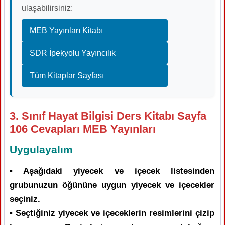
ulaşabilirsiniz:
MEB Yayınları Kitabı
SDR İpekyolu Yayıncılık
Tüm Kitaplar Sayfası
3. Sınıf Hayat Bilgisi Ders Kitabı Sayfa
106 Cevapları MEB Yayınları
Uygulayalım
• Aşağıdaki yiyecek ve içecek listesinden
grubunuzun öğününe uygun yiyecek ve içecekler
seçiniz.
• Seçtiğiniz yiyecek ve içeceklerin resimlerini çizip