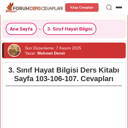
Kitap Cevapları
Ana Sayfa
-
3. Sınıf Hayat Bilgisi
Son Düzenleme: 7 Kasım 2025
Yazar:
Mehmet Demir
3. Sınıf Hayat Bilgisi Ders Kitabı
Sayfa 103-106-107. Cevapları