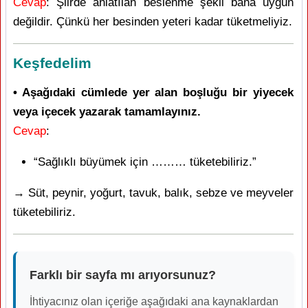
Cevap
: Şiirde anlatılan beslenme şekli bana uygun
değildir. Çünkü her besinden yeteri kadar tüketmeliyiz.
Keşfedelim
• Aşağıdaki cümlede yer alan boşluğu bir yiyecek
veya içecek yazarak tamamlayınız.
Cevap
:
“Sağlıklı büyümek için ……… tüketebiliriz.”
→ Süt, peynir, yoğurt, tavuk, balık, sebze ve meyveler
tüketebiliriz.
Farklı bir sayfa mı arıyorsunuz?
İhtiyacınız olan içeriğe aşağıdaki ana kaynaklardan