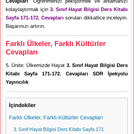
Cevapları
” Öğrenmenizi pekiştirmek ve anlamanızı
kolaylaştırmak için
3. Sınıf Hayat Bilgisi Ders Kitabı
Sayfa 171-172. Cevapları
soruları dikkatlice inceleyin.
Başarınızı artırın.
Farklı Ülkeler, Farklı Kültürler
Cevapları
5. Ünite: Ülkemizde Hayat
3. Sınıf Hayat Bilgisi Ders
Kitabı Sayfa 171-172. Cevapları SDR İpekyolu
Yayıncılık
İçindekiler
Farklı Ülkeler, Farklı Kültürler Cevapları
3. Sınıf Hayat Bilgisi Ders Kitabı Sayfa 171