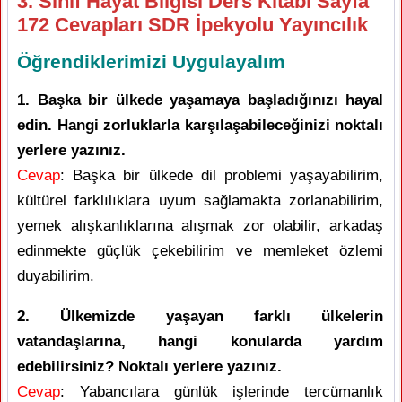
3. Sınıf Hayat Bilgisi Ders Kitabı Sayfa
172 Cevapları SDR İpekyolu Yayıncılık
Öğrendiklerimizi Uygulayalım
1. Başka bir ülkede yaşamaya başladığınızı hayal
edin. Hangi zorluklarla karşılaşabileceğinizi noktalı
yerlere yazınız.
Cevap
: Başka bir ülkede dil problemi yaşayabilirim,
kültürel farklılıklara uyum sağlamakta zorlanabilirim,
yemek alışkanlıklarına alışmak zor olabilir, arkadaş
edinmekte güçlük çekebilirim ve memleket özlemi
duyabilirim.
2. Ülkemizde yaşayan farklı ülkelerin
vatandaşlarına, hangi konularda yardım
edebilirsiniz? Noktalı yerlere yazınız.
Cevap
: Yabancılara günlük işlerinde tercümanlık