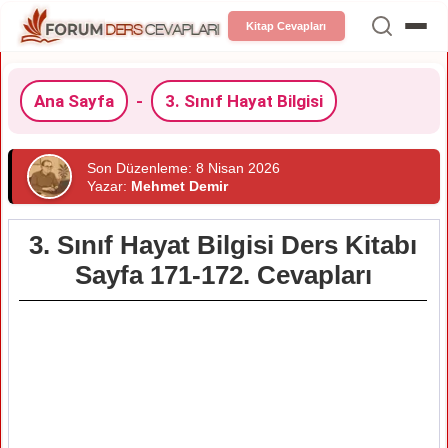
Kitap Cevapları
Ana Sayfa
-
3. Sınıf Hayat Bilgisi
Son Düzenleme: 8 Nisan 2026
Yazar:
Mehmet Demir
3. Sınıf Hayat Bilgisi Ders Kitabı
Sayfa 171-172. Cevapları