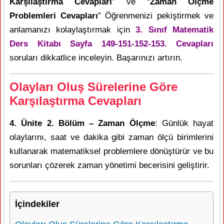
Karşılaştırma Cevapları
” ve “
Zaman Ölçme
Problemleri Cevapları
” Öğrenmenizi pekiştirmek ve
anlamanızı kolaylaştırmak için
3. Sınıf Matematik
Ders Kitabı Sayfa 149-151-152-153. Cevapları
soruları dikkatlice inceleyin. Başarınızı artırın.
Olayları Oluş Sürelerine Göre
Karşılaştırma Cevapları
4. Ünite 2. Bölüm – Zaman Ölçme
: Günlük hayat
olaylarını, saat ve dakika gibi zaman ölçü birimlerini
kullanarak matematiksel problemlere dönüştürür ve bu
sorunları çözerek zaman yönetimi becerisini geliştirir.
İçindekiler