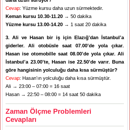
daha uzun sürüyor?
Cevap
: Yüzme kursu daha uzun sürmektedir.
Keman kursu 10.30-11.20
→ 50 dakika
Yüzme kursu 13.00-14.20
→ 1 saat 20 dakika
3. Ali ve Hasan bir iş için Elazığ’dan İstanbul’a
giderler. Ali otobüsle saat 07.00’de yola çıkar.
Hasan ise otomobille saat 08.00’de yola çıkar. Ali
İstanbul’a 23.00’te, Hasan ise 22.50’de varır. Buna
göre hangisinin yolculuğu daha kısa sürmüştür?
Cevap
: Hasan’ın yolculuğu daha kısa sürmüştür.
Ali → 23:00 – 07:00 = 16 saat
Hasan → 22:50 – 08:00 = 14 saat 50 dakika
Zaman Ölçme Problemleri
Cevapları