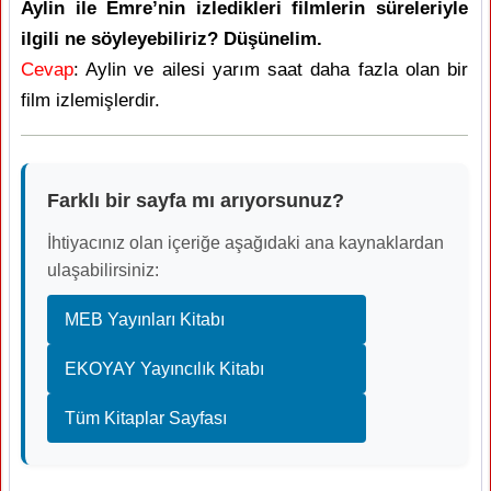
Aylin ile Emre’nin izledikleri filmlerin süreleriyle
ilgili ne söyleyebiliriz? Düşünelim.
Cevap
: Aylin ve ailesi yarım saat daha fazla olan bir
film izlemişlerdir.
Farklı bir sayfa mı arıyorsunuz?
İhtiyacınız olan içeriğe aşağıdaki ana kaynaklardan
ulaşabilirsiniz:
MEB Yayınları Kitabı
EKOYAY Yayıncılık Kitabı
Tüm Kitaplar Sayfası