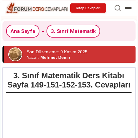
Kitap Cevapları
Ana Sayfa
-
3. Sınıf Matematik
Son Düzenleme: 9 Kasım 2025
Yazar:
Mehmet Demir
3. Sınıf Matematik Ders Kitabı
Sayfa 149-151-152-153. Cevapları