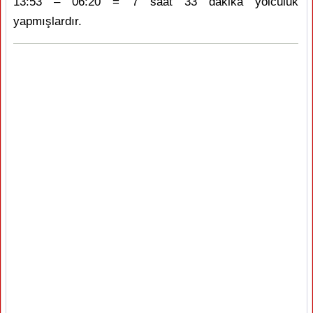
13:53 – 06:20 = 7 saat 33 dakika yolculuk
yapmışlardır.