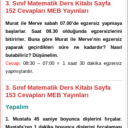
3. Sınıf Matematik Ders Kitabı Sayfa
152 Cevapları MEB Yayınları
Murat ile Merve sabah 07.00’de egzersiz yapmaya
başlarlar. Saat 08.30 olduğunda egzersizlerini
bitirirler. Buna göre Murat ile Merve’nin egzersiz
yaparak geçirdikleri süre ne kadardır? Nasıl
bulabiliriz? Düşünelim.
Cevap
: 08:30 – 07:00 = 1 saat 30 dakika egzersiz
yapmışlardır.
3. Sınıf Matematik Ders Kitabı Sayfa
153 Cevapları MEB Yayınları
Yapalım
1. Mustafa 45 saniye boyunca dişlerini fırçalar.
Mustafa’nın 1 dakika boyunca dişlerini fırçalaması