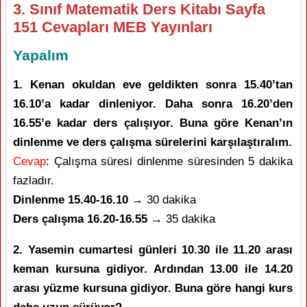
3. Sınıf Matematik Ders Kitabı Sayfa
151 Cevapları MEB Yayınları
Yapalım
1. Kenan okuldan eve geldikten sonra 15.40’tan
16.10’a kadar dinleniyor. Daha sonra 16.20’den
16.55’e kadar ders çalışıyor. Buna göre Kenan’ın
dinlenme ve ders çalışma sürelerini karşılaştıralım.
Cevap
: Çalışma süresi dinlenme süresinden 5 dakika
fazladır.
Dinlenme 15.40-16.10
→ 30 dakika
Ders çalışma
16.20-16.55
→ 35 dakika
2. Yasemin cumartesi günleri 10.30 ile 11.20 arası
keman kursuna gidiyor. Ardından 13.00 ile 14.20
arası yüzme kursuna gidiyor. Buna göre hangi kurs