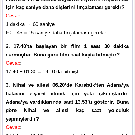
için kaç saniye daha dişlerini fırçalaması gerekir?
Cevap
:
1 dakika → 60 saniye
60 – 45 = 15 saniye daha fırçalaması gerekir.
2. 17.40’ta başlayan bir film 1 saat 30 dakika
sürmüştür. Buna göre film saat kaçta bitmiştir?
Cevap
:
17:40 + 01:30 = 19:10 da bitmiştir.
3. Nihal ve ailesi 06.20’de Karabük’ten Adana’ya
halasını ziyaret etmek için yola çıkmışlardır.
Adana’ya vardıklarında saat 13.53’ü gösterir. Buna
göre Nihal ve ailesi kaç saat yolculuk
yapmışlardır?
Cevap
: