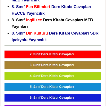
MEB Yayıncılık
8. Sınıf
Fen Bilimleri
Ders Kitabı Cevapları
HECCE Yayıncılık
8. Sınıf
İngilizce
Ders Kitabı Cevapları MEB
Yayınları
8. Sınıf
Din Kültürü
Ders Kitabı Cevapları SDR
İpekyolu Yayıncılık