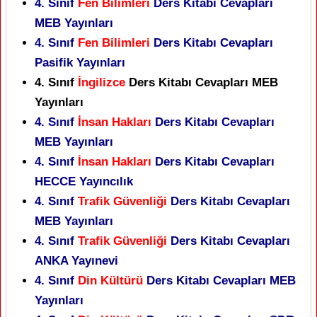
4. Sınıf
Fen Bilimleri
Ders Kitabı Cevapları
MEB Yayınları
4. Sınıf
Fen Bilimleri
Ders Kitabı Cevapları
Pasifik Yayınları
4. Sınıf
İngilizce
Ders Kitabı Cevapları MEB
Yayınları
4. Sınıf
İnsan Hakları
Ders Kitabı Cevapları
MEB Yayınları
4. Sınıf
İnsan Hakları
Ders Kitabı Cevapları
HECCE Yayıncılık
4. Sınıf
Trafik Güvenliği
Ders Kitabı Cevapları
MEB Yayınları
4. Sınıf
Trafik Güvenliği
Ders Kitabı Cevapları
ANKA Yayınevi
4. Sınıf
Din Kültürü
Ders Kitabı Cevapları MEB
Yayınları