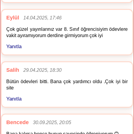
Eylül
14.04.2025, 17:46
Çok güzel yayınlarınız var 8. Sınıf öğrencisiyim ödevlere
vakit ayıramıyorum derdine girmiyorum çok iyi
Yanıtla
Salih
29.04.2025, 18:30
Bütün ödevleri bitti. Bana çok yardımcı oldu .Çok iyi bir
site
Yanıtla
Bencede
30.09.2025, 20:05
Bana kalırsa bence bunun sayesinde öğreniyorum 🙃