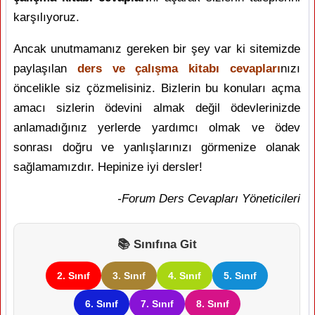
karşılıyoruz.
Ancak unutmamanız gereken bir şey var ki sitemizde
paylaşılan
ders ve çalışma kitabı cevapları
nızı
öncelikle siz çözmelisiniz. Bizlerin bu konuları açma
amacı sizlerin ödevini almak değil ödevlerinizde
anlamadığınız yerlerde yardımcı olmak ve ödev
sonrası doğru ve yanlışlarınızı görmenize olanak
sağlamamızdır. Hepinize iyi dersler!
-Forum Ders Cevapları Yöneticileri
📚 Sınıfına Git
2. Sınıf
3. Sınıf
4. Sınıf
5. Sınıf
6. Sınıf
7. Sınıf
8. Sınıf