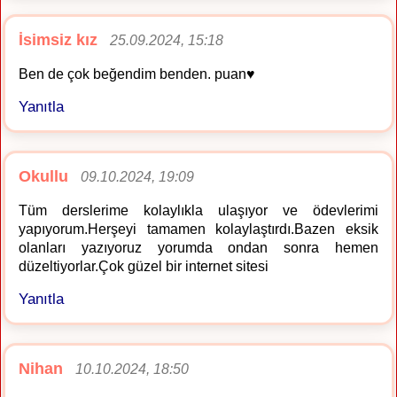
İsimsiz kız
25.09.2024, 15:18
Ben de çok beğendim benden. puan♥️
Yanıtla
Okullu
09.10.2024, 19:09
Tüm derslerime kolaylıkla ulaşıyor ve ödevlerimi
yapıyorum.Herşeyi tamamen kolaylaştırdı.Bazen eksik
olanları yazıyoruz yorumda ondan sonra hemen
düzeltiyorlar.Çok güzel bir internet sitesi
Yanıtla
Nihan
10.10.2024, 18:50