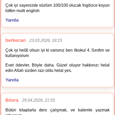
Çok iyi sayenizde sözlüm 100/100 olucak İngilizce koyun
lütfen multi english
Yanıtla
berkecan
23.03.2026, 18:15
Çok iyi helâl olsun iyi ki varsınız ben ilkokul 4. Sınıfım ve
kullanıyorum
Evet ödevler. Böyle daha. Güzel oluyor hakkınızı helal
edin Allah sizden razı oldu helal yes.
Yanıtla
Büsra
29.04.2026, 21:55
Bütün kitaplarla ders çalışmak, ve kalemle yazmak