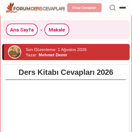
Kitap Cevapları
Ana Sayfa
-
Makale
Son Düzenleme: 1 Ağustos 2026
Yazar:
Mehmet Demir
Ders Kitabı Cevapları 2026