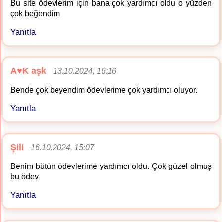
Bu site ödevlerim için bana çok yardımcı oldu o yüzden
çok beğendim
Yanıtla
A♥️K aşk
13.10.2024, 16:16
Bende çok beyendim ödevlerime çok yardımcı oluyor.
Yanıtla
Şili
16.10.2024, 15:07
Benim bütün ödevlerime yardımcı oldu. Çok güzel olmuş
bu ödev
Yanıtla