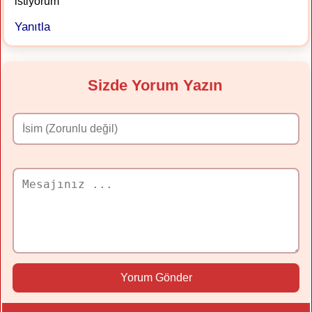
istiyorum
Yanıtla
Sizde Yorum Yazın
Yorum Gönder