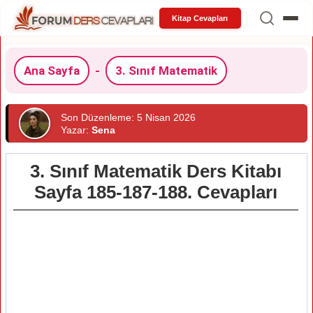
Kitap Cevapları
Ana Sayfa
-
3. Sınıf Matematik
Son Düzenleme: 5 Nisan 2026
Yazar:
Sena
3. Sınıf Matematik Ders Kitabı
Sayfa 185-187-188. Cevapları