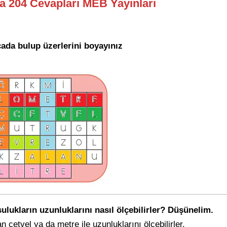
fa 204 Cevapları MEB Yayınları
ada bulup üzerlerini boyayınız
ulukların uzunluklarını nasıl ölçebilirler? Düşünelim.
 cetvel ya da metre ile uzunluklarını ölçebilirler.