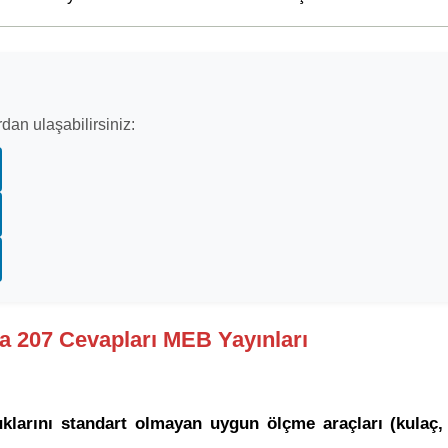
dan ulaşabilirsiniz:
fa 207 Cevapları MEB Yayınları
klarını standart olmayan uygun ölçme araçları (kulaç, a