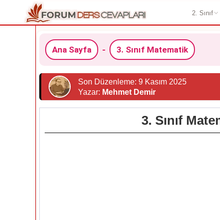
2. Sınıf
Ana Sayfa
-
3. Sınıf Matematik
Son Düzenleme: 9 Kasım 2025
Yazar:
Mehmet Demir
3. Sınıf Mate