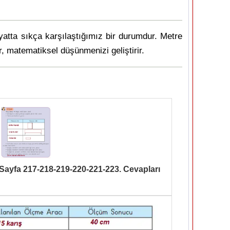
atta sıkça karşılaştığımız bir durumdur. Metre
er, matematiksel düşünmenizi geliştirir.
ı Sayfa 217-218-219-220-221-223. Cevapları