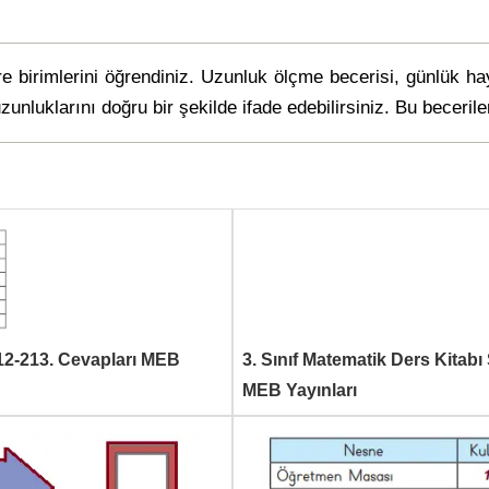
birimlerini öğrendiniz. Uzunluk ölçme becerisi, günlük hay
zunluklarını doğru bir şekilde ifade edebilirsiniz. Bu beceril
212-213. Cevapları MEB
3. Sınıf Matematik Ders Kitab
MEB Yayınları