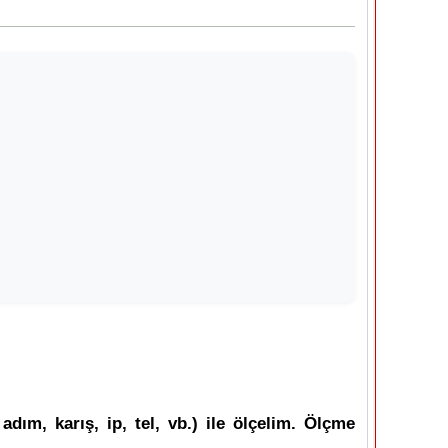
dım, karış, ip, tel, vb.) ile ölçelim. Ölçme