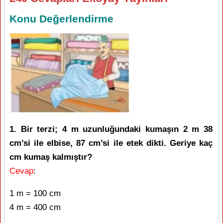
Konu Değerlendirme
1. Bir terzi; 4 m uzunluğundaki kumaşın 2 m 38
cm’si ile elbise, 87 cm’si ile etek dikti. Geriye kaç
cm kumaş kalmıştır?
Cevap
:
1 m = 100 cm
4 m = 400 cm