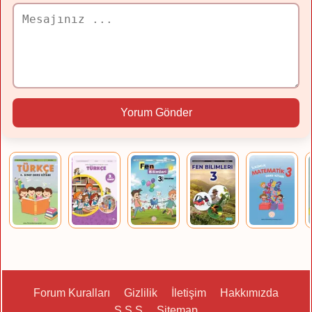
Yorum Gönder
Forum Kuralları
Gizlilik
İletişim
Hakkımızda
S.S.S
Sitemap