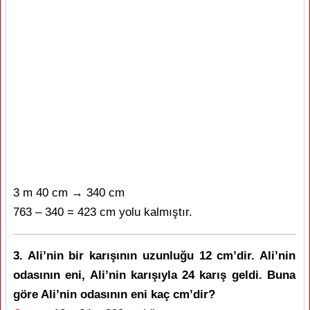
3 m 40 cm → 340 cm
763 – 340 = 423 cm yolu kalmıştır.
3. Ali’nin bir karışının uzunluğu 12 cm’dir. Ali’nin
odasının eni, Ali’nin karışıyla 24 karış geldi. Buna
göre Ali’nin odasının eni kaç cm’dir?