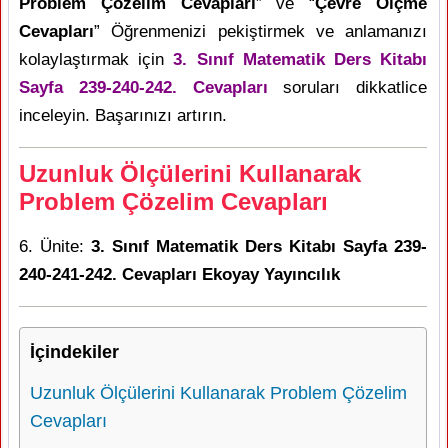
Problem Çözelim Cevapları
” ve “
Çevre Ölçme
Cevapları
” Öğrenmenizi pekiştirmek ve anlamanızı
kolaylaştırmak için
3. Sınıf Matematik Ders Kitabı
Sayfa 239-240-242. Cevapları
soruları dikkatlice
inceleyin. Başarınızı artırın.
Uzunluk Ölçülerini Kullanarak
Problem Çözelim Cevapları
6. Ünite:
3. Sınıf Matematik Ders Kitabı Sayfa 239-
240-241-242. Cevapları Ekoyay Yayıncılık
İçindekiler
Uzunluk Ölçülerini Kullanarak Problem Çözelim
Cevapları