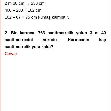
2 m 38 cm → 238 cm
400 – 238 = 162 cm
162 – 87 = 75 cm kumaş kalmıştır.
2. Bir karınca, 763 santimetrelik yolun 3 m 40
santimetresini yürüdü. Karıncanın kaç
santimetrelik yolu kaldı?
Cevap
: