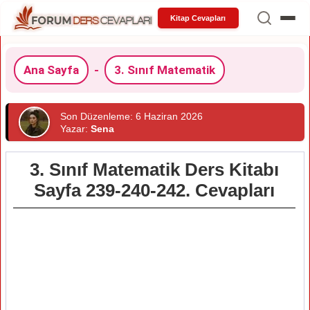
Kitap Cevapları
Ana Sayfa
-
3. Sınıf Matematik
Son Düzenleme: 6 Haziran 2026
Yazar:
Sena
3. Sınıf Matematik Ders Kitabı
Sayfa 239-240-242. Cevapları