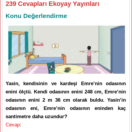
239 Cevapları Ekoyay Yayınları
Konu Değerlendirme
Yasin, kendisinin ve kardeşi Emre’nin odasının
enini ölçtü. Kendi odasının enini 248 cm, Emre’nin
odasının enini 2 m 36 cm olarak buldu. Yasin’in
odasının eni, Emre’nin odasının eninden kaç
santimetre daha uzundur?
Cevap
: