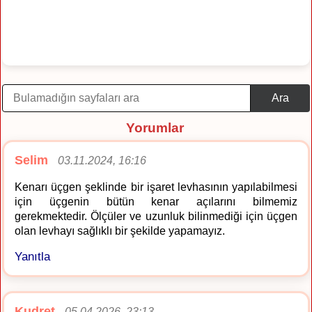
Ara
Yorumlar
Selim
03.11.2024, 16:16
Kenarı üçgen şeklinde bir işaret levhasının yapılabilmesi
için üçgenin bütün kenar açılarını bilmemiz
gerekmektedir. Ölçüler ve uzunluk bilinmediği için üçgen
olan levhayı sağlıklı bir şekilde yapamayız.
Yanıtla
Kudret
05.04.2026, 23:13