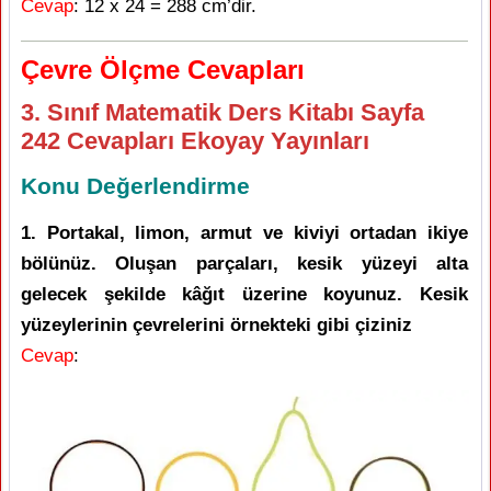
Cevap
: 12 x 24 = 288 cm’dir.
Çevre Ölçme Cevapları
3. Sınıf Matematik Ders Kitabı Sayfa
242 Cevapları Ekoyay Yayınları
Konu Değerlendirme
1. Portakal, limon, armut ve kiviyi ortadan ikiye
bölünüz. Oluşan parçaları, kesik yüzeyi alta
gelecek şekilde kâğıt üzerine koyunuz. Kesik
yüzeylerinin çevrelerini örnekteki gibi çiziniz
Cevap
: