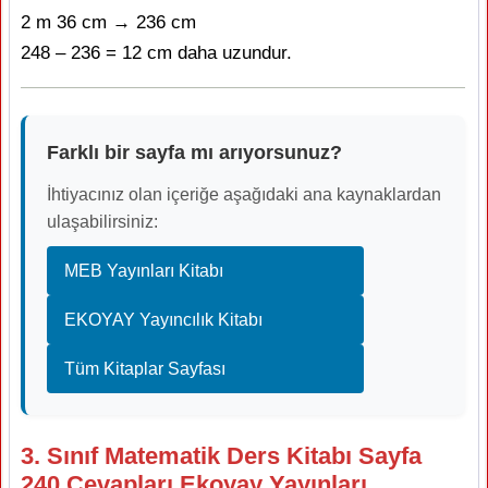
2 m 36 cm → 236 cm
248 – 236 = 12 cm daha uzundur.
Farklı bir sayfa mı arıyorsunuz?
İhtiyacınız olan içeriğe aşağıdaki ana kaynaklardan
ulaşabilirsiniz:
MEB Yayınları Kitabı
EKOYAY Yayıncılık Kitabı
Tüm Kitaplar Sayfası
3. Sınıf Matematik Ders Kitabı Sayfa
240 Cevapları Ekoyay Yayınları