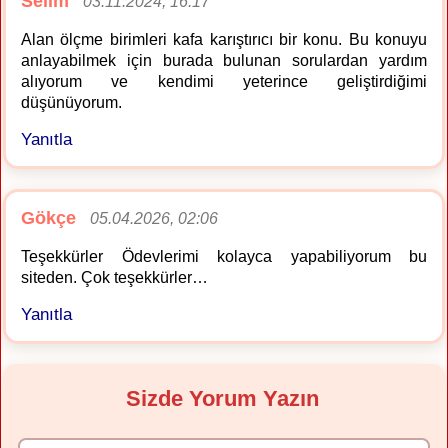
Selim
03.11.2024, 16:17
Alan ölçme birimleri kafa karıştırıcı bir konu. Bu konuyu
anlayabilmek için burada bulunan sorulardan yardım
alıyorum ve kendimi yeterince geliştirdiğimi
düşünüyorum.
Yanıtla
Gökçe
05.04.2026, 02:06
Teşekkürler Ödevlerimi kolayca yapabiliyorum bu
siteden. Çok teşekkürler…
Yanıtla
Sizde Yorum Yazın