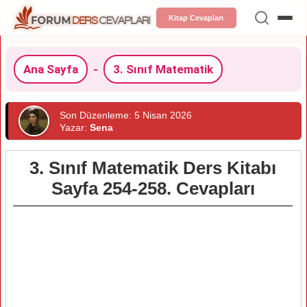
Kitap Cevapları
Ana Sayfa
-
3. Sınıf Matematik
Son Düzenleme: 5 Nisan 2026
Yazar:
Sena
3. Sınıf Matematik Ders Kitabı
Sayfa 254-258. Cevapları