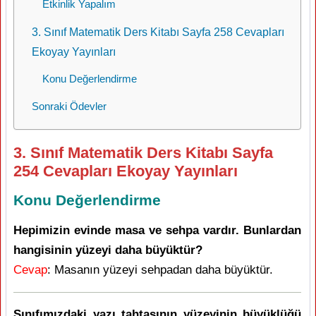
Etkinlik Yapalım
3. Sınıf Matematik Ders Kitabı Sayfa 258 Cevapları
Ekoyay Yayınları
Konu Değerlendirme
Sonraki Ödevler
3. Sınıf Matematik Ders Kitabı Sayfa
254 Cevapları Ekoyay Yayınları
Konu Değerlendirme
Hepimizin evinde masa ve sehpa vardır. Bunlardan
hangisinin yüzeyi daha büyüktür?
Cevap
: Masanın yüzeyi sehpadan daha büyüktür.
Sınıfımızdaki yazı tahtasının yüzeyinin büyüklüğü