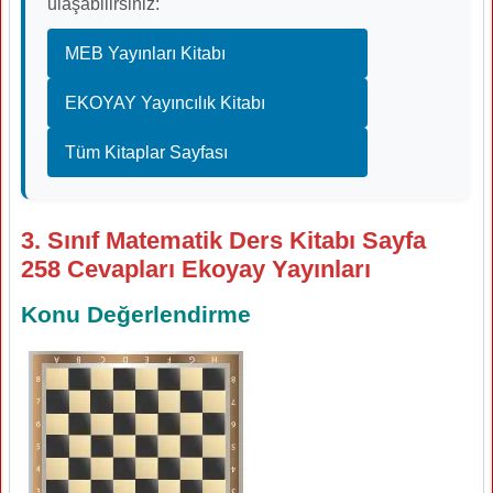
ulaşabilirsiniz:
MEB Yayınları Kitabı
EKOYAY Yayıncılık Kitabı
Tüm Kitaplar Sayfası
3. Sınıf Matematik Ders Kitabı Sayfa
258 Cevapları Ekoyay Yayınları
Konu Değerlendirme