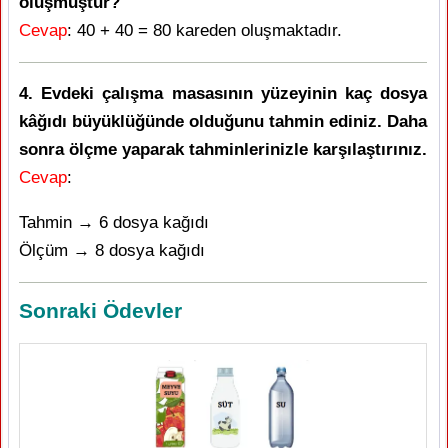
oluşmuştur?
Cevap
: 40 + 40 = 80 kareden oluşmaktadır.
4. Evdeki çalışma masasının yüzeyinin kaç dosya
kâğıdı büyüklüğünde olduğunu tahmin ediniz. Daha
sonra ölçme yaparak tahminlerinizle karşılaştırınız.
Cevap
:
Tahmin → 6 dosya kağıdı
Ölçüm → 8 dosya kağıdı
Sonraki Ödevler