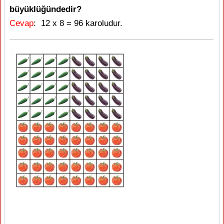
büyüklüğündedir?
Cevap
: 12 x 8 = 96 karoludur.