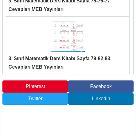
3. Sınıf Matematik Ders Kitabı Sayfa 75-76-77.
Cevapları MEB Yayınları
3. Sınıf Matematik Ders Kitabı Sayfa 79-82-83.
Cevapları MEB Yayınları
Pinterest
Facebook
Twitter
LinkedIn