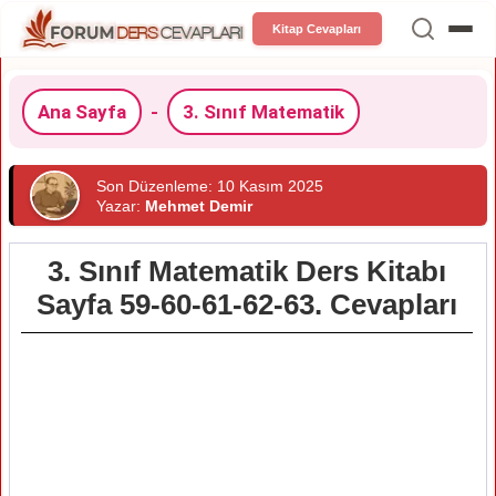
Kitap Cevapları
Ana Sayfa
-
3. Sınıf Matematik
Son Düzenleme: 10 Kasım 2025
Yazar:
Mehmet Demir
3. Sınıf Matematik Ders Kitabı
Sayfa 59-60-61-62-63. Cevapları