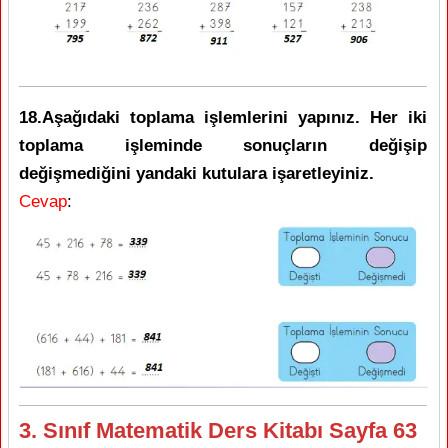
18.Aşağıdaki toplama işlemlerini yapınız. Her iki
toplama işleminde sonuçların değişip
değişmediğini yandaki kutulara işaretleyiniz.
Cevap
:
3. Sınıf Matematik Ders Kitabı Sayfa 63