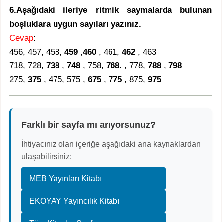
6.Aşağıdaki ileriye ritmik saymalarda bulunan
boşluklara uygun sayıları yazınız.
Cevap
:
456, 457, 458,
459
,
460
, 461,
462
, 463
718, 728,
738
,
748
, 758,
768
. , 778,
788
,
798
275,
375
, 475, 575 ,
675
,
775
, 875,
975
Farklı bir sayfa mı arıyorsunuz?
İhtiyacınız olan içeriğe aşağıdaki ana kaynaklardan
ulaşabilirsiniz:
MEB Yayınları Kitabı
EKOYAY Yayıncılık Kitabı