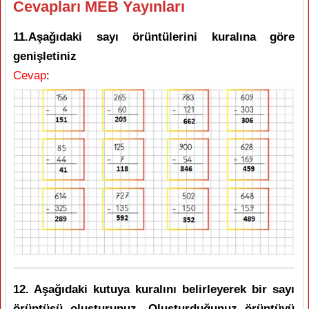
Cevapları MEB Yayınları
11.Aşağıdaki sayı örüntülerini kuralına göre
genişletiniz
Cevap
:
12. Aşağıdaki kutuya kuralını belirleyerek bir sayı
örüntüsü oluşturunuz. Oluşturduğunuz örüntüyü