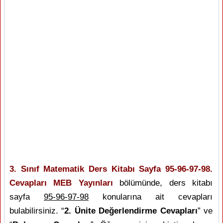
3. Sınıf Matematik Ders Kitabı Sayfa 95-96-97-98.
Cevapları MEB Yayınları
bölümünde, ders kitabı
sayfa
95-96-97-98
konularına ait cevapları
bulabilirsiniz. “
2. Ünite Değerlendirme Cevapları
” ve