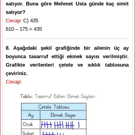
satıyor. Buna göre Mehmet Usta günde kaç simit
satıyor?
Cevap
: C) 435
610 – 175 = 435
8. Aşağıdaki şekil grafiğinde bir ailenin üç ay
boyunca tasarruf ettiği ekmek sayısı verilmiştir.
Grafikte verilenleri çetele ve sıklık tablosuna
çeviriniz.
Cevap
: