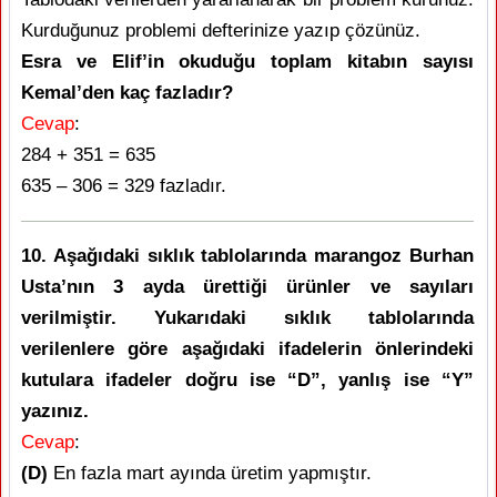
Kurduğunuz problemi defterinize yazıp çözünüz.
Esra ve Elif’in okuduğu toplam kitabın sayısı
Kemal’den kaç fazladır?
Cevap
:
284 + 351 = 635
635 – 306 = 329 fazladır.
10. Aşağıdaki sıklık tablolarında marangoz Burhan
Usta’nın 3 ayda ürettiği ürünler ve sayıları
verilmiştir. Yukarıdaki sıklık tablolarında
verilenlere göre aşağıdaki ifadelerin önlerindeki
kutulara ifadeler doğru ise “D”, yanlış ise “Y”
yazınız.
Cevap
:
(D)
En fazla mart ayında üretim yapmıştır.