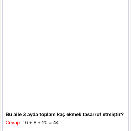
Bu aile 3 ayda toplam kaç ekmek tasarruf etmiştir?
Cevap
: 16 + 8 + 20 = 44