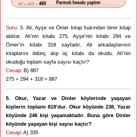
Soru
: 3. Ali, Ayşe ve Ömer kitap fuarından birer kitap
aldılar. Ali’nin kitabı 275, Ayşe’nin kitabı 294 ve
Ömer’in kitabı 318 sayfadır. Ali arkadaşlarının
kitaplarını ödünç alıp üç kitabı da okudu. Ali’nin
okuduğu toplam sayfa sayısı kaçtır?
Cevap
: B) 887
275 + 294 + 318 = 887
5. Okur, Yazar ve Dinler köylerinde yaşayan
kişilerin toplamı 819’dur. Okur köyünde 238, Yazar
köyünde 246 kişi yaşamaktadır. Buna göre Dinler
köyünde yaşayan kişi sayısı kaçtır?
Cevap
: A) 335