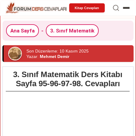
Kitap Cevapları
Ana Sayfa
-
3. Sınıf Matematik
Son Düzenleme: 10 Kasım 2025
Yazar:
Mehmet Demir
3. Sınıf Matematik Ders Kitabı
Sayfa 95-96-97-98. Cevapları