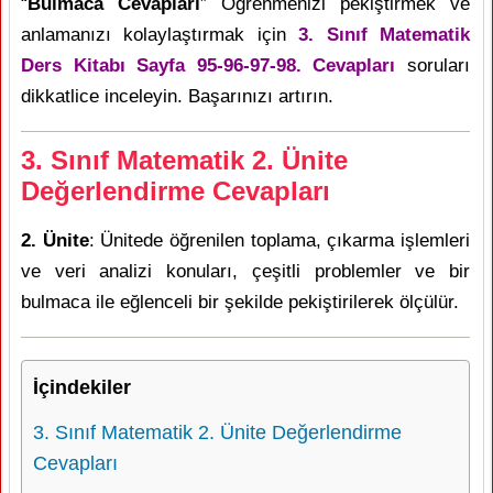
“
Bulmaca Cevapları
” Öğrenmenizi pekiştirmek ve
anlamanızı kolaylaştırmak için
3. Sınıf Matematik
Ders Kitabı Sayfa 95-96-97-98. Cevapları
soruları
dikkatlice inceleyin. Başarınızı artırın.
3. Sınıf Matematik 2. Ünite
Değerlendirme Cevapları
2. Ünite
: Ünitede öğrenilen toplama, çıkarma işlemleri
ve veri analizi konuları, çeşitli problemler ve bir
bulmaca ile eğlenceli bir şekilde pekiştirilerek ölçülür.
İçindekiler
3. Sınıf Matematik 2. Ünite Değerlendirme
Cevapları