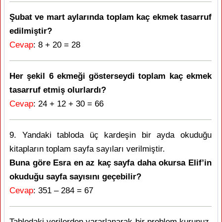
Şubat ve mart aylarında toplam kaç ekmek tasarruf
edilmiştir?
Cevap
: 8 + 20 = 28
Her şekil 6 ekmeği gösterseydi toplam kaç ekmek
tasarruf etmiş olurlardı?
Cevap
: 24 + 12 + 30 = 66
9. Yandaki tabloda üç kardeşin bir ayda okuduğu
kitapların toplam sayfa sayıları verilmiştir.
Buna göre Esra en az kaç sayfa daha okursa Elif’in
okuduğu sayfa sayısını geçebilir?
Cevap
: 351 – 284 = 67
Tablodaki verilerden yararlanarak bir problem kurunuz.