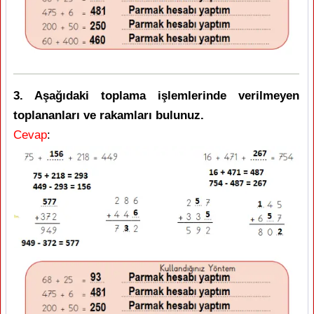
3. Aşağıdaki toplama işlemlerinde verilmeyen
toplananları ve rakamları bulunuz.
Cevap
: