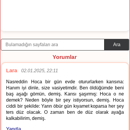
Ara
Yorumlar
Lara
02.01.2025, 22:11
Nasreddin Hoca bir gün evde otururlarken karısına:
Hanım iyi dinle, size vasiyetimdir. Ben öldüğümde beni
baş aşağı gömün, demiş. Karısı şaşırmış: Hoca o ne
demek? Neden böyle bir şey istiyorsun, demiş. Hoca
ciddi bir şekilde: Yarın öbür gün kıyamet koparsa her şey
ters düz olacak. O zaman ben de düz olarak ayağa
kalkabilirim, demiş.
Yanıtla