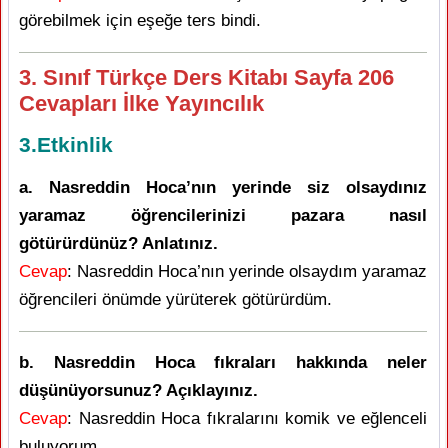
görebilmek için eşeğe ters bindi.
3. Sınıf Türkçe Ders Kitabı Sayfa 206
Cevapları İlke Yayıncılık
3.Etkinlik
a. Nasreddin Hoca’nın yerinde siz olsaydınız
yaramaz öğrencilerinizi pazara nasıl
götürürdünüz? Anlatınız.
Cevap
: Nasreddin Hoca’nın yerinde olsaydım yaramaz
öğrencileri önümde yürüterek götürürdüm.
b. Nasreddin Hoca fıkraları hakkında neler
düşünüyorsunuz? Açıklayınız.
Cevap
: Nasreddin Hoca fıkralarını komik ve eğlenceli
buluyorum.