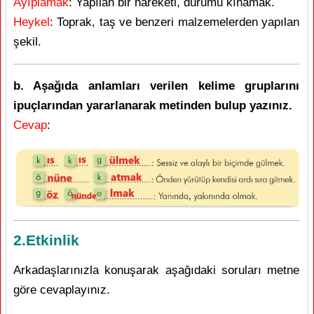
Ayıplamak
: Yapılan bir hareketi, durumu kınamak.
Heykel
: Toprak, taş ve benzeri malzemelerden yapılan
şekil.
b. Aşağıda anlamları verilen kelime gruplarını
ipuçlarından yararlanarak metinden bulup yazınız.
Cevap
:
2.Etkinlik
Arkadaşlarınızla konuşarak aşağıdaki soruları metne
göre cevaplayınız.