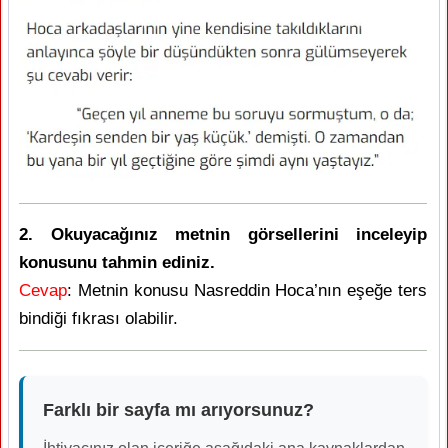
2. Okuyacağınız metnin görsellerini inceleyip
konusunu tahmin ediniz.
Cevap
: Metnin konusu Nasreddin Hoca’nın eşeğe ters
bindiği fıkrası olabilir.
Farklı bir sayfa mı arıyorsunuz?