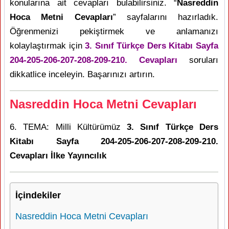
konularına ait cevapları bulabilirsiniz. “
Nasreddin
Hoca Metni Cevapları
” sayfalarını hazırladık.
Öğrenmenizi pekiştirmek ve anlamanızı
kolaylaştırmak için
3. Sınıf Türkçe Ders Kitabı Sayfa
204-205-206-207-208-209-210. Cevapları
soruları
dikkatlice inceleyin. Başarınızı artırın.
Nasreddin Hoca Metni Cevapları
6. TEMA: Milli Kültürümüz
3. Sınıf Türkçe Ders
Kitabı Sayfa 204-205-206-207-208-209-210.
Cevapları İlke Yayıncılık
İçindekiler
Nasreddin Hoca Metni Cevapları