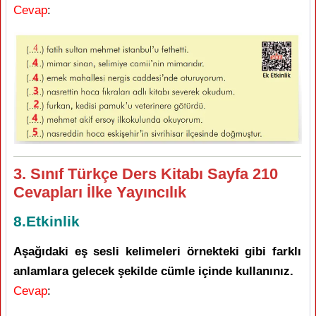
Cevap
:
3. Sınıf Türkçe Ders Kitabı Sayfa 210
Cevapları İlke Yayıncılık
8.Etkinlik
Aşağıdaki eş sesli kelimeleri örnekteki gibi farklı
anlamlara gelecek şekilde cümle içinde kullanınız.
Cevap
: