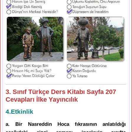
3. Sınıf Türkçe Ders Kitabı Sayfa 207
Cevapları İlke Yayıncılık
4.Etkinlik
a. Bir Nasreddin Hoca fıkrasının anlatıldığı