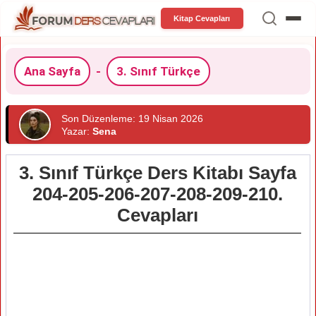
Kitap Cevapları
Ana Sayfa
-
3. Sınıf Türkçe
Son Düzenleme: 19 Nisan 2026
Yazar:
Sena
3. Sınıf Türkçe Ders Kitabı Sayfa
204-205-206-207-208-209-210.
Cevapları