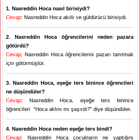
1. Nasreddin Hoca nasıl birisiydi?
Cevap
: Nasreddin Hoca akıllı ve güldürücü birisiydi.
2. Nasreddin Hoca öğrencilerini neden pazara
götürdü?
Cevap
: Nasreddin Hoca öğrencilerini pazarı tanıtmak
için götürmüştür.
3. Nasreddin Hoca, eşeğe ters binince öğrencileri
ne düşündüler?
Cevap
: Nasreddin Hoca, eşeğe ters binince
öğrencileri “Hoca aklını mı şaşırdı?” diye düşündüler.
4. Nasreddin Hoca neden eşeğe ters bindi?
Cevap
: Nasreddin Hoca çocukların ne yaptığını