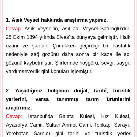
1. Âşık Veysel hakkında araştırma yapınız.
Cevap
: Aşık Veysel’in, asıl adı Veysel Şatıroğlu’dur.
25 Ekim 1894 yılında Sivas’ta dünyaya gelmiştir. Halk
ozanı ve şairidir. Çocukken geçirdiği bir hastalık
nedeniyle sağ gözünü daha sonra bir kaza ile sol
gözünü kaybetmiştir. Şiirlerinde hoşgörü, sevgi, saygı,
yardımseverlik gibi konuları işlemiştir.
2. Yaşadığınız bölgenin doğal, tarihî, turistik
yerlerini, varsa tanınmış tarım ürünlerini
araştırınız.
Cevap
: İstanbul’da Galata Kulesi, Kız Kulesi,
Ayasofya Camii, Sultan Ahmet Cami, Topkapı Sarayı,
Yerebatan Sarnıcı gibi tarihi ve turistlik yerler