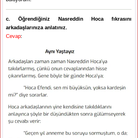
c. Öğrendiğiniz Nasreddin Hoca fıkrasını
arkadaşlarınıza anlatınız.
Cevap
: