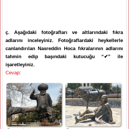
ç. Aşağıdaki fotoğrafları ve altlarındaki fıkra
adlarını inceleyiniz. Fotoğraflardaki heykellerle
canlandırılan Nasreddin Hoca fıkralarının adlarını
tahmin edip başındaki kutucuğu “✔” ile
işaretleyiniz.
Cevap
: