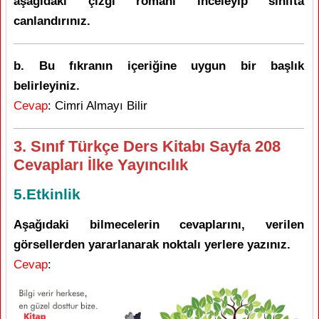
aşağıdaki çizgi romanı inceleyip sınıfta
canlandırınız.
b. Bu fıkranın içeriğine uygun bir başlık
belirleyiniz.
Cevap
: Cimri Almayı Bilir
3. Sınıf Türkçe Ders Kitabı Sayfa 208
Cevapları İlke Yayıncılık
5.Etkinlik
Aşağıdaki bilmecelerin cevaplarını, verilen
görsellerden yararlanarak noktalı yerlere yazınız.
Cevap
: