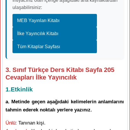
İhtiyacınız olan içeriğe aşağıdaki ana kaynaklardan
ulaşabilirsiniz:
MEB Yayınları Kitabı
İlke Yayıncılık Kitabı
Tüm Kitaplar Sayfası
3. Sınıf Türkçe Ders Kitabı Sayfa 205
Cevapları İlke Yayıncılık
1.Etkinlik
a. Metinde geçen aşağıdaki kelimelerin anlamlarını
tahmin ederek noktalı yerlere yazınız.
Ünlü
: Tanınan kişi.