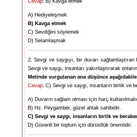
Cevap
: B) Kavga etmek
A) Hediyeleşmek
B) Kavga etmek
C) Sevdiğini söylemek
D) Selamlaşmak
2. Sevgi ve saygıyı, bir duvarı sağlamlaştıran h
Sevgi ve saygı, insanları yakınlaştırarak onları
Metinde vurgulanan ana düşünce aşağıdakile
Cevap
: C) Sevgi ve saygı, insanların birlik ve be
A) Duvarın sağlam olması için harç kullanılmalıd
B) Hz. Peygamber, güzel ahlak sahibidir.
C) Sevgi ve saygı, insanların birlik ve beraber
D) Güvenli bir toplum için dürüstlük önemlidir.