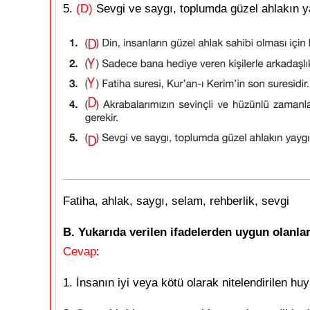
5.
(D)
Sevgi ve saygı, toplumda güzel ahlakın y
Fatiha, ahlak, saygı, selam, rehberlik, sevgi
B. Yukarıda verilen ifadelerden uygun olanla
Cevap
:
1. İnsanın iyi veya kötü olarak nitelendirilen h