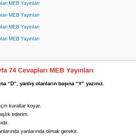
pları MEB Yayınları
pları MEB Yayınları
pları MEB Yayınları
pları MEB Yayınları
ayfa 74 Cevapları MEB Yayınları
na “D”, yanlış olanların başına “Y” yazınız.
çin kurallar koyar.
aşlık ederim.
dir.
nlarında yanlarında olmak gerekir.