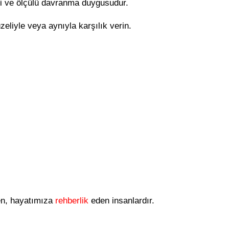
li ve ölçülü davranma duygusudur.
eliyle veya aynıyla karşılık verin.
ren, hayatımıza
rehberlik
eden insanlardır.