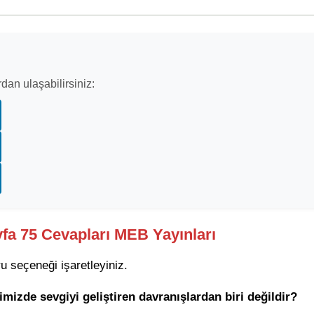
dan ulaşabilirsiniz:
ayfa 75 Cevapları MEB Yayınları
u seçeneği işaretleyiniz.
rimizde sevgiyi geliştiren davranışlardan biri değildir?