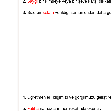
2.
Saygı
bir kimseye veya bir şeye karşı dikkat
3. Size bir
selam
verildiği zaman ondan daha güz
4. Öğretmenler; bilgimizi ve görgümüzü gelişti
5.
Fatiha
namazların her rekâtında okunur.