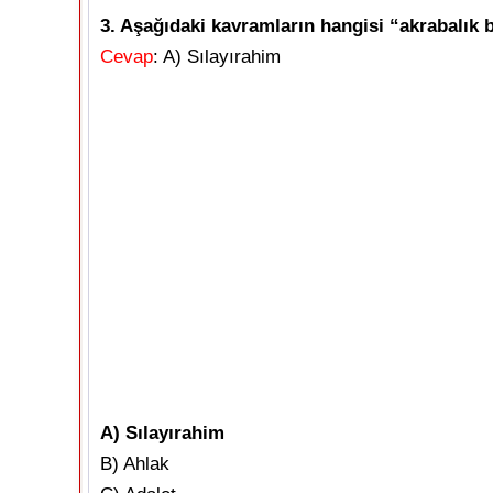
3. Aşağıdaki kavramların hangisi “akrabalık b
Cevap
: A) Sılayırahim
A) Sılayırahim
B) Ahlak