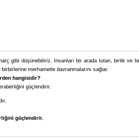
arç gibi düşünebiliriz. İnsanları bir arada tutan, birlik ve 
n birbirlerine merhametle davranmalarını sağlar.
rden hangisidir?
raberliğini güçlendirir.
ır.
liğini güçlendirir.