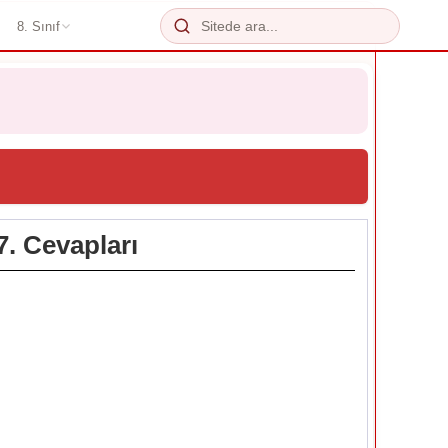
8. Sınıf
7. Cevapları