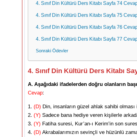
4. Sınıf Din Kültürü Ders Kitabı Sayfa 74 Ceva
4. Sınıf Din Kültürü Ders Kitabı Sayfa 75 Ceva
4. Sınıf Din Kültürü Ders Kitabı Sayfa 76 Ceva
4. Sınıf Din Kültürü Ders Kitabı Sayfa 77 Ceva
Sonraki Ödevler
4. Sınıf Din Kültürü Ders Kitabı S
A. Aşağıdaki ifadelerden doğru olanların başı
Cevap
:
1.
(D)
Din, insanların güzel ahlak sahibi olması i
2.
(Y)
Sadece bana hediye veren kişilerle arkad
3.
(Y)
Fatiha suresi, Kur’an-ı Kerim’in son suresi
4.
(D)
Akrabalarımızın sevinçli ve hüzünlü zama