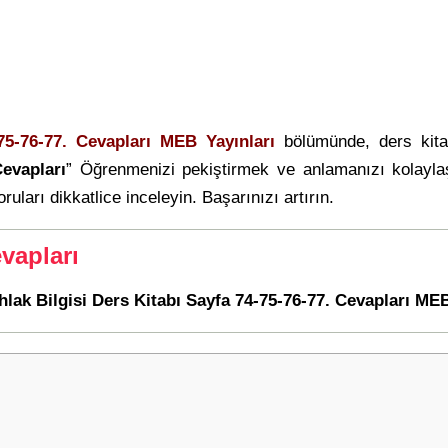
75-76-77. Cevapları MEB Yayınları
bölümünde, ders kit
evapları
” Öğrenmenizi pekiştirmek ve anlamanızı kolayla
ruları dikkatlice inceleyin. Başarınızı artırın.
vapları
Ahlak Bilgisi Ders Kitabı Sayfa 74-75-76-77. Cevapları MEB