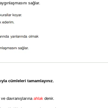
aygınlaşmasını sağlar.
rıyla cümleleri tamamlayınız.
uy ve davranışlarına
ahlak
denir.