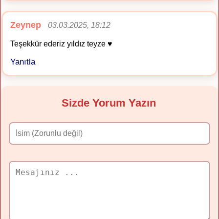
Zeynep
03.03.2025, 18:12
Teşekkür ederiz yıldız teyze ♥️
Yanıtla
Sizde Yorum Yazın