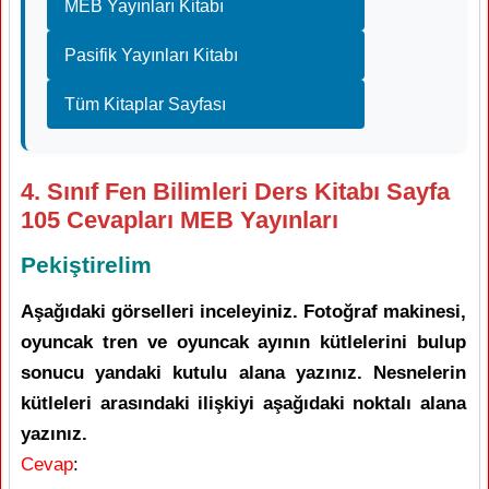
MEB Yayınları Kitabı
Pasifik Yayınları Kitabı
Tüm Kitaplar Sayfası
4. Sınıf Fen Bilimleri Ders Kitabı Sayfa
105 Cevapları MEB Yayınları
Pekiştirelim
Aşağıdaki görselleri inceleyiniz. Fotoğraf makinesi,
oyuncak tren ve oyuncak ayının kütlelerini bulup
sonucu yandaki kutulu alana yazınız. Nesnelerin
kütleleri arasındaki ilişkiyi aşağıdaki noktalı alana
yazınız.
Cevap
: