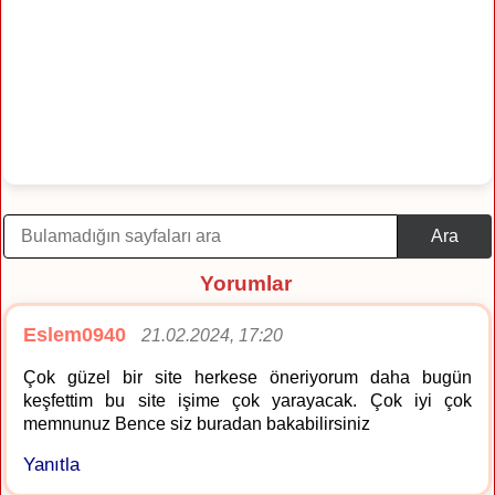
Ara
Yorumlar
Eslem0940
21.02.2024, 17:20
Çok güzel bir site herkese öneriyorum daha bugün
keşfettim bu site işime çok yarayacak. Çok iyi çok
memnunuz Bence siz buradan bakabilirsiniz
Yanıtla