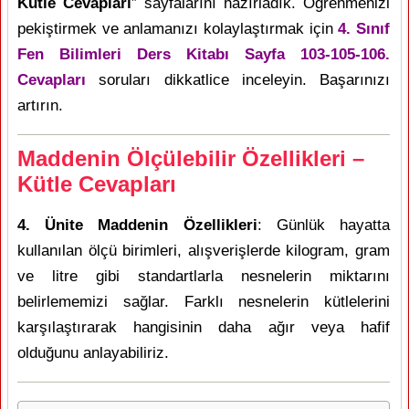
Kütle Cevapları
” sayfalarını hazırladık. Öğrenmenizi
pekiştirmek ve anlamanızı kolaylaştırmak için
4. Sınıf
Fen Bilimleri Ders Kitabı Sayfa 103-105-106.
Cevapları
soruları dikkatlice inceleyin. Başarınızı
artırın.
Maddenin Ölçülebilir Özellikleri –
Kütle Cevapları
4. Ünite Maddenin Özellikleri
: Günlük hayatta
kullanılan ölçü birimleri, alışverişlerde kilogram, gram
ve litre gibi standartlarla nesnelerin miktarını
belirlememizi sağlar. Farklı nesnelerin kütlelerini
karşılaştırarak hangisinin daha ağır veya hafif
olduğunu anlayabiliriz.