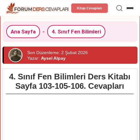
Kitap Cevapları
Ana Sayfa
-
4. Sınıf Fen Bilimleri
Son Düzenleme: 2 Şubat 2026
Yazar:
Aysel Alpay
4. Sınıf Fen Bilimleri Ders Kitabı
Sayfa 103-105-106. Cevapları