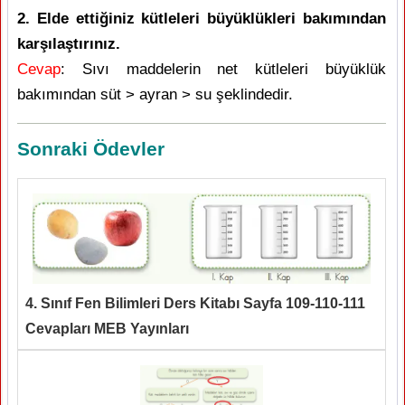
2. Elde ettiğiniz kütleleri büyüklükleri bakımından
karşılaştırınız.
Cevap
: Sıvı maddelerin net kütleleri büyüklük
bakımından süt > ayran > su şeklindedir.
Sonraki Ödevler
4. Sınıf Fen Bilimleri Ders Kitabı Sayfa 109-110-111
Cevapları MEB Yayınları