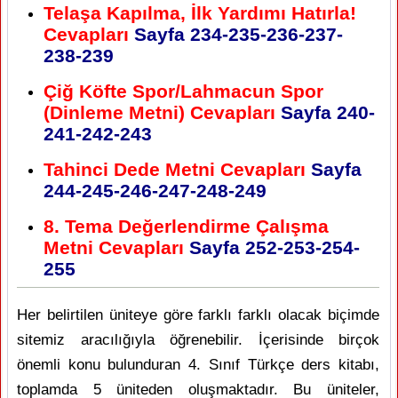
Telaşa Kapılma, İlk Yardımı Hatırla!
Cevapları
Sayfa 234-235-236-237-
238-239
Çiğ Köfte Spor/Lahmacun Spor
(Dinleme Metni) Cevapları
Sayfa 240-
241-242-243
Tahinci Dede Metni Cevapları
Sayfa
244-245-246-247-248-249
8. Tema Değerlendirme Çalışma
Metni Cevapları
Sayfa 252-253-254-
255
Her belirtilen üniteye göre farklı farklı olacak biçimde
sitemiz aracılığıyla öğrenebilir. İçerisinde birçok
önemli konu bulunduran 4. Sınıf Türkçe ders kitabı,
toplamda 5 üniteden oluşmaktadır. Bu üniteler,