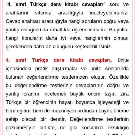
“
4. sınıf Türkçe ders kitabı cevapları
” soru ve
anahtarını sitemiz aracılığıyla inceleyebilirsiniz.
Cevap anahtarı aracılığıyla hangi soruların doğru veya
yanlış olduğunu da rahatlıkla öğrenebilirsiniz. Bu yolla,
hangi konuların daha iyi veya hangilerinin olması
gerekenden daha az olduğunu keşfedebilirsiniz.
4. sınıf Türkçe ders kitabı cevapları
, ünite
içerisindeki pratik alıştırmalar ve ünite sonlarında
bulunan değerlendirme testlerinden oluşur. Özellikle
bu değerlendirme testlerinin cevaplarının doğru ve
yanlış oranını incelemek büyük önem taşır, zira
Türkçe bir öğrencinin hayatı boyunca işleyeceği ve
hem eğitimi hem de mezuniyeti ardından büyük öneme
sahip olacak bir derstir. Değerlendirme testlerinin
çözülmesiyle birlikte, ne gibi konularda eksikliğin