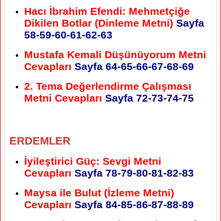
Hacı İbrahim Efendi: Mehmetçiğe
Dikilen Botlar (Dinleme Metni)
Sayfa
58-59-60-61-62-63
Mustafa Kemali Düşünüyorum Metni
Cevapları
Sayfa 64-65-66-67-68-69
2. Tema Değerlendirme Çalışması
Metni Cevapları
Sayfa 72-73-74-75
ERDEMLER
İyileştirici Güç: Sevgi Metni
Cevapları
Sayfa 78-79-80-81-82-83
Maysa ile Bulut (İzleme Metni)
Cevapları
Sayfa 84-85-86-87-88-89