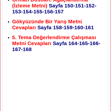
(İzleme Metni)
Sayfa 150-151-152-
153-154-155-156-157
Gökyüzünde Bir Yarış Metni
Cevapları
Sayfa 158-159-160-161
5. Tema Değerlendirme Çalışması
Metni Cevapları
Sayfa 164-165-166-
167-168