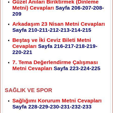
Güzel Anıları Biriktirmek (Dinleme
Metni) Cevapları
Sayfa 206-207-208-
209
Arkadaşım 23 Nisan Metni Cevapları
Sayfa 210-211-212-213-214-215
Beştaş ve İki Ceviz Bileti Metni
Cevapları
Sayfa 216-217-218-219-
220-221
7. Tema Değerlendirme Çalışması
Metni Cevapları
Sayfa 223-224-225
SAĞLIK VE SPOR
Sağlığımı Korurum Metni Cevapları
Sayfa 228-229-230-231-232-233