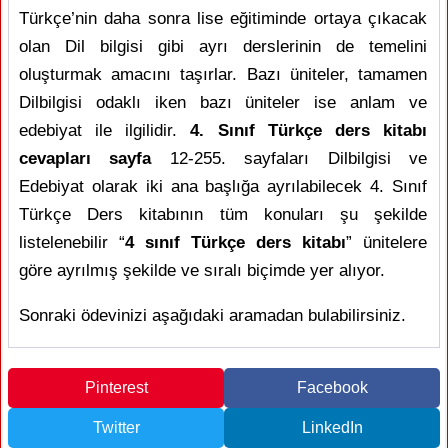
Türkçe’nin daha sonra lise eğitiminde ortaya çıkacak
olan Dil bilgisi gibi ayrı derslerinin de temelini
oluşturmak amacını taşırlar. Bazı üniteler, tamamen
Dilbilgisi odaklı iken bazı üniteler ise anlam ve
edebiyat ile ilgilidir.
4. Sınıf Türkçe ders kitabı
cevapları sayfa
12-255. sayfaları Dilbilgisi ve
Edebiyat olarak iki ana başlığa ayrılabilecek 4. Sınıf
Türkçe Ders kitabının tüm konuları şu şekilde
listelenebilir “
4 sınıf Türkçe ders kitabı
” ünitelere
göre ayrılmış şekilde ve sıralı biçimde yer alıyor.
Sonraki ödevinizi aşağıdaki aramadan bulabilirsiniz.
Pinterest
Facebook
Twitter
LinkedIn