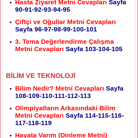
Hasta Ziyaret Metni Cevapları
Sayfa
90-91-92-93-94-95
Çiftçi ve Oğullar Metni Cevapları
Sayfa 96-97-98-99-100-101
3. Tema Değerlendirme Çalışma
Metni Cevapları
Sayfa 103-104-105
BİLİM VE TEKNOLOJİ
Bilim Nedir? Metni Cevapları
Sayfa
108-109-110-111-112-113
Olimpiyatların Arkasındaki Bilim
Metni Cevapları
Sayfa 114-115-116-
117-118-119
Hayata Varım (Dinleme Metni)