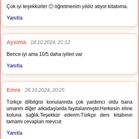
Çok iyi teşekkürler 🙂 öğretmenim yıldız atıyor kitabıma.
Yanıtla
Aysima
18.10.2024, 21:12
Bence iyi ama 10/5 daha iyileri var
Yanıtla
Emre
26.10.2024, 20:25
Türkçe dilbilgisi konularında çok yardımcı oldu bana
umarım diğer arkadaşlarda faydalanmıştır.Herkesin eline
koluna sağlık.Teşekkür ederim.Türkçe ders kitabının
tamamı cevapları mevcut
Yanıtla