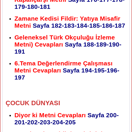
179-180-181
Zamane Kedisi Fildir: Yatıya Misafir
Metni
Sayfa 182-183-184-185-186-187
Geleneksel Türk Okçuluğu İzleme
Metni) Cevapları
Sayfa 188-189-190-
191
6.Tema Değerlendirme Çalışması
Metni Cevapları
Sayfa 194-195-196-
197
ÇOCUK DÜNYASI
Diyor ki Metni Cevapları
Sayfa 200-
201-202-203-204-205