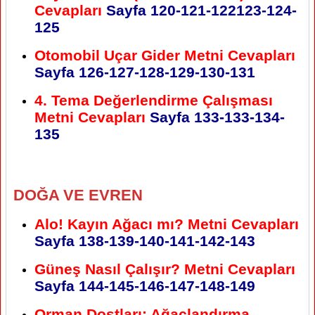
Cevapları
Sayfa 120-121-122123-124-
125
Otomobil Uçar Gider Metni Cevapları
Sayfa 126-127-128-129-130-131
4. Tema Değerlendirme Çalışması
Metni Cevapları
Sayfa 133-133-134-
135
DOĞA VE EVREN
Alo! Kayın Ağacı mı? Metni Cevapları
Sayfa 138-139-140-141-142-143
Güneş Nasıl Çalışır? Metni Cevapları
Sayfa 144-145-146-147-148-149
Orman Dostları: Ağaçlandırma