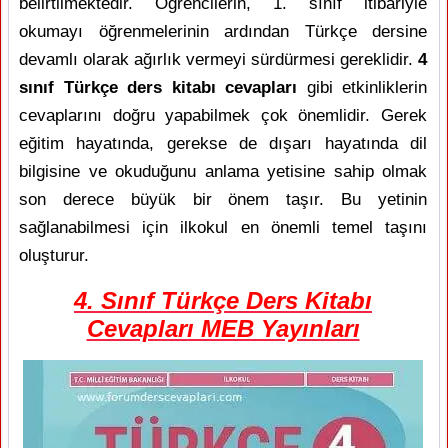
belirtilmektedir. Öğrencilerin, 1. sınıf itibariyle
okumayı öğrenmelerinin ardından Türkçe dersine
devamlı olarak ağırlık vermeyi sürdürmesi gereklidir.
4
sınıf Türkçe ders kitabı cevapları
gibi etkinliklerin
cevaplarını doğru yapabilmek çok önemlidir. Gerek
eğitim hayatında, gerekse de dışarı hayatında dil
bilgisine ve okuduğunu anlama yetisine sahip olmak
son derece büyük bir önem taşır. Bu yetinin
sağlanabilmesi için ilkokul en önemli temel taşını
oluşturur.
4. Sınıf Türkçe Ders Kitabı
Cevapları MEB Yayınları