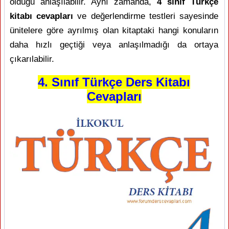
olduğu anlaşılabilir. Aynı zamanda,
4 sınıf Türkçe
kitabı cevapları
ve değerlendirme testleri sayesinde
ünitelere göre ayrılmış olan kitaptaki hangi konuların
daha hızlı geçtiği veya anlaşılmadığı da ortaya
çıkarılabilir.
4. Sınıf Türkçe Ders Kitabı
Cevapları