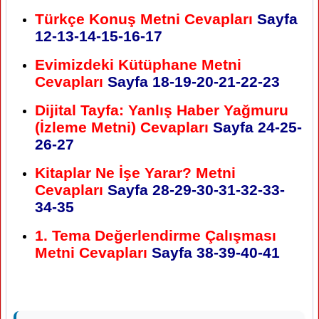
Türkçe Konuş Metni Cevapları
Sayfa
12-13-14-15-16-17
Evimizdeki Kütüphane Metni
Cevapları
Sayfa 18-19-20-21-22-23
Dijital Tayfa: Yanlış Haber Yağmuru
(İzleme Metni) Cevapları
Sayfa 24-25-
26-27
Kitaplar Ne İşe Yarar? Metni
Cevapları
Sayfa 28-29-30-31-32-33-
34-35
1. Tema Değerlendirme Çalışması
Metni Cevapları
Sayfa 38-39-40-41