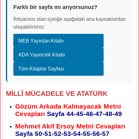
Farklı bir sayfa mı arıyorsunuz?
İhtiyacınız olan içeriğe aşağıdaki ana kaynaklardan
ulaşabilirsiniz:
MEB Yayınları Kitabı
ADA Yayıncılık Kitabı
Tüm Kitaplar Sayfası
MİLLÎ MÜCADELE VE ATATÜRK
Gözüm Arkada Kalmayacak Metni
Cevapları
Sayfa 44-45-46-47-48-49
Mehmet Akif Ersoy Metni Cevapları
Sayfa 50-51-52-53-54-55-56-57