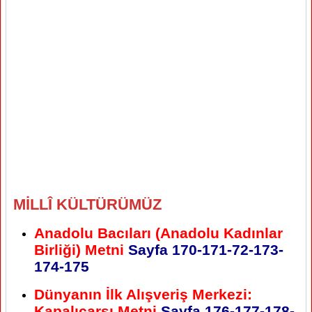
MİLLÎ KÜLTÜRÜMÜZ
Anadolu Bacıları (Anadolu Kadınlar
Birliği) Metni
Sayfa 170-171-72-173-
174-175
Dünyanın İlk Alışveriş Merkezi:
Kapalıçarşı Metni
Sayfa 176-177-178-