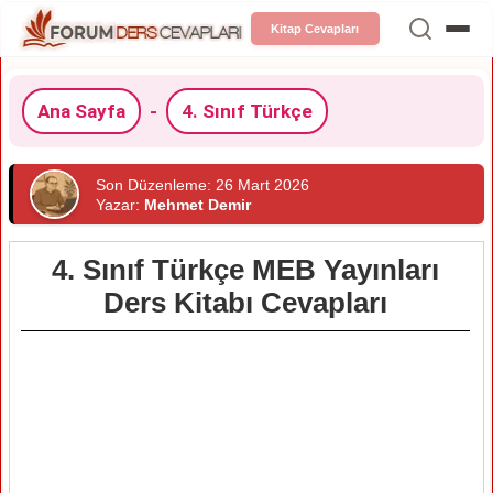
Kitap Cevapları
Ana Sayfa
-
4. Sınıf Türkçe
Son Düzenleme: 26 Mart 2026
Yazar:
Mehmet Demir
4. Sınıf Türkçe MEB Yayınları
Ders Kitabı Cevapları