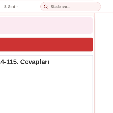
8. Sınıf
14-115. Cevapları