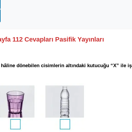
ayfa 112 Cevapları Pasifik Yayınları
hâline dönebilen cisimlerin altındaki kutucuğu “X” ile iş