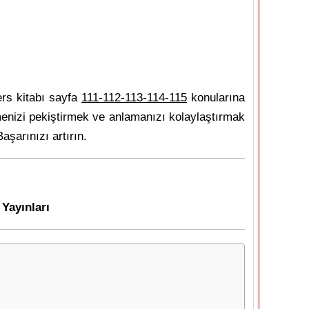
rs kitabı sayfa
111-112-113-114-115
konularına
menizi pekiştirmek ve anlamanızı kolaylaştırmak
aşarınızı artırın.
 Yayınları