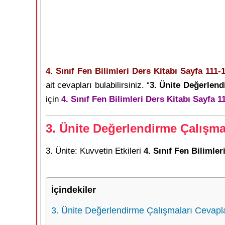
4. Sınıf Fen Bilimleri Ders Kitabı Sayfa 111-
ait cevapları bulabilirsiniz. “
3. Ünite Değerlend
için
4. Sınıf Fen Bilimleri Ders Kitabı Sayfa 1
3. Ünite Değerlendirme Çalışmal
3. Ünite: Kuvvetin Etkileri
4. Sınıf Fen Bilimler
İçindekiler
3. Ünite Değerlendirme Çalışmaları Cevaplar