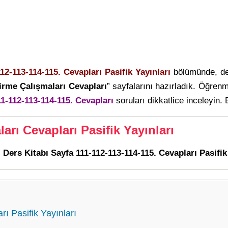
112-113-114-115. Cevapları Pasifik Yayınları
bölümünde, de
irme Çalışmaları Cevapları
” sayfalarını hazırladık. Öğren
11-112-113-114-115. Cevapları
soruları dikkatlice inceleyin. B
arı Cevapları Pasifik Yayınları
i Ders Kitabı Sayfa 111-112-113-114-115. Cevapları Pasifik
ı Pasifik Yayınları