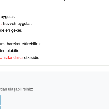
uygular.
…
kuvveti uygular.
deleri çeker.
i hareket ettirebiliriz.
en olabilir.
…hızlandırıcı
etkisidir.
dan ulaşabilirsiniz: