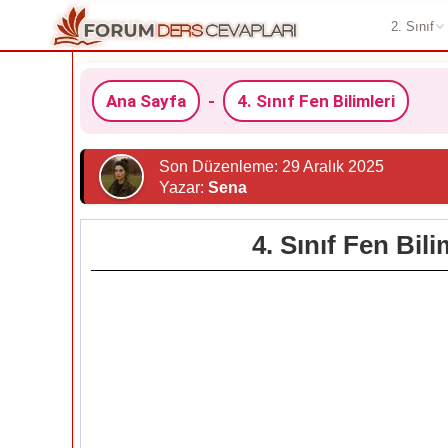
2. Sınıf
Ana Sayfa
-
4. Sınıf Fen Bilimleri
Son Düzenleme: 29 Aralık 2025
Yazar:
Sena
4. Sınıf Fen Bil