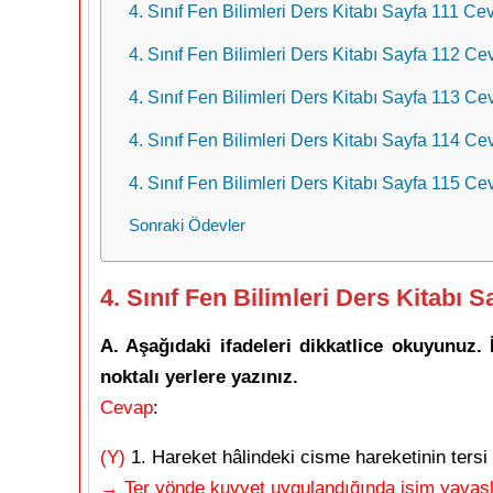
4. Sınıf Fen Bilimleri Ders Kitabı Sayfa 111 Cev
4. Sınıf Fen Bilimleri Ders Kitabı Sayfa 112 Cev
4. Sınıf Fen Bilimleri Ders Kitabı Sayfa 113 Cev
4. Sınıf Fen Bilimleri Ders Kitabı Sayfa 114 Cev
4. Sınıf Fen Bilimleri Ders Kitabı Sayfa 115 Cev
Sonraki Ödevler
4. Sınıf Fen Bilimleri Ders Kitabı S
A. Aşağıdaki ifadeleri dikkatlice okuyunuz. 
noktalı yerlere yazınız.
Cevap
:
(Y)
1. Hareket hâlindeki cisme hareketinin tersi
→ Ter yönde kuvvet uygulandığında isim yavaş