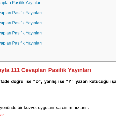
apları Pasifik Yayınları
apları Pasifik Yayınları
apları Pasifik Yayınları
apları Pasifik Yayınları
apları Pasifik Yayınları
ayfa 111 Cevapları Pasifik Yayınları
İfade doğru ise “D”, yanlış ise “Y” yazan kutucuğu işar
 yönünde bir kuvvet uygulanırsa cisim hızlanır.
lar.