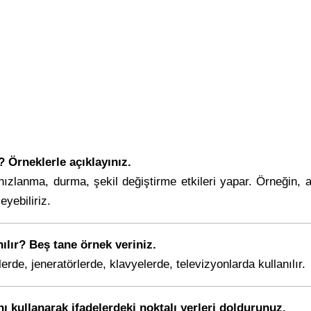
? Örneklerle açıklayınız.
ızlanma, durma, şekil değiştirme etkileri yapar. Örneğin, 
eyebiliriz.
ılır? Beş tane örnek veriniz.
erde, jeneratörlerde, klavyelerde, televizyonlarda kullanılır.
 kullanarak ifadelerdeki noktalı yerleri doldurunuz.