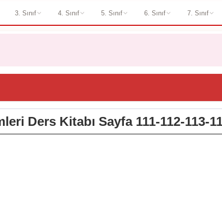
3. Sınıf
4. Sınıf
5. Sınıf
6. Sınıf
7. Sınıf
imleri Ders Kitabı Sayfa 111-112-113-1